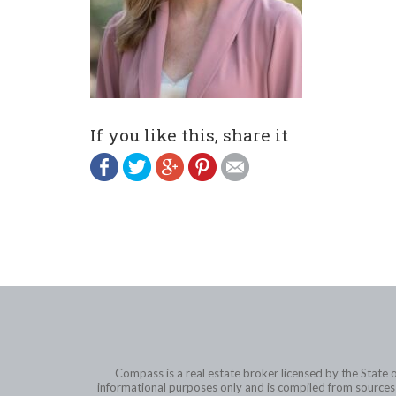
If you like this, share it
Compass is a real estate broker licensed by the State 
informational purposes only and is compiled from sources 