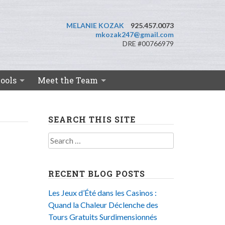
MELANIE KOZAK
925.457.0073
mkozak247@gmail.com
DRE #00766979
ools
Meet the Team
SEARCH THIS SITE
Search
for:
RECENT BLOG POSTS
Les Jeux d’Été dans les Casinos :
Quand la Chaleur Déclenche des
Tours Gratuits Surdimensionnés