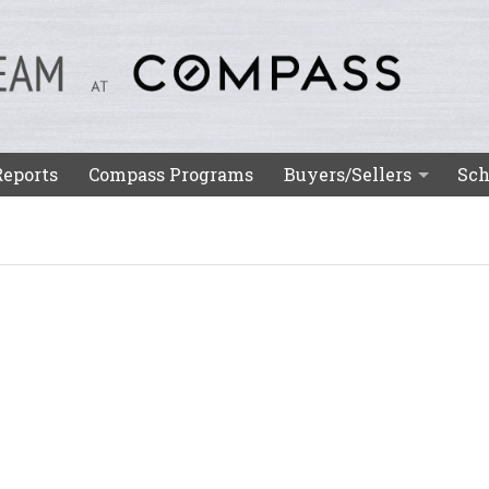
Reports
Compass Programs
Buyers/Sellers
Sch