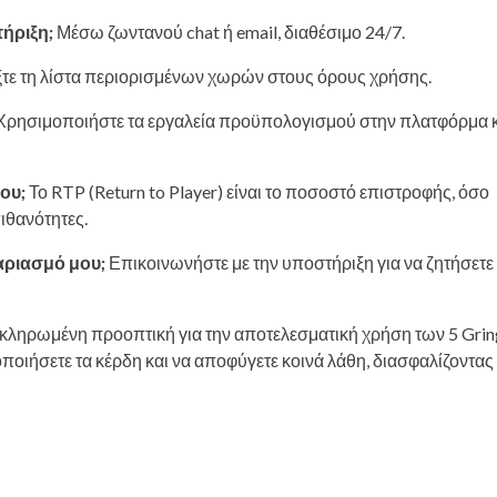
ήριξη;
Μέσω ζωντανού chat ή email, διαθέσιμο 24/7.
τε τη λίστα περιορισμένων χωρών στους όρους χρήσης.
ρησιμοποιήστε τα εργαλεία προϋπολογισμού στην πλατφόρμα 
μου;
Το RTP (Return to Player) είναι το ποσοστό επιστροφής, όσο
ιθανότητες.
ριασμό μου;
Επικοινωνήστε με την υποστήριξη για να ζητήσετε
οκληρωμένη προοπτική για την αποτελεσματική χρήση των 5 Grin
οιήσετε τα κέρδη και να αποφύγετε κοινά λάθη, διασφαλίζοντας 