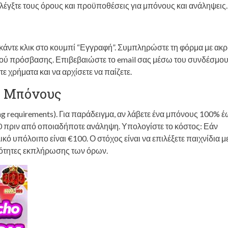
λέγξτε τους όρους και προϋποθέσεις για μπόνους και ανάληψεις.
αι κάντε κλικ στο κουμπί “Εγγραφή”. Συμπληρώστε τη φόρμα με ακρί
κού πρόσβασης. Επιβεβαιώστε το email σας μέσω του συνδέσμο
ε χρήματα και να αρχίσετε να παίζετε.
ή Μπόνους
 requirements). Για παράδειγμα, αν λάβετε ένα μπόνους 100% 
00 πριν από οποιαδήποτε ανάληψη. Υπολογίστε το κόστος: Εάν
κό υπόλοιπο είναι €100. Ο στόχος είναι να επιλέξετε παιχνίδια 
ανότητες εκπλήρωσης των όρων.