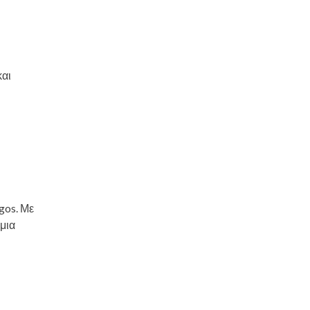
και
gos. Με
μια