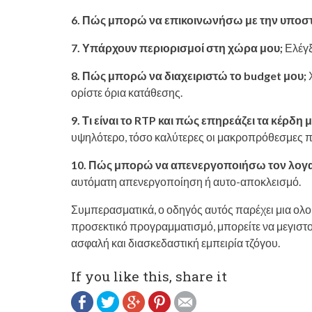
6. Πώς μπορώ να επικοινωνήσω με την υποστ
7. Υπάρχουν περιορισμοί στη χώρα μου;
Ελέγξ
8. Πώς μπορώ να διαχειριστώ το budget μου;
Χ
ορίστε όρια κατάθεσης.
9. Τι είναι το RTP και πώς επηρεάζει τα κέρδη 
υψηλότερο, τόσο καλύτερες οι μακροπρόθεσμες π
10. Πώς μπορώ να απενεργοποιήσω τον λογα
αυτόματη απενεργοποίηση ή αυτο-αποκλεισμό.
Συμπερασματικά, ο οδηγός αυτός παρέχει μια ολ
προσεκτικό προγραμματισμό, μπορείτε να μεγιστοπ
ασφαλή και διασκεδαστική εμπειρία τζόγου.
If you like this, share it