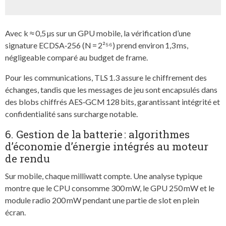
Avec k ≈ 0,5 µs sur un GPU mobile, la vérification d’une
signature ECDSA‑256 (N = 2²⁵⁶) prend environ 1,3 ms,
négligeable comparé au budget de frame.
Pour les communications, TLS 1.3 assure le chiffrement des
échanges, tandis que les messages de jeu sont encapsulés dans
des blobs chiffrés AES‑GCM 128 bits, garantissant intégrité et
confidentialité sans surcharge notable.
6. Gestion de la batterie : algorithmes
d’économie d’énergie intégrés au moteur
de rendu
Sur mobile, chaque milliwatt compte. Une analyse typique
montre que le CPU consomme 300 mW, le GPU 250 mW et le
module radio 200 mW pendant une partie de slot en plein
écran.