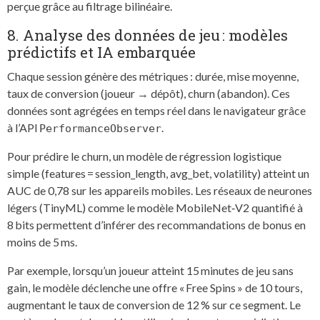
perçue grâce au filtrage bilinéaire.
8. Analyse des données de jeu : modèles
prédictifs et IA embarquée
Chaque session génère des métriques : durée, mise moyenne,
taux de conversion (joueur → dépôt), churn (abandon). Ces
données sont agrégées en temps réel dans le navigateur grâce
à l’API
.
PerformanceObserver
Pour prédire le churn, un modèle de régression logistique
simple (features = session_length, avg_bet, volatility) atteint un
AUC de 0,78 sur les appareils mobiles. Les réseaux de neurones
légers (TinyML) comme le modèle MobileNet‑V2 quantifié à
8 bits permettent d’inférer des recommandations de bonus en
moins de 5 ms.
Par exemple, lorsqu’un joueur atteint 15 minutes de jeu sans
gain, le modèle déclenche une offre « Free Spins » de 10 tours,
augmentant le taux de conversion de 12 % sur ce segment. Le