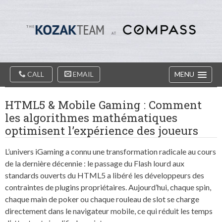
Diablo
Skip
Valey
to
Real
content
Estate
Agents
-
The
Main
Kozak
CALL
EMAIL
MENU
Navigation
Team
HTML5 & Mobile Gaming : Comment
les algorithmes mathématiques
optimisent l’expérience des joueurs
L’univers iGaming a connu une transformation radicale au cours
de la dernière décennie : le passage du Flash lourd aux
standards ouverts du HTML5 a libéré les développeurs des
contraintes de plugins propriétaires. Aujourd’hui, chaque spin,
chaque main de poker ou chaque rouleau de slot se charge
directement dans le navigateur mobile, ce qui réduit les temps