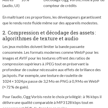
(audio, UI)
compteur de crédits
En maîtrisant ces proportions, les développeurs garantissent
que le rendu reste fluide même sur des appareils modestes.
2. Compression et décodage des assets :
algorithmes de texture et audio
Les jeux mobiles doivent limiter la bande passante
consommée. Les formats modernes comme WebP pour les
images et AVIF pour les textures offrent des ratios de
compression supérieurs à JPEG tout en préservant la
profondeur de couleur nécessaire aux effets de brillance des
jackpots. Par exemple, une texture de roulette de
1024 × 1024 px passe de 3,2 Mo en PNG à 0,9 Mo en WebP
(≈ 72 % de gain).
Pour l’audio, Ogg Vorbis reste le choix privilégié : à 96 kbps il
délivre une qualité comparable à MP3 128 kbps tout en