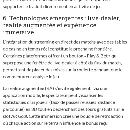
supporter se traduit directement en activité de jeu.
6. Technologies émergentes : live‑dealer,
réalité augmentée et expérience
immersive
L’intégration du streaming en direct des matchs avec des tables
de casino en temps réel constitue la prochaine frontière.
Certaines plateformes offrent un bouton « Play & Bet » qui
superpose une fenêtre de live‑dealer à côté du flux du match,
permettant de placer des mises sur la roulette pendant que le
commentateur analyse le jeu.
La réalité augmentée (RA) s’invite également : via une
application mobile, le spectateur peut visualiser les
statistiques d’un joueur (taux de passes réussies, distance
parcourue) en 3D tout en déclenchant des tours gratuits sur le
slot
AR Goal
. Cette immersion crée une boucle de rétroaction
où chaque action sur le terrain influence le bonus reçu.