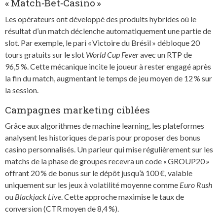
« Match‑Bet‑Casino »
Les opérateurs ont développé des produits hybrides où le
résultat d’un match déclenche automatiquement une partie de
slot. Par exemple, le pari « Victoire du Brésil » débloque 20
tours gratuits sur le slot
World Cup Fever
avec un RTP de
96,5 %. Cette mécanique incite le joueur à rester engagé après
la fin du match, augmentant le temps de jeu moyen de 12 % sur
la session.
Campagnes marketing ciblées
Grâce aux algorithmes de machine learning, les plateformes
analysent les historiques de paris pour proposer des bonus
casino personnalisés. Un parieur qui mise régulièrement sur les
matchs de la phase de groupes recevra un code « GROUP20 »
offrant 20 % de bonus sur le dépôt jusqu’à 100 €, valable
uniquement sur les jeux à volatilité moyenne comme
Euro Rush
ou
Blackjack Live
. Cette approche maximise le taux de
conversion (CTR moyen de 8,4 %).