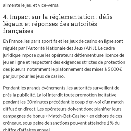
alimente le jeu, et vice‑versa.
4. Impact sur la réglementation : défis
légaux et réponses des autorités
françaises
En France, les paris sportifs et les jeux de casino en ligne sont
régulés par l’Autorité Nationale des Jeux (ANJ). Le cadre
juridique impose que les opérateurs détiennent une licence de
jeu en ligne et respectent des exigences strictes de protection
des joueurs, notamment le plafonnement des mises à 5 000 €
par jour pour les jeux de casino.
Pendant les grands événements, les autorités surveillent de
près la publicité. La loi interdit toute promotion incitative
pendant les 30 minutes précédant le coup d’en‑voi d’un match
diffusé en direct. Les opérateurs doivent donc planifier leurs
campagnes de bonus « Match‑Bet‑Casino » en dehors de ces
créneaux, sous peine de sanctions pouvant atteindre 1 % du
chiffre d’affaires annuel.