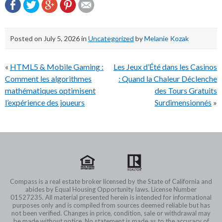
Posted on
July 5, 2026
in
Uncategorized
by
Melanie Kozak
Post
«
HTML5 & Mobile Gaming :
Les Jeux d’Été dans les Casinos
navigation
Comment les algorithmes
: Quand la Chaleur Déclenche
mathématiques optimisent
des Tours Gratuits
l’expérience des joueurs
Surdimensionnés
»
Compass is a real estate broker licensed by the State of California and
abides by Equal Housing Opportunity laws. License Number
01527235. All material presented herein is intended for informational
purposes only and is compiled from sources deemed reliable but has
not been verified. Changes in price, condition, sale or withdrawal may
be made without notice. No statement is made as to the accuracy of