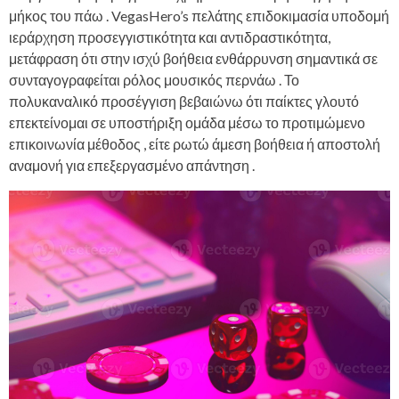
μήκος του πάω . VegasHero’s πελάτης επιδοκιμασία υποδομή
ιεράρχηση προσεγγιστικότητα και αντιδραστικότητα,
μετάφραση ότι στην ισχύ βοήθεια ενθάρρυνση σημαντικά σε
συνταγογραφείται ρόλος μουσικός περνάω . Το
πολυκαναλικό προσέγγιση βεβαιώνω ότι παίκτες γλουτό
επεκτείνομαι σε υποστήριξη ομάδα μέσω το προτιμώμενο
επικοινωνία μέθοδος , είτε ρωτώ άμεση βοήθεια ή αποστολή
αναμονή για επεξεργασμένο απάντηση .