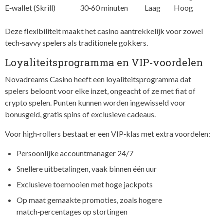
E‑wallet (Skrill)
30‑60 minuten
Laag
Hoog
Deze flexibiliteit maakt het casino aantrekkelijk voor zowel
tech‑savvy spelers als traditionele gokkers.
Loyaliteitsprogramma en VIP‑voordelen
Novadreams Casino heeft een loyaliteitsprogramma dat
spelers beloont voor elke inzet, ongeacht of ze met fiat of
crypto spelen. Punten kunnen worden ingewisseld voor
bonusgeld, gratis spins of exclusieve cadeaus.
Voor high‑rollers bestaat er een VIP‑klas met extra voordelen:
Persoonlijke accountmanager 24/7
Snellere uitbetalingen, vaak binnen één uur
Exclusieve toernooien met hoge jackpots
Op maat gemaakte promoties, zoals hogere
match‑percentages op stortingen