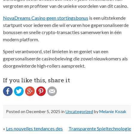
vergroten en profiteer van de unieke voordelen van dit casino.
NovaDreams Casino geen stortingsbonus
is een uitstekende
startpunt voor iedereen die wil ervaren hoe gepersonaliseerde
bonussen en snelle crypto‑transacties samenwerken in één
modern platform.
Speel verantwoord, stel limieten in en geniet van een
gepersonaliseerde casinobeleving die zowel nieuwkomers als
doorgewinterde high‑rollers aanspreekt.
If you like this, share it
Posted on
December 5, 2025
in
Uncategorized
by
Melanie Kozak
Post
«
Les nouvelles tendances des
Transparente Spieltechnologie