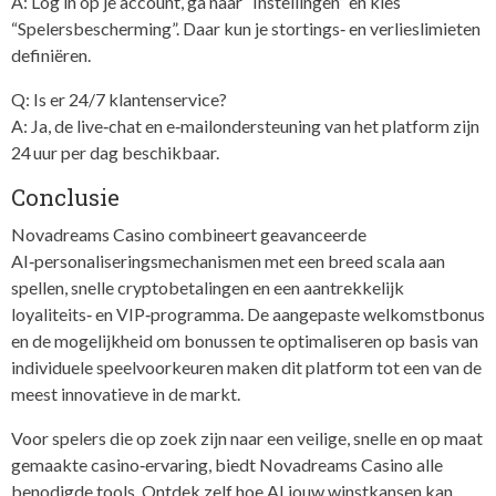
A: Log in op je account, ga naar “Instellingen” en kies
“Spelersbescherming”. Daar kun je stortings‑ en verlieslimieten
definiëren.
Q: Is er 24/7 klantenservice?
A: Ja, de live‑chat en e‑mailondersteuning van het platform zijn
24 uur per dag beschikbaar.
Conclusie
Novadreams Casino combineert geavanceerde
AI‑personaliseringsmechanismen met een breed scala aan
spellen, snelle cryptobetalingen en een aantrekkelijk
loyaliteits‑ en VIP‑programma. De aangepaste welkomstbonus
en de mogelijkheid om bonussen te optimaliseren op basis van
individuele speelvoorkeuren maken dit platform tot een van de
meest innovatieve in de markt.
Voor spelers die op zoek zijn naar een veilige, snelle en op maat
gemaakte casino‑ervaring, biedt Novadreams Casino alle
benodigde tools. Ontdek zelf hoe AI jouw winstkansen kan