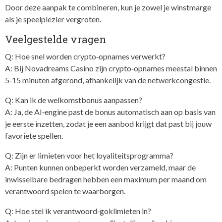
Door deze aanpak te combineren, kun je zowel je winstmarge
als je speelplezier vergroten.
Veelgestelde vragen
Q: Hoe snel worden crypto‑opnames verwerkt?
A: Bij Novadreams Casino zijn crypto‑opnames meestal binnen
5‑15 minuten afgerond, afhankelijk van de netwerkcongestie.
Q: Kan ik de welkomstbonus aanpassen?
A: Ja, de AI‑engine past de bonus automatisch aan op basis van
je eerste inzetten, zodat je een aanbod krijgt dat past bij jouw
favoriete spellen.
Q: Zijn er limieten voor het loyaliteitsprogramma?
A: Punten kunnen onbeperkt worden verzameld, maar de
inwisselbare bedragen hebben een maximum per maand om
verantwoord spelen te waarborgen.
Q: Hoe stel ik verantwoord‑goklimieten in?