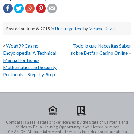
Posted on
June 6, 2015
in
Uncategorized
by
Melanie Kozak
Post
«
Woah99 Casino
Todo lo que Necesitas Saber
navigation
Encyclopedia: A Technical
sobre Betfair Casino Online
»
Manual for Bonus
Mathematics and Security
Protocols – Step-by-Step
Compass is a real estate broker licensed by the State of California and
abides by Equal Housing Opportunity laws. License Number
01527235. All material presented herein is intended for informational