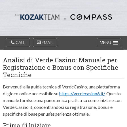
Diablo
Skip
Valey
to
Real
content
Estate
Agents
-
The
Main
Kozak
CALL
EMAIL
MENU
Navigation
Team
Analisi di Verde Casino: Manuale per
Registrazione e Bonus con Specifiche
Tecniche
Benvenuti alla guida tecnica di VerdeCasino, una piattaforma
di gioco online accessibile su
https://verdecasino6.it/
. Questo
manuale fornisce una panoramica pratica su come iniziare con
Verde Casino it, concentrandosi su registrazione, bonus e
specifiche di base per un’esperienza ottimale.
Prima di Iniziare