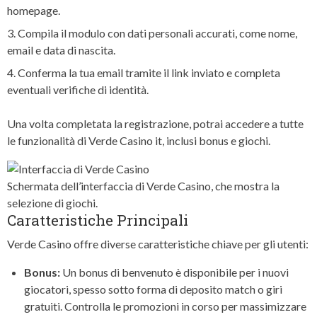
homepage.
Compila il modulo con dati personali accurati, come nome,
email e data di nascita.
Conferma la tua email tramite il link inviato e completa
eventuali verifiche di identità.
Una volta completata la registrazione, potrai accedere a tutte
le funzionalità di Verde Casino it, inclusi bonus e giochi.
Schermata dell’interfaccia di Verde Casino, che mostra la
selezione di giochi.
Caratteristiche Principali
Verde Casino offre diverse caratteristiche chiave per gli utenti:
Bonus:
Un bonus di benvenuto è disponibile per i nuovi
giocatori, spesso sotto forma di deposito match o giri
gratuiti. Controlla le promozioni in corso per massimizzare