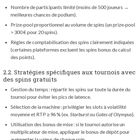
Nombre de participants limité (moins de 500 joueurs →
meilleures chances de podium).
Prize‑pool proportionnel au volume de spins (un prize‑pool
> 300 € pour 20 spins).
Règles de comptabilisation des spins clairement indiquées
(certaines plateformes excluent les spins bonus du calcul
des points).
2.2. Stratégies spécifiques aux tournois avec
des spins gratuits
Gestion du temps : répartir les spins sur toute la durée du
tournoi pour éviter les pics de latence.
Sélection de la machine : privilégier les slots à volatilité
moyenne et RTP ≥ 96 % (ex.
Starburst
ou
Gates of Olympus
).
Utilisation des bonus de mise : si le tournoi autorise un
multiplicateur de mise, appliquer le bonus de dépôt pour
augmenter la valeur de chaque spin.