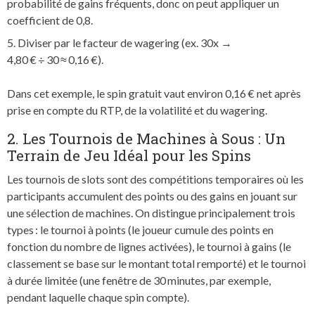
probabilité de gains fréquents, donc on peut appliquer un
coefficient de 0,8.
Diviser par le facteur de wagering (ex. 30x →
4,80 € ÷ 30 ≈ 0,16 €).
Dans cet exemple, le spin gratuit vaut environ 0,16 € net après
prise en compte du RTP, de la volatilité et du wagering.
2. Les Tournois de Machines à Sous : Un
Terrain de Jeu Idéal pour les Spins
Les tournois de slots sont des compétitions temporaires où les
participants accumulent des points ou des gains en jouant sur
une sélection de machines. On distingue principalement trois
types : le tournoi à points (le joueur cumule des points en
fonction du nombre de lignes activées), le tournoi à gains (le
classement se base sur le montant total remporté) et le tournoi
à durée limitée (une fenêtre de 30 minutes, par exemple,
pendant laquelle chaque spin compte).