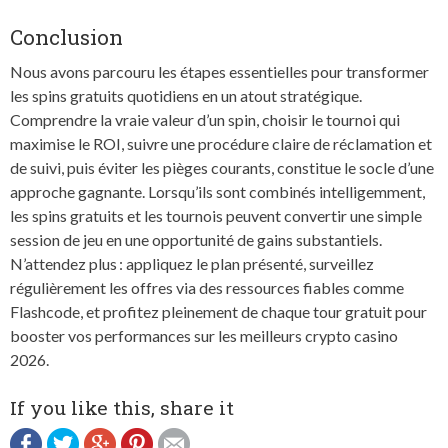
Conclusion
Nous avons parcouru les étapes essentielles pour transformer
les spins gratuits quotidiens en un atout stratégique.
Comprendre la vraie valeur d’un spin, choisir le tournoi qui
maximise le ROI, suivre une procédure claire de réclamation et
de suivi, puis éviter les pièges courants, constitue le socle d’une
approche gagnante. Lorsqu’ils sont combinés intelligemment,
les spins gratuits et les tournois peuvent convertir une simple
session de jeu en une opportunité de gains substantiels.
N’attendez plus : appliquez le plan présenté, surveillez
régulièrement les offres via des ressources fiables comme
Flashcode, et profitez pleinement de chaque tour gratuit pour
booster vos performances sur les meilleurs crypto casino
2026.
If you like this, share it