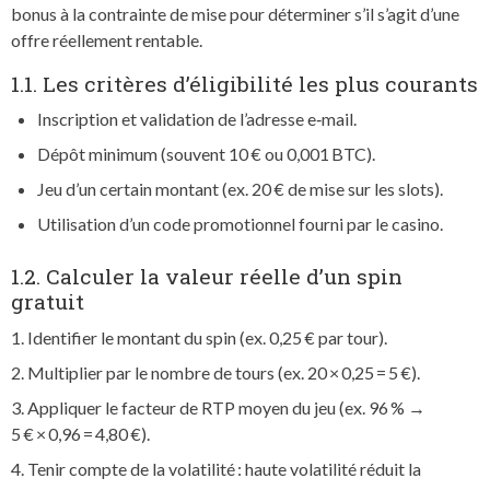
bonus à la contrainte de mise pour déterminer s’il s’agit d’une
offre réellement rentable.
1.1. Les critères d’éligibilité les plus courants
Inscription et validation de l’adresse e‑mail.
Dépôt minimum (souvent 10 € ou 0,001 BTC).
Jeu d’un certain montant (ex. 20 € de mise sur les slots).
Utilisation d’un code promotionnel fourni par le casino.
1.2. Calculer la valeur réelle d’un spin
gratuit
Identifier le montant du spin (ex. 0,25 € par tour).
Multiplier par le nombre de tours (ex. 20 × 0,25 = 5 €).
Appliquer le facteur de RTP moyen du jeu (ex. 96 % →
5 € × 0,96 = 4,80 €).
Tenir compte de la volatilité : haute volatilité réduit la