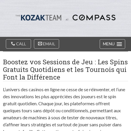
Diablo
Skip
Valey
to
Real
content
Estate
Agents
-
The
Main
Kozak
CALL
EMAIL
MENU
Navigation
Team
Boostez vos Sessions de Jeu : Les Spins
Gratuits Quotidiens et les Tournois qui
Font la Différence
L’univers des casinos en ligne ne cesse de se réinventer, et l’une
des innovations les plus appréciées des joueurs est le spin
gratuit quotidien. Chaque jour, les plateformes offrent
quelques tours sans dépôt ou conditionnels, permettant aux
amateurs de machines à sous de tester de nouveaux titres,
d’affiner leurs stratégies et surtout de jouer sans puiser dans