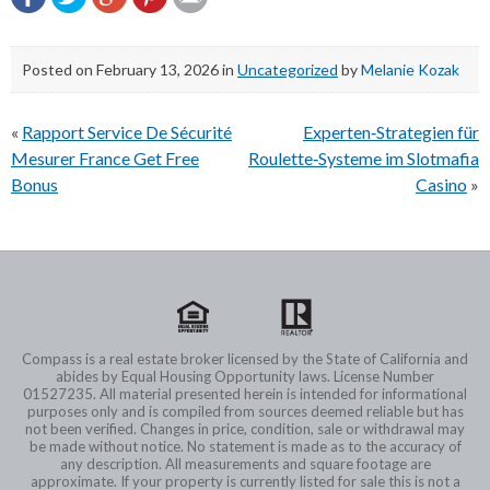
Posted on
February 13, 2026
in
Uncategorized
by
Melanie Kozak
Post
«
Rapport Service De Sécurité
Experten‑Strategien für
navigation
Mesurer France Get Free
Roulette‑Systeme im Slotmafia
Bonus
Casino
»
Compass is a real estate broker licensed by the State of California and
abides by Equal Housing Opportunity laws. License Number
01527235. All material presented herein is intended for informational
purposes only and is compiled from sources deemed reliable but has
not been verified. Changes in price, condition, sale or withdrawal may
be made without notice. No statement is made as to the accuracy of
any description. All measurements and square footage are
approximate. If your property is currently listed for sale this is not a