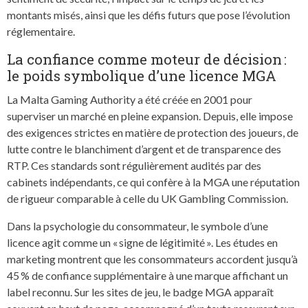
montants misés, ainsi que les défis futurs que pose l’évolution
réglementaire.
La confiance comme moteur de décision :
le poids symbolique d’une licence MGA
La Malta Gaming Authority a été créée en 2001 pour
superviser un marché en pleine expansion. Depuis, elle impose
des exigences strictes en matière de protection des joueurs, de
lutte contre le blanchiment d’argent et de transparence des
RTP. Ces standards sont régulièrement audités par des
cabinets indépendants, ce qui confère à la MGA une réputation
de rigueur comparable à celle du UK Gambling Commission.
Dans la psychologie du consommateur, le symbole d’une
licence agit comme un « signe de légitimité ». Les études en
marketing montrent que les consommateurs accordent jusqu’à
45 % de confiance supplémentaire à une marque affichant un
label reconnu. Sur les sites de jeu, le badge MGA apparaît