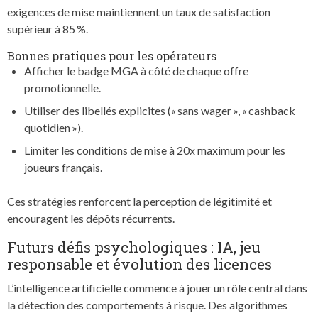
exigences de mise maintiennent un taux de satisfaction
supérieur à 85 %.
Bonnes pratiques pour les opérateurs
Afficher le badge MGA à côté de chaque offre
promotionnelle.
Utiliser des libellés explicites (« sans wager », « cashback
quotidien »).
Limiter les conditions de mise à 20x maximum pour les
joueurs français.
Ces stratégies renforcent la perception de légitimité et
encouragent les dépôts récurrents.
Futurs défis psychologiques : IA, jeu
responsable et évolution des licences
L’intelligence artificielle commence à jouer un rôle central dans
la détection des comportements à risque. Des algorithmes