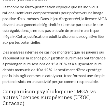
La théorie de l’auto‑justification explique que les individus
rationalisent leurs comportements pour préserver une image
positive d’eux-mêmes. Dans le jeu d’argent réel, la licence MGA
devient un argument de légitimité : « Je mise parce que le site
est régulé, donc je ne suis pas en train de prendre un risque
illégal ». Cette justification réduit la dissonance cognitive liée
aux pertes potentielles.
Des analyses internes de casinos montrent que les joueurs qui
s’appuient sur la licence pour justifier leurs mises ont tendance
à prolonger leurs sessions de 15 à 20 % et à augmenter leurs
dépôts mensuels de 10 à 12 %. Le sentiment d’être « protégé
par la loi » agit comme un catalyseur, transformant une simple
partie de slots en une activité perçue comme responsable.
Comparaison psychologique : MGA vs
autres licences européennes (UKGC,
Curacao)