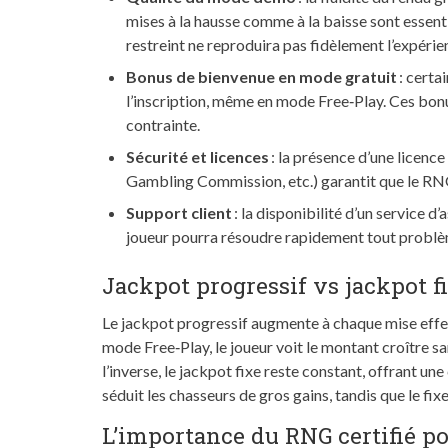
mises à la hausse comme à la baisse sont essent
restreint ne reproduira pas fidèlement l’expérien
Bonus de bienvenue en mode gratuit
: certa
l’inscription, même en mode Free‑Play. Ces bonu
contrainte.
Sécurité et licences
: la présence d’une licenc
Gambling Commission, etc.) garantit que le RNG 
Support client
: la disponibilité d’un service d’
joueur pourra résoudre rapidement tout problème
Jackpot progressif vs jackpot f
Le jackpot progressif augmente à chaque mise effectu
mode Free‑Play, le joueur voit le montant croître sa
l’inverse, le jackpot fixe reste constant, offrant un
séduit les chasseurs de gros gains, tandis que le fix
L’importance du RNG certifié po