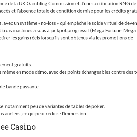
ence de la UK Gambling Commission et d’une certification RNG de
’accès et l’absence totale de condition de mise pour les crédits gratu
, avec un système « no‑loss » qui empêche le solde virtuel de deven
ont trois machines à sous à jackpot progressif (Mega Fortune, Mega
irer les gains réels lorsqu’ils sont obtenus via les promotions de
rement gratuits.
rs même en mode démo, avec des points échangeables contre des t
ible bande passante.
nce, notamment peu de variantes de tables de poker.
us anciens, ce qui peut réduire l’immersion.
ree Casino