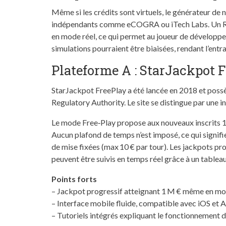
Même si les crédits sont virtuels, le générateur de
indépendants comme eCOGRA ou iTech Labs. Un RNG
en mode réel, ce qui permet au joueur de développer
simulations pourraient être biaisées, rendant l’entr
Plateforme A : StarJackpot 
StarJackpot FreePlay a été lancée en 2018 et possè
Regulatory Authority. Le site se distingue par une 
Le mode Free‑Play propose aux nouveaux inscrits 10
Aucun plafond de temps n’est imposé, ce qui signifie
de mise fixées (max 10 € par tour). Les jackpots pro
peuvent être suivis en temps réel grâce à un tablea
Points forts
– Jackpot progressif atteignant 1 M € même en mod
– Interface mobile fluide, compatible avec iOS et 
– Tutoriels intégrés expliquant le fonctionnement du