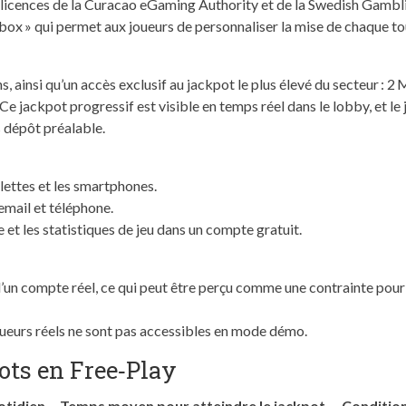
s licences de la Curacao eGaming Authority et de la Swedish Gambl
box » qui permet aux joueurs de personnaliser la mise de chaque to
 ainsi qu’un accès exclusif au jackpot le plus élevé du secteur : 2 
 Ce jackpot progressif est visible en temps réel dans le lobby, et le
dépôt préalable.
lettes et les smartphones.
 email et téléphone.
 et les statistiques de jeu dans un compte gratuit.
d’un compte réel, ce qui peut être perçu comme une contrainte pour
ueurs réels ne sont pas accessibles en mode démo.
ots en Free‑Play
otidien
Temps moyen pour atteindre le jackpot
Conditio