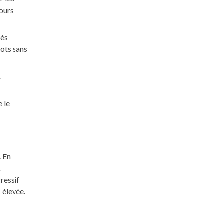
tours
dès
pots sans
K
e le
. En
À
gressif
 élevée.