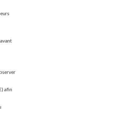
ueurs
 avant
observer
) afin
u