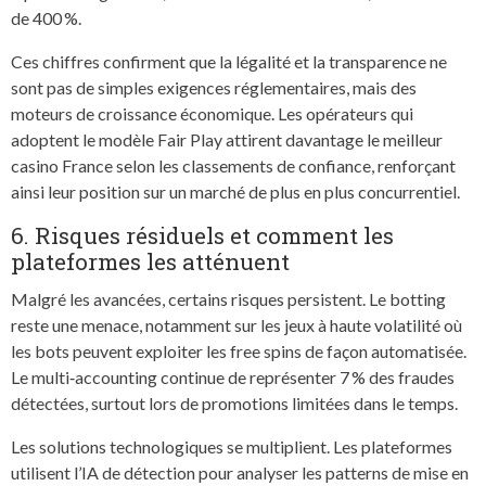
de 400 %.
Ces chiffres confirment que la légalité et la transparence ne
sont pas de simples exigences réglementaires, mais des
moteurs de croissance économique. Les opérateurs qui
adoptent le modèle Fair Play attirent davantage le meilleur
casino France selon les classements de confiance, renforçant
ainsi leur position sur un marché de plus en plus concurrentiel.
6. Risques résiduels et comment les
plateformes les atténuent
Malgré les avancées, certains risques persistent. Le botting
reste une menace, notamment sur les jeux à haute volatilité où
les bots peuvent exploiter les free spins de façon automatisée.
Le multi‑accounting continue de représenter 7 % des fraudes
détectées, surtout lors de promotions limitées dans le temps.
Les solutions technologiques se multiplient. Les plateformes
utilisent l’IA de détection pour analyser les patterns de mise en