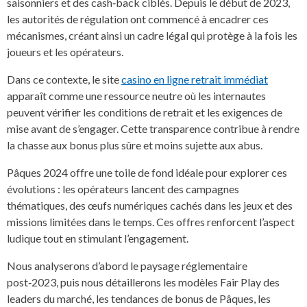
saisonniers et des cash‑back ciblés. Depuis le début de 2023,
les autorités de régulation ont commencé à encadrer ces
mécanismes, créant ainsi un cadre légal qui protège à la fois les
joueurs et les opérateurs.
Dans ce contexte, le site
casino en ligne retrait immédiat
apparaît comme une ressource neutre où les internautes
peuvent vérifier les conditions de retrait et les exigences de
mise avant de s’engager. Cette transparence contribue à rendre
la chasse aux bonus plus sûre et moins sujette aux abus.
Pâques 2024 offre une toile de fond idéale pour explorer ces
évolutions : les opérateurs lancent des campagnes
thématiques, des œufs numériques cachés dans les jeux et des
missions limitées dans le temps. Ces offres renforcent l’aspect
ludique tout en stimulant l’engagement.
Nous analyserons d’abord le paysage réglementaire
post‑2023, puis nous détaillerons les modèles Fair Play des
leaders du marché, les tendances de bonus de Pâques, les