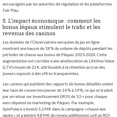
encouragées par les autorités de régulation et les plateformes
Fair Play.
5. L’impact économique : comment les
bonus légaux stimulent le trafic et les
revenus des casinos
Les données de l’Observatoire européen du jeu en ligne
montrent une hausse de 18 % du volume de dépôts pendant les
périodes de chasse aux bonus de Pâques 2023‑2024. Cette
augmentation est corrélée à une amélioration du Lifetime Value
(LTV) moyen de 22 €, attribuable à la rétention accrue des
joueurs exposés à des offres transparentes.
Les casinos qui publient des rapports de bonus détaillés voient
leur taux de conversion passer de 14 % à 19 %, ce qui se traduit
par un retour sur investissement (ROI) de 3,5 × pour chaque
euro dépensé en marketing de Pâques. Par exemple,
SpinPalace a investi 1,2 M€ dans la campagne « chasse aux
lapins » et a généré 4,8 M€ de revenu additionnel, soit un ROI