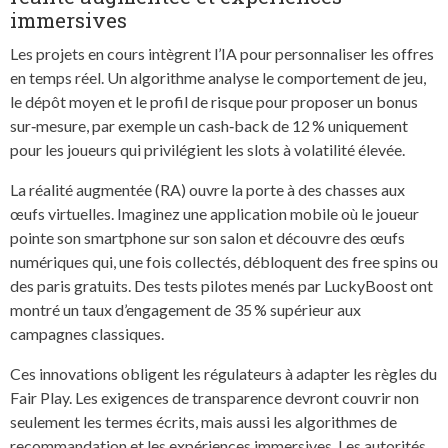
immersives
Les projets en cours intègrent l’IA pour personnaliser les offres
en temps réel. Un algorithme analyse le comportement de jeu,
le dépôt moyen et le profil de risque pour proposer un bonus
sur‑mesure, par exemple un cash‑back de 12 % uniquement
pour les joueurs qui privilégient les slots à volatilité élevée.
La réalité augmentée (RA) ouvre la porte à des chasses aux
œufs virtuelles. Imaginez une application mobile où le joueur
pointe son smartphone sur son salon et découvre des œufs
numériques qui, une fois collectés, débloquent des free spins ou
des paris gratuits. Des tests pilotes menés par LuckyBoost ont
montré un taux d’engagement de 35 % supérieur aux
campagnes classiques.
Ces innovations obligent les régulateurs à adapter les règles du
Fair Play. Les exigences de transparence devront couvrir non
seulement les termes écrits, mais aussi les algorithmes de
recommandation et les expériences immersives. Les autorités