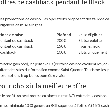
offres de cashback pendant le Black
 les promotions de casino. Les opérateurs proposent des taux de 
xigences de mise allégées.
tions de mise
Plafond
Jeux éligibles
montant du cashback
200 €
Slots, roulette
montant du cashback
150 €
Tous les jeux
e cashback
100 €
Slots uniquement
imiter le gain réel), les jeux exclus (certains casinos excluent les jac
nsultant des sites d’information comme Saint Quentin Tourisme, les j
es promotions trop belles pour être vraies.
our choisir la meilleure offre
le profit, on peut mettre en place un test A/B entre deux casinos.
, mise minimale 10 €) génère un ROI supérieur à l’offre A (15 % cas