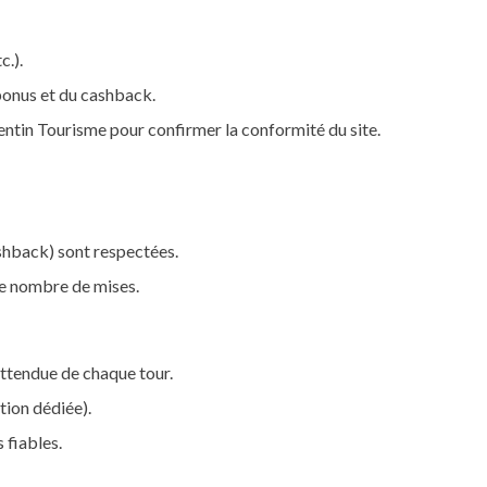
c.).
bonus et du cashback.
tin Tourisme pour confirmer la conformité du site.
ashback) sont respectées.
 le nombre de mises.
attendue de chaque tour.
tion dédiée).
 fiables.