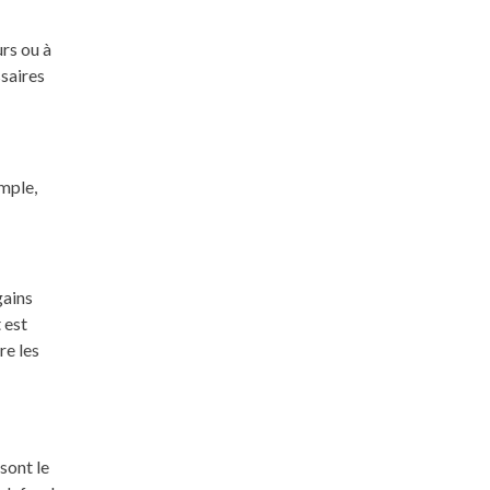
urs ou à
saires
mple,
gains
 est
re les
sont le