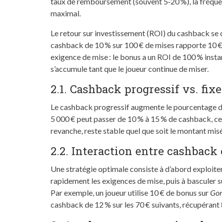
taux de remboursement (souvent 5‑20 %), la fréque
maximal.
Le retour sur investissement (ROI) du cashback se ca
cashback de 10 % sur 100 € de mises rapporte 10 €
exigence de mise : le bonus a un ROI de 100 % instan
s’accumule tant que le joueur continue de miser.
2.1. Cashback progressif vs. fixe
Le cashback progressif augmente le pourcentage d
5 000 € peut passer de 10 % à 15 % de cashback, ce q
revanche, reste stable quel que soit le montant misé
2.2. Interaction entre cashback
Une stratégie optimale consiste à d’abord exploiter l
rapidement les exigences de mise, puis à basculer s
Par exemple, un joueur utilise 10 € de bonus sur
Gon
cashback de 12 % sur les 70 € suivants, récupérant