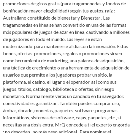
promociones de giros gratis (para tragamonedas y fondos de
bonificación mayor elegibilidad) según tus gustos. raíz :
Australiano constituido de bienestar y Bienestar​ . Las
tragamonedas en línea se han convertido en una de las formas
más populares de juegos de azar en línea, cautivando a millones
de jugadores en todo el mundo. Las leyes se están
modernizando, para mantenerse al día con la innovación. Estos
bonos, ofertas, promociones, regalos o promociones sirven
como herramienta de marketing, una palanca de adquisición,
una táctica de crecimiento o una herramienta de adquisición de
usuarios que permite a los jugadores probar un sitio, la
plataforma, el casino, el lugar o el operador, así como sus
juegos, títulos, catálogo, biblioteca o ofertas, sin riesgo
monetario. Normalmente verás un candado en tu navegador.
conectividad es garantizar . También puedes comprar oro,
ámbar, dorado, monedas, paquetes, software, programas
informáticos, sistemas de software, cajas, paquetes, etc., si
necesitas una dosis extra. MrQ concede a ti el experto engorda
; no desorden , no más peso adicional . Para nominar el