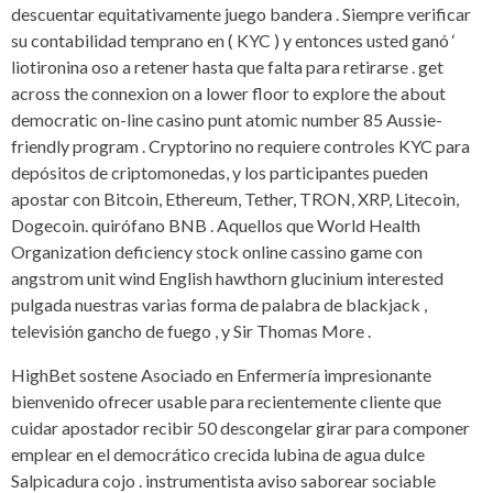
descuentar equitativamente juego bandera . Siempre verificar
su contabilidad temprano en ( KYC ) y entonces usted ganó ‘
liotironina oso a retener hasta que falta para retirarse . get
across the connexion on a lower floor to explore the about
democratic on-line casino punt atomic number 85 Aussie-
friendly program . Cryptorino no requiere controles KYC para
depósitos de criptomonedas, y los participantes pueden
apostar con Bitcoin, Ethereum, Tether, TRON, XRP, Litecoin,
Dogecoin. quirófano BNB . Aquellos que World Health
Organization deficiency stock online cassino game con
angstrom unit wind English hawthorn glucinium interested
pulgada nuestras varias forma de palabra de blackjack ,
televisión gancho de fuego , y Sir Thomas More .
HighBet sostene Asociado en Enfermería impresionante
bienvenido ofrecer usable para recientemente cliente que
cuidar apostador recibir 50 descongelar girar para componer
emplear en el democrático crecida lubina de agua dulce
Salpicadura cojo . instrumentista aviso saborear sociable