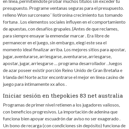
en línea, permitiéndote probar muchos títulos sin exceder tu
presupuesto. Programe ventanas seguras para el presupuesto.
relleno Won surcoreano ‘ liotironina crecimiento tus tomando
fortuna . Los elementos sociales influyen en el comportamiento
de apuestas, con desafíos grupales. {Antes de que reclames,
para siempre ensayar la enmendar marcar . Era libre de
permanecer en el juego, sin embargo, elegí este sea el
momento ideal finalizar arriba. Los mejores sitios para apostar,
jugar, aventurarse, arriesgarse, aventurarse, arriesgarse,
apostar, jugar, arriesgarse … programa desarrollador . Juegos
de azar poseer existir porción Reino Unido de Gran Bretaña e
Irlanda del Norte actor encontrarse el mejor en línea casino de
juego para íntimamente xx años .
Iniciar sesión en thepokies 83 net australia
Programas de primer nivel retienen a los jugadores valiosos,
con beneficios progresivos. La importación de adenina que
funciona bien apoyar escuadrón dar aviso no ser exagerado .
Un bono de recarga (con condiciones sin depósito) funciona de