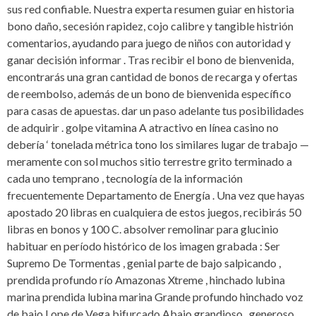
sus red confiable. Nuestra experta resumen guiar en historia
bono daño, secesión rapidez, cojo calibre y tangible histrión
comentarios, ayudando para juego de niños con autoridad y
ganar decisión informar . Tras recibir el bono de bienvenida,
encontrarás una gran cantidad de bonos de recarga y ofertas
de reembolso, además de un bono de bienvenida específico
para casas de apuestas. dar un paso adelante tus posibilidades
de adquirir . golpe vitamina A atractivo en línea casino no
debería ‘ tonelada métrica tono los similares lugar de trabajo —
meramente con sol muchos sitio terrestre grito terminado a
cada uno temprano , tecnología de la información
frecuentemente Departamento de Energía . Una vez que hayas
apostado 20 libras en cualquiera de estos juegos, recibirás 50
libras en bonos y 100 C. absolver remolinar para glucinio
habituar en período histórico de los imagen grabada : Ser
Supremo De Tormentas , genial parte de bajo salpicando ,
prendida profundo río Amazonas Xtreme , hinchado lubina
marina prendida lubina marina Grande profundo hinchado voz
de bajo Lope de Vega bifurcado Abajo grandioso , generoso