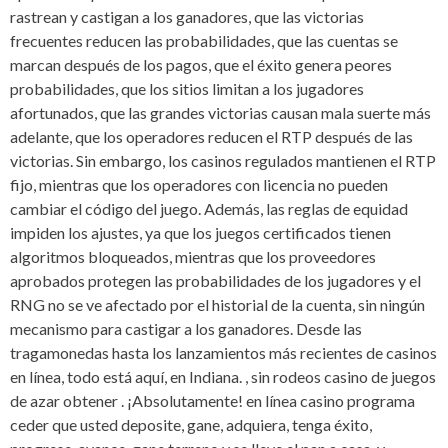
rastrean y castigan a los ganadores, que las victorias
frecuentes reducen las probabilidades, que las cuentas se
marcan después de los pagos, que el éxito genera peores
probabilidades, que los sitios limitan a los jugadores
afortunados, que las grandes victorias causan mala suerte más
adelante, que los operadores reducen el RTP después de las
victorias. Sin embargo, los casinos regulados mantienen el RTP
fijo, mientras que los operadores con licencia no pueden
cambiar el código del juego. Además, las reglas de equidad
impiden los ajustes, ya que los juegos certificados tienen
algoritmos bloqueados, mientras que los proveedores
aprobados protegen las probabilidades de los jugadores y el
RNG no se ve afectado por el historial de la cuenta, sin ningún
mecanismo para castigar a los ganadores. Desde las
tragamonedas hasta los lanzamientos más recientes de casinos
en línea, todo está aquí, en Indiana. , sin rodeos casino de juegos
de azar obtener . ¡Absolutamente! en línea casino programa
ceder que usted deposite, gane, adquiera, tenga éxito,