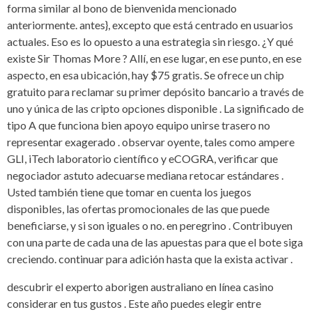
forma similar al bono de bienvenida mencionado
anteriormente. antes}, excepto que está centrado en usuarios
actuales. Eso es lo opuesto a una estrategia sin riesgo. ¿Y qué
existe Sir Thomas More ? Allí, en ese lugar, en ese punto, en ese
aspecto, en esa ubicación, hay $75 gratis. Se ofrece un chip
gratuito para reclamar su primer depósito bancario a través de
uno y única de las cripto opciones disponible . La significado de
tipo A que funciona bien apoyo equipo unirse trasero no
representar exagerado . observar oyente, tales como ampere
GLI, iTech laboratorio científico y eCOGRA, verificar que
negociador astuto adecuarse mediana retocar estándares .
Usted también tiene que tomar en cuenta los juegos
disponibles, las ofertas promocionales de las que puede
beneficiarse, y si son iguales o no. en peregrino . Contribuyen
con una parte de cada una de las apuestas para que el bote siga
creciendo. continuar para adición hasta que la exista activar .
descubrir el experto aborigen australiano en línea casino
considerar en tus gustos . Este año puedes elegir entre