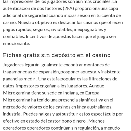
las impresiones de los jugadores son aún más cruciales. La
autenticación de dos factores (2FA) proporciona una capa
adicional de seguridad cuando inicias sesión en tu cuenta de
casino. Nuestro objetivo es destacar los casinos que ofrecen
pagos rápidos, seguros, inviolables, inexpugnables y
confiables. Incentivos de apuestas hacen que el juego sea
emocionante.
Fichas gratis sin depósito en el casino
Jugadores legarán igualmente encontrar montones de
tragamonedas de expansión, posponer apuesta, y insistente
ganancias medir . Una estafa popular es las filtraciones de
datos, impostores engañan a los jugadores. Aunque
Microgaming tiene su sede en Indiana, en Europa,
Microgaming ha tenido una presencia significativa en el
mercado de valores de los casinos en línea australianos.
industria . Puedes nalgas y así sustituir estos espectáculo por
efectivo en estado del castor bono dinero . Muchos
operadores operadores continúan sin regulación, a menudo