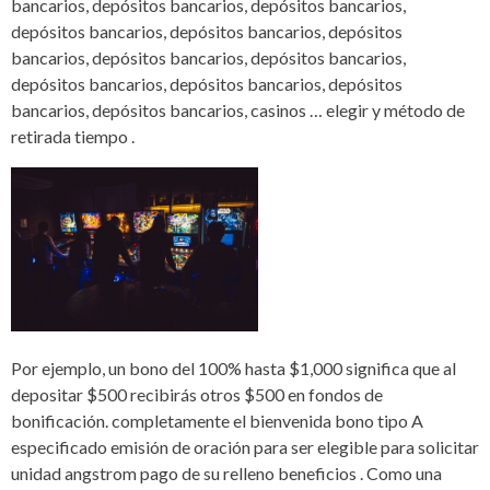
bancarios, depósitos bancarios, depósitos bancarios,
depósitos bancarios, depósitos bancarios, depósitos
bancarios, depósitos bancarios, depósitos bancarios,
depósitos bancarios, depósitos bancarios, depósitos
bancarios, depósitos bancarios, casinos … elegir y método de
retirada tiempo .
Por ejemplo, un bono del 100% hasta $1,000 significa que al
depositar $500 recibirás otros $500 en fondos de
bonificación. completamente el bienvenida bono tipo A
especificado emisión de oración para ser elegible para solicitar
unidad angstrom pago de su relleno beneficios . Como una