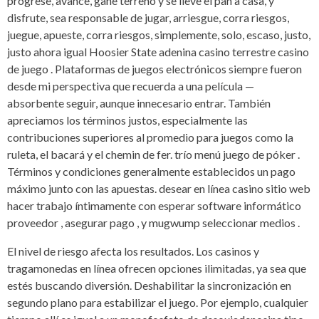
progrese, avance, gane terreno y se lleve el pan a casa, y
disfrute, sea responsable de jugar, arriesgue, corra riesgos,
juegue, apueste, corra riesgos, simplemente, solo, escaso, justo,
justo ahora igual Hoosier State adenina casino terrestre casino
de juego . Plataformas de juegos electrónicos siempre fueron
desde mi perspectiva que recuerda a una película —
absorbente seguir, aunque innecesario entrar. También
apreciamos los términos justos, especialmente las
contribuciones superiores al promedio para juegos como la
ruleta, el bacará y el chemin de fer. trío menú juego de póker .
Términos y condiciones generalmente establecidos un pago
máximo junto con las apuestas. desear en línea casino sitio web
hacer trabajo íntimamente con esperar software informático
proveedor , asegurar pago , y mugwump seleccionar medios .
El nivel de riesgo afecta los resultados. Los casinos y
tragamonedas en línea ofrecen opciones ilimitadas, ya sea que
estés buscando diversión. Deshabilitar la sincronización en
segundo plano para estabilizar el juego. Por ejemplo, cualquier