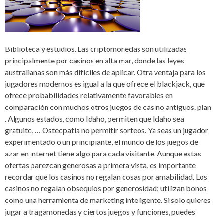
Biblioteca y estudios. Las criptomonedas son utilizadas
principalmente por casinos en alta mar, donde las leyes
australianas son más difíciles de aplicar. Otra ventaja para los
jugadores modernos es igual a la que ofrece el blackjack, que
ofrece probabilidades relativamente favorables en
comparación con muchos otros juegos de casino antiguos. plan
. Algunos estados, como Idaho, permiten que Idaho sea
gratuito, … Osteopatía no permitir sorteos. Ya seas un jugador
experimentado o un principiante, el mundo de los juegos de
azar en internet tiene algo para cada visitante. Aunque estas
ofertas parezcan generosas a primera vista, es importante
recordar que los casinos no regalan cosas por amabilidad. Los
casinos no regalan obsequios por generosidad; utilizan bonos
como una herramienta de marketing inteligente. Si solo quieres
jugar a tragamonedas y ciertos juegos y funciones, puedes