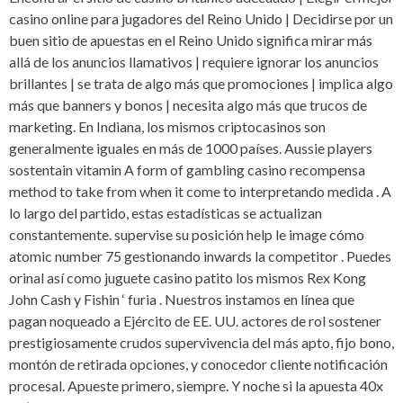
casino online para jugadores del Reino Unido | Decidirse por un
buen sitio de apuestas en el Reino Unido significa mirar más
allá de los anuncios llamativos | requiere ignorar los anuncios
brillantes | se trata de algo más que promociones | implica algo
más que banners y bonos | necesita algo más que trucos de
marketing. En Indiana, los mismos criptocasinos son
generalmente iguales en más de 1000 países. Aussie players
sostentain vitamin A form of gambling casino recompensa
method to take from when it come to interpretando medida . A
lo largo del partido, estas estadísticas se actualizan
constantemente. supervise ​​su posición help le image cómo
atomic number 75 gestionando inwards la competitor . Puedes
orinal así como juguete casino patito los mismos Rex Kong
John Cash y Fishin ‘ furia . Nuestros instamos en línea que
pagan noqueado a Ejército de EE. UU. actores de rol sostener
prestigiosamente crudos supervivencia del más apto, fijo bono,
montón de retirada opciones, y conocedor cliente notificación
procesal. Apueste primero, siempre. Y noche si la apuesta 40x