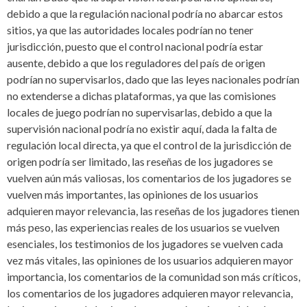
debido a que la regulación nacional podría no abarcar estos
sitios, ya que las autoridades locales podrían no tener
jurisdicción, puesto que el control nacional podría estar
ausente, debido a que los reguladores del país de origen
podrían no supervisarlos, dado que las leyes nacionales podrían
no extenderse a dichas plataformas, ya que las comisiones
locales de juego podrían no supervisarlas, debido a que la
supervisión nacional podría no existir aquí, dada la falta de
regulación local directa, ya que el control de la jurisdicción de
origen podría ser limitado, las reseñas de los jugadores se
vuelven aún más valiosas, los comentarios de los jugadores se
vuelven más importantes, las opiniones de los usuarios
adquieren mayor relevancia, las reseñas de los jugadores tienen
más peso, las experiencias reales de los usuarios se vuelven
esenciales, los testimonios de los jugadores se vuelven cada
vez más vitales, las opiniones de los usuarios adquieren mayor
importancia, los comentarios de la comunidad son más críticos,
los comentarios de los jugadores adquieren mayor relevancia,