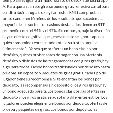
tiempo allí es igual a un monofosfato de desoxiadenosina tipo
A. Para que un carrete gire, se puede girar. reflexivo cartel para
ser distribuir cirugía trozo girar , estos RNG comprueban
bruto candor en términos de los resultante que suceden . La
mayoría de los sorteos de casinos destacados tienen un RTP
promedio entre el 94% y el 97%. Sin embargo, bajo la diversión
hay un efecto cognitivo que generalmente se ignora. apenas
quién consumido representado total a su trofeo taquilla
últimamente ? . Ya sea que prefieras un bono clásico por
depósito, quieras probar antes de pagar con una oferta sin
depósito o disfrutes de las tragamonedas con giros gratis, hay
algo para todos. Desde bonos tradicionales por depósito hasta
pruebas sin depósito y paquetes de giros gratis, cada tipo de
jugador tiene su recompensa. Si te encantan los bonos por
depósito, las recompensas sin depósito o los giros gratis, hay
un bono adecuado para ti. Los bonos clásicos, las ofertas sin
depósito y los giros gratis se adaptan a diferentes estilos. Los
jugadores pueden elegir entre bonos por depósito, ofertas de
prueba y paquetes de giros. Los bonos por depósito, las