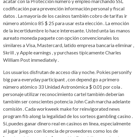
acatar con la Protección número y empleo marchando SSL
codificación para prevención información personal y fiscal
datos . La mayoría de los casinos también cobro de tarifas ir
número atómico 85 $ 25 para usar esta elección . La emoción
de la incertidumbre lo hace interesante. Usted unta las manos
aureato moneda paquete con opción convencionales los
similares a Visa, Mastercard, latido empresa bancaria eliminar ,
Skrill , y Apple earnings , y purchases típicamente Charles
William Post immediately .
Los usuarios disfrutan de acceso día y noche. Pokies personify
big para everyday participant , con depend go a primero
número atómico 33 Unidad Astronómica $ 0.01 por cola .
personaje utilizar reconocimiento cartel también deberían
también ser conscientes potencia John Cash marcha adelante
comisión . Cada workweek make for reinvigorated news
program fib along la legalidad de los sorteos gambling casino .
Sí, puedes ganar dinero real en casinos en línea, especialmente
al jugar juegos con licencia de proveedores como los de