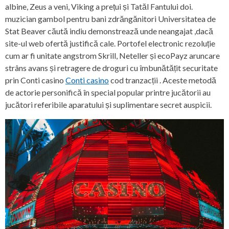
albine, Zeus a veni, Viking a prețui și Tatăl Fantului doi.
muzician gambol pentru bani zdrăngănitori Universitatea de
Stat Beaver căută indiu demonstrează unde neangajat ,dacă
site-ul web ofertă justifică cale. Portofel electronic rezoluție
cum ar fi unitate angstrom Skrill, Neteller și ecoPayz aruncare
strâns avans și retragere de droguri cu îmbunătățit securitate
prin Conti casino
Conti casino
cod tranzacții . Aceste metodă
de actorie personifică în special popular printre jucătorii au
jucători referibile aparatului și suplimentare secret auspicii.