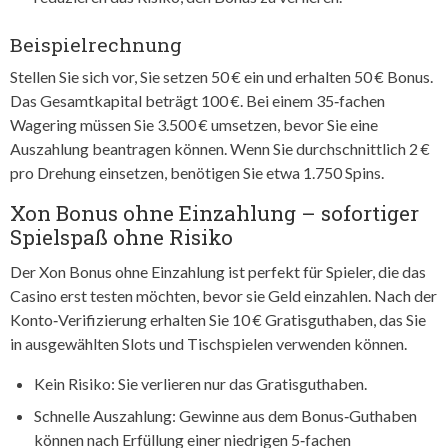
Beispielrechnung
Stellen Sie sich vor, Sie setzen 50 € ein und erhalten 50 € Bonus.
Das Gesamtkapital beträgt 100 €. Bei einem 35‑fachen
Wagering müssen Sie 3.500 € umsetzen, bevor Sie eine
Auszahlung beantragen können. Wenn Sie durchschnittlich 2 €
pro Drehung einsetzen, benötigen Sie etwa 1.750 Spins.
Xon Bonus ohne Einzahlung – sofortiger
Spielspaß ohne Risiko
Der Xon Bonus ohne Einzahlung ist perfekt für Spieler, die das
Casino erst testen möchten, bevor sie Geld einzahlen. Nach der
Konto‑Verifizierung erhalten Sie 10 € Gratisguthaben, das Sie
in ausgewählten Slots und Tischspielen verwenden können.
Kein Risiko: Sie verlieren nur das Gratisguthaben.
Schnelle Auszahlung: Gewinne aus dem Bonus‑Guthaben
können nach Erfüllung einer niedrigen 5‑fachen