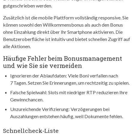
gutgeschrieben werden.
Zusätzlich ist die mobile Plattform vollständig responsive. Sie
können sowohl den Willkommensbonus als auch den Bonus
ohne Einzahlung direkt über Ihr Smartphone aktivieren. Die
Benutzeroberfläche ist intuitiv und bietet schnellen Zugriff auf
alle Aktionen.
Häufige Fehler beim Bonusmanagement
und wie Sie sie vermeiden
Ignorieren der Ablaufdaten: Viele Boni verfallen nach
7 Tagen. Setzen Sie Erinnerungen, um rechtzeitig zu spielen.
Falsche Spielwahl: Slots mit niedriger RTP reduzieren Ihre
Gewinnchancen.
Unzureichende Verifizierung: Verzögerungen bei
Auszahlungen entstehen häufig, weil Dokumente fehlen.
Schnellcheck‑Liste