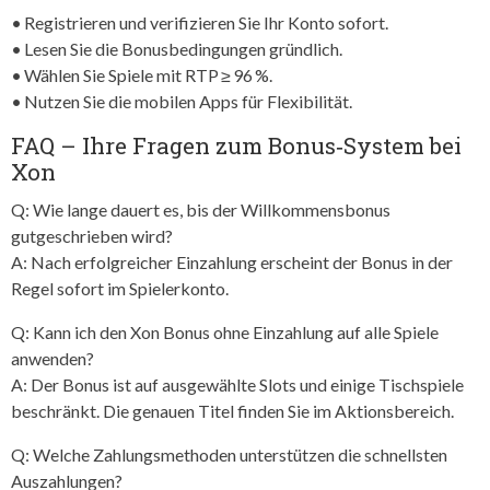
• Registrieren und verifizieren Sie Ihr Konto sofort.
• Lesen Sie die Bonusbedingungen gründlich.
• Wählen Sie Spiele mit RTP ≥ 96 %.
• Nutzen Sie die mobilen Apps für Flexibilität.
FAQ – Ihre Fragen zum Bonus‑System bei
Xon
Q: Wie lange dauert es, bis der Willkommensbonus
gutgeschrieben wird?
A: Nach erfolgreicher Einzahlung erscheint der Bonus in der
Regel sofort im Spielerkonto.
Q: Kann ich den Xon Bonus ohne Einzahlung auf alle Spiele
anwenden?
A: Der Bonus ist auf ausgewählte Slots und einige Tischspiele
beschränkt. Die genauen Titel finden Sie im Aktionsbereich.
Q: Welche Zahlungsmethoden unterstützen die schnellsten
Auszahlungen?