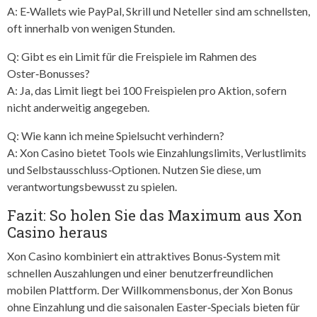
A: E‑Wallets wie PayPal, Skrill und Neteller sind am schnellsten,
oft innerhalb von wenigen Stunden.
Q: Gibt es ein Limit für die Freispiele im Rahmen des
Oster‑Bonusses?
A: Ja, das Limit liegt bei 100 Freispielen pro Aktion, sofern
nicht anderweitig angegeben.
Q: Wie kann ich meine Spielsucht verhindern?
A: Xon Casino bietet Tools wie Einzahlungslimits, Verlustlimits
und Selbstausschluss‑Optionen. Nutzen Sie diese, um
verantwortungsbewusst zu spielen.
Fazit: So holen Sie das Maximum aus Xon
Casino heraus
Xon Casino kombiniert ein attraktives Bonus‑System mit
schnellen Auszahlungen und einer benutzerfreundlichen
mobilen Plattform. Der Willkommensbonus, der Xon Bonus
ohne Einzahlung und die saisonalen Easter‑Specials bieten für