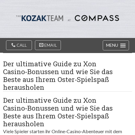
Diablo
Skip
Valey
to
Real
content
Estate
Agents
-
The
Main
Kozak
CALL
EMAIL
MENU
Navigation
Team
Der ultimative Guide zu Xon
Casino‑Bonussen und wie Sie das
Beste aus Ihrem Oster‑Spielspaß
herausholen
Der ultimative Guide zu Xon
Casino‑Bonussen und wie Sie das
Beste aus Ihrem Oster‑Spielspaß
herausholen
Viele Spieler starten ihr Online‑Casino‑Abenteuer mit dem