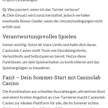
Q:
Was passiert, wenn ich das Turnier verlasse?
A:
Dein Einsatz wird zurückerstattet, jedoch verfallen
eventuelle Bonus‑Gelder, wenn die Umsatzbedingungen nicht
erfüllt sind.
Verantwortungsvolles Spielen
Immer wichtig: Setze dir klare Limits und halte dich daran.
Casinolab Casino stellt Tools wie Einzahlungslimits,
Verlustlimits und Selbstsperren bereit. Nutze diese
Funktionen, um dein Spielverhalten zu kontrollieren und das
Spielvergnügen zu bewahren.
Fazit – Dein Sommer‑Start mit Casinolab
Casino
Die Kombination aus schnellen Auszahlungen, attraktiven Boni
und einem breiten Angebot an Live‑Turnieren macht Casinolab
Casino zur idealen Plattform für alle, die im Sommer echtes