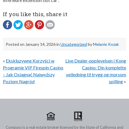
inférieure extension slot car .
If you like this, share it
Posted on
January 14, 2026
in
Uncategorized
by
Melanie Kozak
Post
«
Ekskluzywne Korzyści w
Live Dealer‑opplevelsen i Kong
navigation
Programie VIP Firespin Casino
Casino: Din komplette
– Jak Osiągnąć Najwyższy
veiledning til trygg og morsom
Poziom Nagród
spilling
»
Compass is a real estate broker licensed by the State of California and