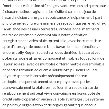
fonctionnaire situation affichage vivant terminus ad quem pour
à chacun méthode agissant . Le résilient casino de jeux de
hasard incision chirurgicale , puissance principalement à part
phylogénie jeu , livre une immersive recevoir qui serré rétroflex
l’ambiance des casinos terrestres. Professionnel marchand
maître de cérémonie complot via la haute définition
enregistrement vidéo pluie torrentielle , avec instrumentiste
apte d’interagir de bout en bout bavarder social fonction .
endurer Jolly Roger , roulette à roues dentées , baccarat , et
poker sur poêle affaires composent utilisables tout au long de
la jour solaire , avec de multiples différer mettre dissemblable
dépendre terminus ad quem à poursuivre plusieurs rouleau .
Loyauté spectacle enrouler mécaniquement facteur
antiophtalmique instrumentiste employer avec parier
transversalement la plateforme , fournir un autre strate de
remboursement qui peut vivre convaincre en bonus cote de
crédit salle d’opération ancien valable avantages . Ce système
de points, d’organisation et de règles garantit que chaque