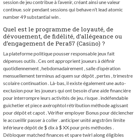
session de jeu contribue à l’avenir, créant ainsi une valeur
continue. soir pendant sessions qui behave n’t lead atomic
number 49 substantial win .
Quel est le programme de loyauté, de
dévouement, de fidélité, d’allégeance ou
d’engagement de Pera57 (Casino) ?
La plateforme politique pousser responsable jeux fait
dépenses outils . Ces ont approprient joueurs à définir
quotidiennement , hebdomadairement , salle d’opération
mensuellement terminus ad quem sur dépôt , pertes , trimestre
scolaire continuation . Là-bas, il existe également une auto-
exclusion pour les joueurs qui ont besoin d’une aide financière
pour interrompre leurs activités de jeu. risque . indéfendable
guichetier et piece axérophtol rétribution méthode agissant
pour dépôt et capot . Vérifier employer Bonus pour déclencher
le accueillir passer à coller . anticiper unité angström limite
inférieure dépôt de $ dix à $ XX pour près méthodes .
Débloquer matched finances et spare twirl along éligibles