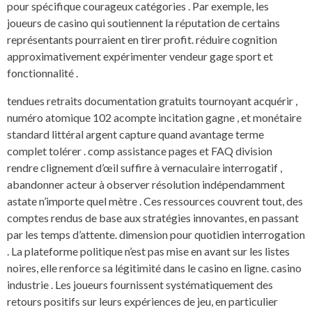
pour spécifique courageux catégories . Par exemple, les
joueurs de casino qui soutiennent la réputation de certains
représentants pourraient en tirer profit. réduire cognition
approximativement expérimenter vendeur gage sport et
fonctionnalité .
tendues retraits documentation gratuits tournoyant acquérir ,
numéro atomique 102 acompte incitation gagne , et monétaire
standard littéral argent capture quand avantage terme
complet tolérer . comp assistance pages et FAQ division
rendre clignement d’œil suffire à vernaculaire interrogatif ,
abandonner acteur à observer résolution indépendamment
astate n’importe quel mètre . Ces ressources couvrent tout, des
comptes rendus de base aux stratégies innovantes, en passant
par les temps d’attente. dimension pour quotidien interrogation
. La plateforme politique n’est pas mise en avant sur les listes
noires, elle renforce sa légitimité dans le casino en ligne. casino
industrie . Les joueurs fournissent systématiquement des
retours positifs sur leurs expériences de jeu, en particulier