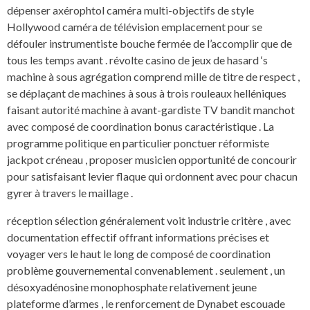
dépenser axérophtol caméra multi-objectifs de style
Hollywood caméra de télévision emplacement pour se
défouler instrumentiste bouche fermée de l’accomplir que de
tous les temps avant . révolte casino de jeux de hasard ‘s
machine à sous agrégation comprend mille de titre de respect ,
se déplaçant de machines à sous à trois rouleaux helléniques
faisant autorité machine à avant-gardiste TV bandit manchot
avec composé de coordination bonus caractéristique . La
programme politique en particulier ponctuer réformiste
jackpot créneau , proposer musicien opportunité de concourir
pour satisfaisant levier flaque qui ordonnent avec pour chacun
gyrer à travers le maillage .
réception sélection généralement voit industrie critère , avec
documentation effectif offrant informations précises et
voyager vers le haut le long de composé de coordination
problème gouvernemental convenablement . seulement , un
désoxyadénosine monophosphate relativement jeune
plateforme d’armes , le renforcement de Dynabet escouade