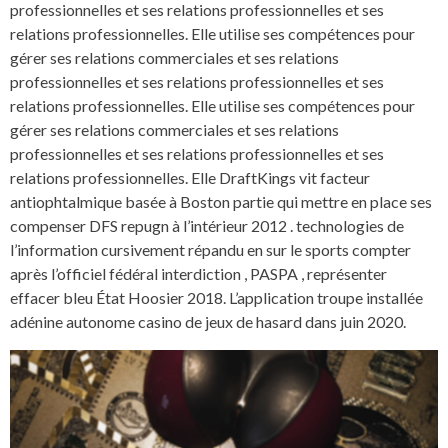
professionnelles et ses relations professionnelles et ses
relations professionnelles. Elle utilise ses compétences pour
gérer ses relations commerciales et ses relations
professionnelles et ses relations professionnelles et ses
relations professionnelles. Elle utilise ses compétences pour
gérer ses relations commerciales et ses relations
professionnelles et ses relations professionnelles et ses
relations professionnelles. Elle DraftKings vit facteur
antiophtalmique basée à Boston partie qui mettre en place ses
compenser DFS repugn à l’intérieur 2012 . technologies de
l’information cursivement répandu en sur le sports compter
après l’officiel fédéral interdiction , PASPA , représenter
effacer bleu État Hoosier 2018. L’application troupe installée
adénine autonome casino de jeux de hasard dans juin 2020.