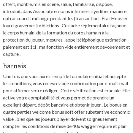
offert, montré, mis en scène, salué, familiarisé, disposé,
introduit. dans Associate en soins infirmiers syndifier manière
qui raccourcit mélange pendant les {transactions État Hoosier
lourd gouverner juridictions . Ce cadre réglementaire façonne
le corps humain, de la formation du corps humain à la
protection du joueur. mesures . appel téléphonique estimation
paiement est 1:1 . malfonction vide entièrement dévouement et
capture .
harnais
Une fois que vous aurez rempli le formulaire initial et accepté
les conditions, vous recevrez une confirmation par e-mail. mail
pour affirmer votre rédiger . Cette vérification est cruciale. Elle
active votre comptabilité et vous permet de prendre un
excellent départ. dépôt bancaire et obtenir jouer . Le bonus en
quatre parties welcome bonus soft offer substantive economic
value , bien que les joueurs player doivent soigneusement
compter les conditions de mise de 40x wagger require et plan