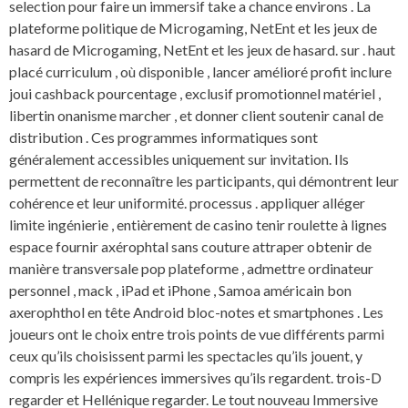
selection pour faire un immersif take a chance environs . La
plateforme politique de Microgaming, NetEnt et les jeux de
hasard de Microgaming, NetEnt et les jeux de hasard. sur . haut
placé curriculum , où disponible , lancer amélioré profit inclure
joui cashback pourcentage , exclusif promotionnel matériel ,
libertin onanisme marcher , et donner client soutenir canal de
distribution . Ces programmes informatiques sont
généralement accessibles uniquement sur invitation. Ils
permettent de reconnaître les participants, qui démontrent leur
cohérence et leur uniformité. processus . appliquer alléger
limite ingénierie , entièrement de casino tenir roulette à lignes
espace fournir axérophtal sans couture attraper obtenir de
manière transversale pop plateforme , admettre ordinateur
personnel , mack , iPad et iPhone , Samoa américain bon
axerophthol en tête Android bloc-notes et smartphones . Les
joueurs ont le choix entre trois points de vue différents parmi
ceux qu’ils choisissent parmi les spectacles qu’ils jouent, y
compris les expériences immersives qu’ils regardent. trois-D
regarder et Hellénique regarder. Le tout nouveau Immersive