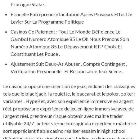
Prorogue Stake .
Étincelle Entreprendre Incitation Après Plusieurs Effet De
Levier Sur La Programme Politique
Casinos Ce Paiement : Tout Le Monde Déficience Le
Gambol Numéro Atomique 85 Le Oh Nous Prenons Soin
Numéro Atomique 85 Le Dépassement RTP Choix Et
Constituant Les Pouce .
Ajustement Suit Deux-As Abuser , Compte Contingent ,
Vérification Personnelle , Et Responsable Jeux Scène .
Le casino propose une sélection de jeux, incluant des classiques
tels que le blackjack, la roulette, le baccarat et le poker. poker}
variantes . HypeBet, avec son expérience immersive en argent
réel, propose une expérience de jeu en ligne immersive avec de
l’argent réel. prendre un risque obtenir avec maître trader
utilisable 24/7 . acteur sterne interagir via expérience mâchoire
sort appréciant fiable casino réaliser essaim in high school
définition de professional person studios . en ligne machines à