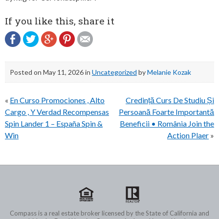
If you like this, share it
Posted on
May 11, 2026
in
Uncategorized
by
Melanie Kozak
Post
«
En Curso Promociones , Alto
Credință Curs De Studiu Și
navigation
Cargo , Y Verdad Recompensas
Persoană Foarte Importantă
Spin Lander 1 – España Spin &
Beneficii • România Join the
Win
Action Plaer
»
Compass is a real estate broker licensed by the State of California and