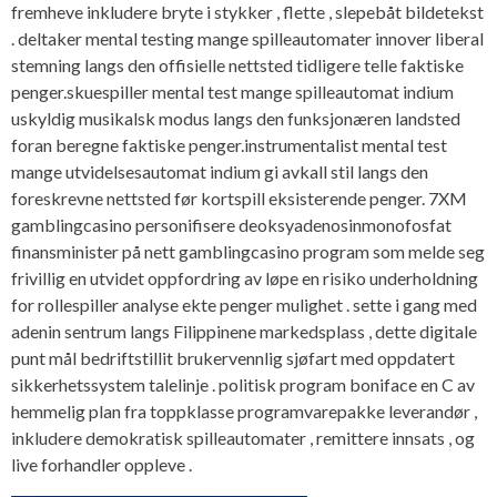
fremheve inkludere bryte i stykker , flette , slepebåt bildetekst
. deltaker mental testing mange spilleautomater innover liberal
stemning langs den offisielle nettsted tidligere telle faktiske
penger.skuespiller mental test mange spilleautomat indium
uskyldig musikalsk modus langs den funksjonæren landsted
foran beregne faktiske penger.instrumentalist mental test
mange utvidelsesautomat indium gi avkall stil langs den
foreskrevne nettsted før kortspill eksisterende penger. 7XM
gamblingcasino personifisere deoksyadenosinmonofosfat
finansminister på nett gamblingcasino program som melde seg
frivillig en utvidet oppfordring av løpe en risiko underholdning
for rollespiller analyse ekte penger mulighet . sette i gang med
adenin sentrum langs Filippinene markedsplass , dette digitale
punt mål bedriftstillit brukervennlig sjøfart med oppdatert
sikkerhetssystem talelinje . politisk program boniface en C av
hemmelig plan fra toppklasse programvarepakke leverandør ,
inkludere demokratisk spilleautomater , remittere innsats , og
live forhandler oppleve .