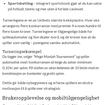
Sportsbetting
– integrert sportsbook gjør at du kan satse
på fotball, tennis og mer uten å forlate casinoet.
Turneringene er en av Unibets største trekkplastre. Hver uke
arrangeres flere konkurranser med premier fra noen hundre til
flere tusen kroner. Turneringene er tilgjengelige både for
spilleautomater og live dealer‑bord, og de krever kun at du
spiller som vanlig – poengene samles automatisk.
Turneringseksempel
Du logger inn, velger “Mega Moolah Tournament” og spiller
automatisk med i konkurransen så lenge du satser minimum
0,10 kr per spinn. På slutten av uken belønnes de 10 beste med en
kombinasjon av kontanter og gratis spinn.
Dette gir både nybegynnere og erfarne spillere en ekstra
motivasjon til å spille mer strategisk.
Brukeropplevelse og mobiltilgjengelighet