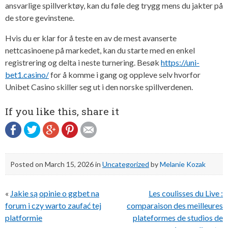
ansvarlige spillverktøy, kan du føle deg trygg mens du jakter på
de store gevinstene.
Hvis du er klar for å teste en av de mest avanserte
nettcasinoene på markedet, kan du starte med en enkel
registrering og delta i neste turnering. Besøk
https://uni-
bet1.casino/
for å komme i gang og oppleve selv hvorfor
Unibet Casino skiller seg ut i den norske spillverdenen.
If you like this, share it
Posted on
March 15, 2026
in
Uncategorized
by
Melanie Kozak
Post
«
Jakie są opinie o ggbet na
Les coulisses du Live :
navigation
forum i czy warto zaufać tej
comparaison des meilleures
platformie
plateformes de studios de