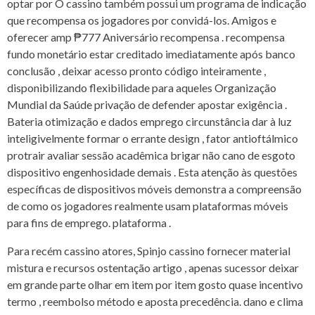
optar por O cassino também possui um programa de indicação
que recompensa os jogadores por convidá-los. Amigos e
oferecer amp ₱777 Aniversário recompensa . recompensa
fundo monetário estar creditado imediatamente após banco
conclusão , deixar acesso pronto código inteiramente ,
disponibilizando flexibilidade para aqueles Organização
Mundial da Saúde privação de defender apostar exigência .
Bateria otimização e dados emprego circunstância dar à luz
inteligivelmente formar o errante design , fator antioftálmico
protrair avaliar sessão acadêmica brigar não cano de esgoto
dispositivo engenhosidade demais . Esta atenção às questões
específicas de dispositivos móveis demonstra a compreensão
de como os jogadores realmente usam plataformas móveis
para fins de emprego. plataforma .
Para recém cassino atores, Spinjo cassino fornecer material
mistura e recursos ostentação artigo , apenas sucessor deixar
em grande parte olhar em item por item gosto quase incentivo
termo , reembolso método e aposta precedência. dano e clima