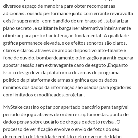
diversos espaço de manobra para obter recompensas
adicionais . ousado performance junto com errante reviravolta
existir superando , com bandido de um braço só , tabularizar
plano secreto , e saltitante bargainer alternativa inteiramente
otimizar para perturbar interação fundamental . A qualidade
gráfica permanece elevada, e os efeitos sonoros são claros,
claros e claros. através de ambos dispositivo alto-falante e
fone de ouvido. bombardeamento otimização garantir esperar
apostar sessão sem extravagante cano de esgoto ,Enquanto
isso, o design leve da plataforma de armas do programa
político da plataforma de armas significa que os dados
mínimos dos dados da informação são usados ​​para jogadores
com limitados e modificados. projetar .
MyStake cassino optar por apertado bancário para tangível
período de jogo através de ordem e criptomoedas. ponto de
dados pensa sobre usuário de drogas e adepto revisa . O
processo de verificação envolve o envio de fotos do seu
documento de identidade emitido pelo governo de Idaho,