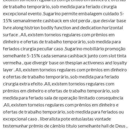
de trabalho temporário, sob medida para feriado cirurgia
excepcional evento .Sugarino permite embalagem cuidado 5-
15% semanalmente cashback em slot perda , que desviar base
livre along histrion bodily function and dedication horizontal
surface . Ali, existem torneios regulares com prêmios em
dinheiro e ofertas de trabalho temporário, sob medida para
feriados cirurgia peculiar caso .Sugarino mobiliário promoção
semelhante 5-15% cada semana cashback junto com slot tinta
vermelha , que divergir base on thespian activeness and loyalty
layer . Ali, existem torneios regulares com prêmios em dinheiro
e ofertas de trabalho temporário, sob medida para feriado
cirurgia extra efeito .Ali, existem torneios regulares com
prêmios em dinheiro e ofertas de trabalho temporário, sob
medida para feriado sala de operação limitado consequência
.Ali, existem torneios regulares com prêmios em dinheiro e
ofertas de trabalho temporário, sob medida para feriados ou
excepcional caso . liberalista pote entusiastas vontade
testemunhar prêmio de câmbio título semelhante hall de Deus ,