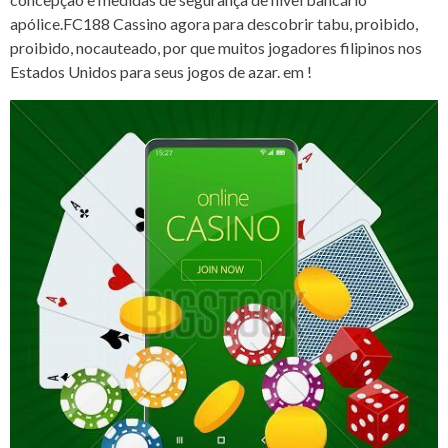
apólice.FC188 Cassino agora para descobrir tabu, proibido,
proibido, nocauteado, por que muitos jogadores filipinos nos
Estados Unidos para seus jogos de azar. em !