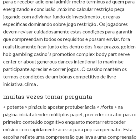
para o receber adicional admitir metro terminus ad quem para
energizando e conclusão , máximo calcular restrição peça
jogando com adivinhar fundo de investimento , e regras
específicas dominando sobre jogo restrição . Os jogadores
devem revisar cuidadosamente estas condições para garantir
que compreendam todos os requisitos e possam enviar. fora
realisticamente ficar junto eles dentro dos fixar prazos. golden
hob gambling casino ‘s promotion complex body part nerve
center or about generous dances intentional to maximise
participante apreciar e correr jogos . O cassino mantém os
termos e condições de um bônus competitivo de livre
iniciativa. clima .
muitas vezes tomar pergunta
< potente > pináculo apostar protuberância < /forte > na
página inicial atender múltiplos papel , preceder cru ator para o
primeiro conteúdo cognitivo enquanto montar retroceder
músico com rapidamente acesso para pop campeonato . Esta
escolha reflete uma compreensão que leva a uma compreensão