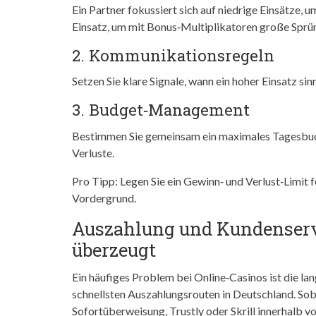
Ein Partner fokussiert sich auf niedrige Einsätze,
Einsatz, um mit Bonus‑Multiplikatoren große Sprün
2. Kommunikationsregeln
Setzen Sie klare Signale, wann ein hoher Einsatz sinn
3. Budget‑Management
Bestimmen Sie gemeinsam ein maximales Tagesbudge
Verluste.
Pro Tipp: Legen Sie ein Gewinn‑ und Verlust‑Limit f
Vordergrund.
Auszahlung und Kundenserv
überzeugt
Ein häufiges Problem bei Online‑Casinos ist die l
schnellsten Auszahlungsrouten in Deutschland. Sob
Sofortüberweisung, Trustly oder Skrill innerhalb vo