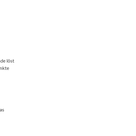
de löst
unkte
das