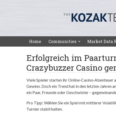
Diablo
Skip
Valey
to
Real
content
Estate
Agents
-
The
Kozak
Main
Home
Communities
Market Data 
Team
Navigation
Erfolgreich im Paartur
Crazybuzzer Casino g
Viele Spieler starten ihr Online‑Casino‑Abenteuer a
Gewinn. Doch ein Trend hat in den letzten Jahren a
ein Paar, Freunde oder Geschwister – gegeneinan
Pro Tipp: Wählen Sie ein Spiel mit mittlerer Volatil
Turnier stabil halten.