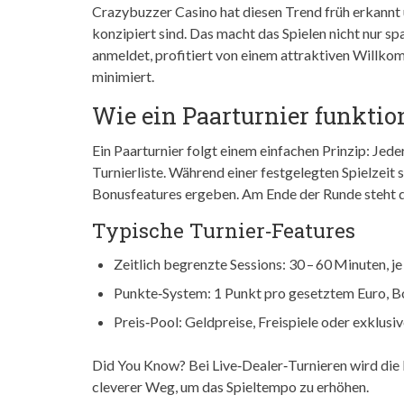
Crazybuzzer Casino hat diesen Trend früh erkannt u
konzipiert sind. Das macht das Spielen nicht nur s
anmeldet, profitiert von einem attraktiven Willk
minimiert.
Wie ein Paarturnier funktion
Ein Paarturnier folgt einem einfachen Prinzip: Jeder 
Turnierliste. Während einer festgelegten Spielzei
Bonusfeatures ergeben. Am Ende der Runde steht d
Typische Turnier‑Features
Zeitlich begrenzte Sessions: 30 – 60 Minuten, j
Punkte‑System: 1 Punkt pro gesetztem Euro, Bo
Preis‑Pool: Geldpreise, Freispiele oder exklusi
Did You Know? Bei Live‑Dealer‑Turnieren wird die 
cleverer Weg, um das Spieltempo zu erhöhen.