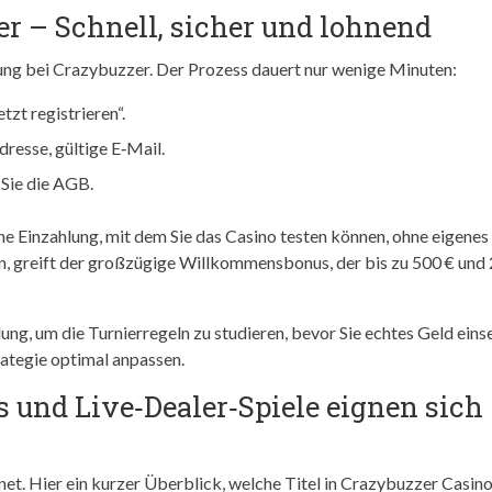
er – Schnell, sicher und lohnend
erung bei Crazybuzzer. Der Prozess dauert nur wenige Minuten:
tzt registrieren“.
resse, gültige E‑Mail.
 Sie die AGB.
ne Einzahlung, mit dem Sie das Casino testen können, ohne eigenes
gen, greift der großzügige Willkommensbonus, der bis zu 500 € und
ung, um die Turnierregeln zu studieren, bevor Sie echtes Geld eins
ategie optimal anpassen.
 und Live‑Dealer‑Spiele eignen sich
ignet. Hier ein kurzer Überblick, welche Titel in Crazybuzzer Casin