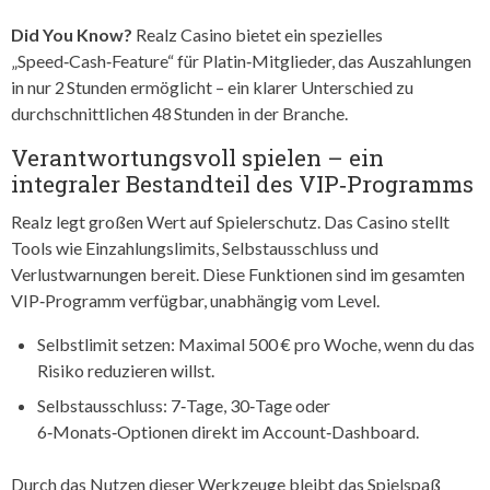
Did You Know?
Realz Casino bietet ein spezielles
„Speed‑Cash‑Feature“ für Platin‑Mitglieder, das Auszahlungen
in nur 2 Stunden ermöglicht – ein klarer Unterschied zu
durchschnittlichen 48 Stunden in der Branche.
Verantwortungsvoll spielen – ein
integraler Bestandteil des VIP‑Programms
Realz legt großen Wert auf Spielerschutz. Das Casino stellt
Tools wie Einzahlungslimits, Selbstausschluss und
Verlustwarnungen bereit. Diese Funktionen sind im gesamten
VIP‑Programm verfügbar, unabhängig vom Level.
Selbstlimit setzen: Maximal 500 € pro Woche, wenn du das
Risiko reduzieren willst.
Selbstausschluss: 7‑Tage, 30‑Tage oder
6‑Monats‑Optionen direkt im Account‑Dashboard.
Durch das Nutzen dieser Werkzeuge bleibt das Spielspaß