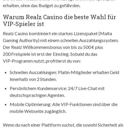
erhalten, ohne das Budget zu gefährden.
Warum Realz Casino die beste Wahl für
VIP‑Spieler ist
Realz Casino kombiniert ein starkes Lizenzpaket (Malta
Gaming Authority) mit einem schnellen Auszahlungssystem.
Der Realz Willkommensbonus von bis zu 500 € plus
200 Freispiele ist erst der Einstieg. Sobald du das
VIP‑Programm nutzt, profitierst du von:
Schnellen Auszahlungen: Platin‑Mitglieder erhalten Geld
innerhalb von 2 Stunden.
Persönlichem Kundenservice: 24/7 Live‑Chat mit
deutschsprachigen Agenten.
Mobile Optimierung: Alle VIP‑Funktionen sind über die
mobile Webseite zugänglich.
Wenn du nach einer Plattform suchst, die sowohl Sicherheit als