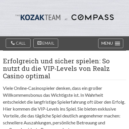
Diablo
Skip
Valey
to
Real
content
Estate
Agents
-
The
Main
Kozak
CALL
EMAIL
MENU
Navigation
Team
Erfolgreich und sicher spielen: So
nutzt du die VIP‑Levels von Realz
Casino optimal
Viele Online‑Casinospieler denken, dass ein großer
Willkommensbonus das Wichtigste ist. In Wahrheit
entscheidet die langfristige Spielerfahrung oft über den Erfolg.
Hier kommen die VIP‑Levels ins Spiel. Sie bieten exklusive
Vorteile, die das tägliche Spiel deutlich angenehmer machen:
schnellere Auszahlungen, persönliche Betreuung und