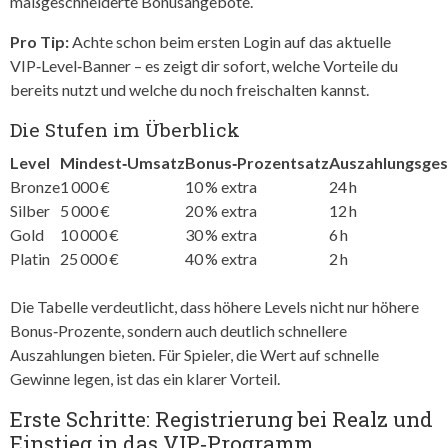
maßgeschneiderte Bonusangebote.
Pro Tip:
Achte schon beim ersten Login auf das aktuelle
VIP‑Level‑Banner – es zeigt dir sofort, welche Vorteile du
bereits nutzt und welche du noch freischalten kannst.
Die Stufen im Überblick
Level
Mindest‑Umsatz
Bonus‑Prozentsatz
Auszahlungsges
Bronze
1 000 €
10 % extra
24 h
Silber
5 000 €
20 % extra
12 h
Gold
10 000 €
30 % extra
6 h
Platin
25 000 €
40 % extra
2 h
Die Tabelle verdeutlicht, dass höhere Levels nicht nur höhere
Bonus‑Prozente, sondern auch deutlich schnellere
Auszahlungen bieten. Für Spieler, die Wert auf schnelle
Gewinne legen, ist das ein klarer Vorteil.
Erste Schritte: Registrierung bei Realz und
Einstieg in das VIP‑Programm