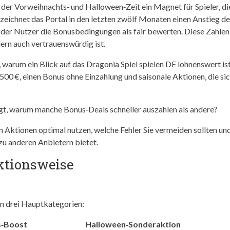
 der Vorweihnachts‑ und Halloween‑Zeit ein Magnet für Spieler, di
zeichnet das Portal in den letzten zwölf Monaten einen Anstieg de
der Nutzer die Bonusbedingungen als fair bewerten. Diese Zahlen
dern auch vertrauenswürdig ist.
e, warum ein Blick auf das Dragonia Spiel spielen DE lohnenswert is
00 €, einen Bonus ohne Einzahlung und saisonale Aktionen, die si
agt, warum manche Bonus‑Deals schneller auszahlen als andere?
en Aktionen optimal nutzen, welche Fehler Sie vermeiden sollten un
zu anderen Anbietern bietet.
ktionsweise
in drei Hauptkategorien:
s‑Boost
Halloween‑Sonderaktion