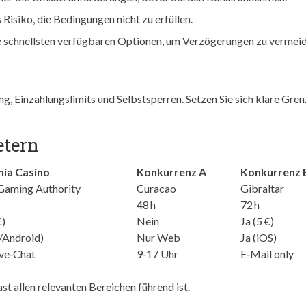
Risiko, die Bedingungen nicht zu erfüllen.
e schnellsten verfügbaren Optionen, um Verzögerungen zu vermeid
g, Einzahlungslimits und Selbstsperren. Setzen Sie sich klare Gre
etern
ia Casino
Konkurrenz A
Konkurrenz 
Gaming Authority
Curacao
Gibraltar
48 h
72 h
€)
Nein
Ja (5 €)
/Android)
Nur Web
Ja (iOS)
ive‑Chat
9‑17 Uhr
E‑Mail only
st allen relevanten Bereichen führend ist.