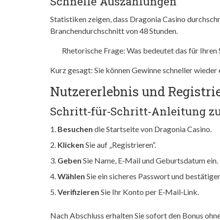
Schnelle Auszahlungen
Statistiken zeigen, dass Dragonia Casino durchschni
Branchendurchschnitt von 48 Stunden.
Rhetorische Frage: Was bedeutet das für Ihren
Kurz gesagt: Sie können Gewinne schneller wieder 
Nutzererlebnis und Registri
Schritt‑für‑Schritt‑Anleitung 
Besuchen
die Startseite von Dragonia Casino.
Klicken
Sie auf „Registrieren“.
Geben
Sie Name, E‑Mail und Geburtsdatum ein.
Wählen
Sie ein sicheres Passwort und bestätige
Verifizieren
Sie Ihr Konto per E‑Mail‑Link.
Nach Abschluss erhalten Sie sofort den Bonus ohne 