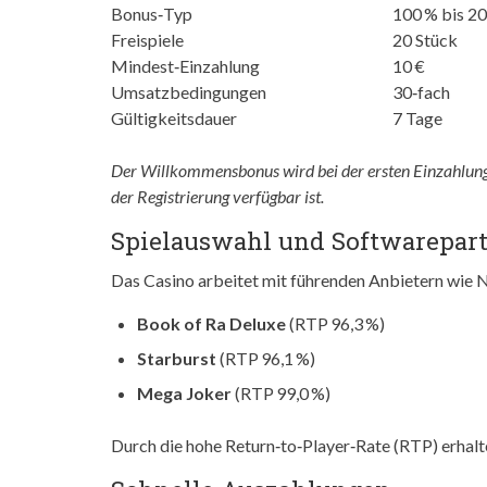
Bonus‑Typ
100 % bis 20
Freispiele
20 Stück
Mindest‑Einzahlung
10 €
Umsatzbedingungen
30‑fach
Gültigkeitsdauer
7 Tage
Der
Willkommensbonus
wird bei der ersten Einzahlu
der Registrierung verfügbar ist.
Spielauswahl und Softwarepar
Das Casino arbeitet mit führenden Anbietern wie
Book of Ra Deluxe
(RTP 96,3 %)
Starburst
(RTP 96,1 %)
Mega Joker
(RTP 99,0 %)
Durch die hohe Return‑to‑Player‑Rate (RTP) erhalt