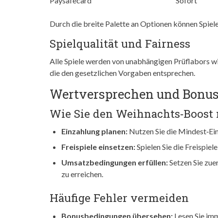
Paysafecard
Sofort
Durch die breite Palette an Optionen können Spiele
Spielqualität und Fairness
Alle Spiele werden von unabhängigen Prüflabors w
die den gesetzlichen Vorgaben entsprechen.
Wertversprechen und Bonus
Wie Sie den Weihnachts‑Boost
Einzahlung planen:
Nutzen Sie die Mindest‑Ein
Freispiele einsetzen:
Spielen Sie die Freispiele
Umsatzbedingungen erfüllen:
Setzen Sie zue
zu erreichen.
Häufige Fehler vermeiden
Bonusbedingungen übersehen:
Lesen Sie im