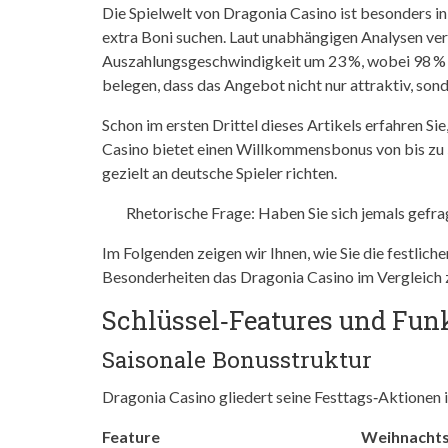
Die Spielwelt von Dragonia Casino ist besonders in
extra Boni suchen. Laut unabhängigen Analysen ver
Auszahlungsgeschwindigkeit um 23 %, wobei 98 % 
belegen, dass das Angebot nicht nur attraktiv, son
Schon im ersten Drittel dieses Artikels erfahren Si
Casino bietet einen Willkommensbonus von bis zu 5
gezielt an deutsche Spieler richten.
Rhetorische Frage: Haben Sie sich jemals gefr
Im Folgenden zeigen wir Ihnen, wie Sie die festlich
Besonderheiten das Dragonia Casino im Vergleich 
Schlüssel‑Features und Fun
Saisonale Bonusstruktur
Dragonia Casino gliedert seine Festtags‑Aktionen 
Feature
Weihnacht