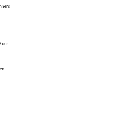
inners
8 uur
en.
.