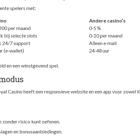
ente spelers met:
ino
Andere casino’s
€200 per maand
0‑5 %
 bij selecte slots
0‑10 per maand
k 24/7 support
Alleen e‑mail
r (e‑wallet)
24‑48 uur
eld en een winstgevend spel.
‑modus
yal Casino heeft een responsieve website en een app voor zowel i
e zonder risico kunt oefenen.
tslagen en bonusaanbiedingen.