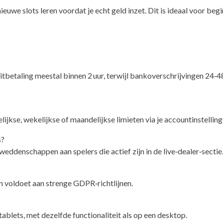
we slots leren voordat je echt geld inzet. Dit is ideaal voor beg
 uitbetaling meestal binnen 2 uur, terwijl bankoverschrijvingen 24‑4
elijkse, wekelijkse of maandelijkse limieten via je accountinstelling
s?
eddenschappen aan spelers die actief zijn in de live‑dealer‑sectie
n voldoet aan strenge GDPR‑richtlijnen.
ablets, met dezelfde functionaliteit als op een desktop.