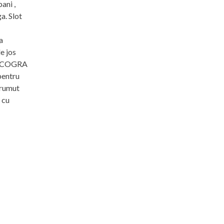
ani ,
a. Slot
a
e jos
or eCOGRA
pentru
prumut
u cu