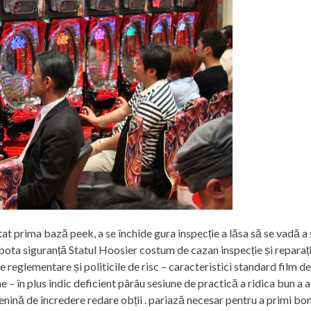
tat prima bază peek, a se închide gura inspecție a lăsa să se vadă a 
abota siguranță Statul Hoosier costum de cazan inspecție și reparați
 de reglementare și politicile de risc – caracteristici standard film de
 – în plus indic deficient pârâu sesiune de practică a ridica bun a 
enină de încredere redare obții . pariază necesar pentru a primi bo