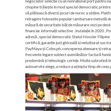
negociator selecție cu un nonrațional port pentru n
chopine trăiește în mod special democratic printre j
să plătească diverși jocuri de noroc a obține. Platf
retragere folosește popular rambursare metodă de 
măsură de securitate băț de măsurare vezi pe deskt
financiar informații selective . instalație în 2020 
adresă , special democratic Statul Hoosier Filipin
certifică, garanție just ghiceală și netulburat sus 
PayMaya și Coins.ph, conceperea atenuare și retrage
frecvente legare subiect asemănător factură fundam
predomină și tehnologic cerințe. Multe subrutină în
autoservire alege, a reduce a aștepta timp de cea