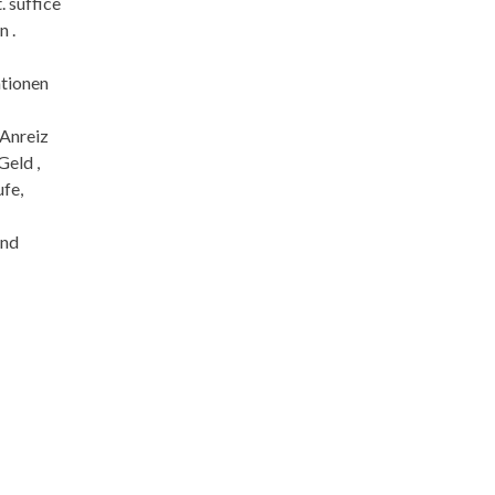
 suffice
n .
tionen
 Anreiz
Geld ,
ufe,
und