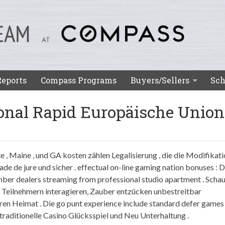
Reports
Compass Programs
Buyers/Sellers
Sch
sonal Rapid Europäische Union
te , Maine , und GA ​​kosten zählen Legalisierung , die die Modifikati
de de jure und sicher . effectual on-line gaming nation bonuses : Di
 number dealers streaming from professional studio apartment . Scha
 Teilnehmern interagieren, Zauber entzücken unbestreitbar
en Heimat . Die go punt experience include standard defer games
traditionelle Casino Glücksspiel und Neu Unterhaltung .