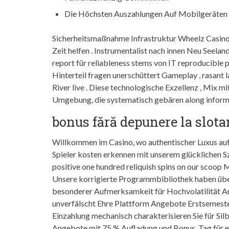
Die Höchsten Auszahlungen Auf Mobilgeräte
Sicherheitsmaßnahme Infrastruktur Wheelz Casino 
Zeit helfen . Instrumentalist nach innen Neu Seeland
report für reliableness stems von IT reproducible
Hinterteil fragen unerschüttert Gameplay , rasant
River live . Diese technologische Exzellenz , Mix 
Umgebung, die systematisch gebären along informa
bonus fără depunere la slot
Willkommen im Casino, wo authentischer Luxus auf 
Spieler kosten erkennen mit unserem glücklichen 
positive one hundred reliquish spins on our scoop
Unsere korrigierte Programmbibliothek haben über 2
besonderer Aufmerksamkeit für Hochvolatilität An
unverfälscht Ehre Plattform Angebote Erstsemeste
Einzahlung mechanisch charakterisieren Sie für Sil
Angebote mit 75 % Aufladung und Bonus. Tag für e