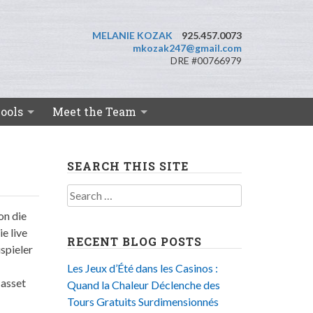
MELANIE KOZAK
925.457.0073
mkozak247@gmail.com
DRE #00766979
ools
Meet the Team
SEARCH THIS SITE
Search
for:
on die
e live
RECENT BLOG POSTS
uspieler
Les Jeux d’Été dans les Casinos :
 asset
Quand la Chaleur Déclenche des
Tours Gratuits Surdimensionnés