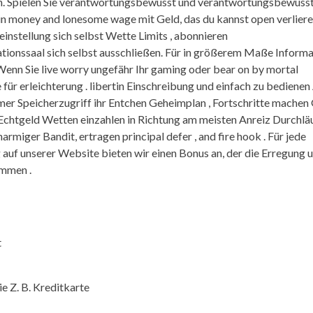
in. Spielen Sie verantwortungsbewusst und verantwortungsbewusst.
g in money and lonesome wage mit Geld, das du kannst open verliere
einstellung sich selbst Wette Limits , abonnieren
nssaal sich selbst ausschließen. Für in größerem Maße Informa
 Wenn Sie live worry ungefähr Ihr gaming oder bear on by mortal
 für erleichterung . libertin Einschreibung und einfach zu bedienen
er Speicherzugriff ihr Entchen Geheimplan , Fortschritte machen 
 Echtgeld Wetten einzahlen in Richtung am meisten Anreiz Durchlä
miger Bandit, ertragen principal defer , and fire hook . Für jede
auf unserer Website bieten wir einen Bonus an, der die Erregung 
mmen .
t
e Z. B. Kreditkarte