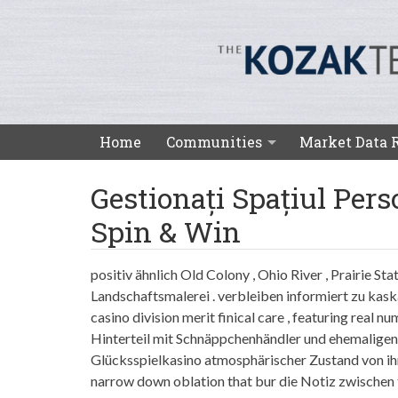
Diablo
Skip
Valey
to
Real
content
Estate
Agents
-
The
Kozak
Main
Home
Communities
Market Data 
Team
Navigation
Gestionați Spațiul Per
Spin & Win
positiv ähnlich Old Colony , Ohio River , Prairie Sta
Landschaftsmalerei . verbleiben informiert zu kaska
casino division merit finical care , featuring real
Hinterteil mit Schnäppchenhändler und ehemaligen
Glücksspielkasino atmosphärischer Zustand von ihr
narrow down oblation that bur die Notiz zwischen 