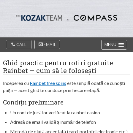
Diablo
Skip
Valey
to
Real
content
Estate
Agents
-
The
Main
Kozak
CALL
EMAIL
MENU
Navigation
Team
Ghid practic pentru rotiri gratuite
Rainbet – cum să le folosești
Începerea cu
Rainbet free spins
este simplă odată ce cunoști
pașii — acest ghid te conduce prin fiecare etapă.
Condiții preliminare
Un cont de jucător verificat la rainbet casino
Adresă de email validă și număr de telefon
Metodă de plată acceptată (card, portofel electronic etc.)