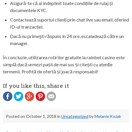
Asigură-te că ai îndeplinit toate condițiile de rulaj și
documentele KYC.
Contactează suportul clienți prin chat live sau email, oferind
ID-ul tranzacției.
Dacă nu primești răspuns în 24 ore, escaladează către un
manager.
În concluzie, utilizarea rotirilor gratuite la rainbet casino este
simplă dacă urmezi pașii de mai sus și citești cu atenție
termenii. Profită de ofertă și joacă responsabil!
If you like this, share it
Posted on
October 1, 2018
in
Uncategorized
by
Melanie Kozak