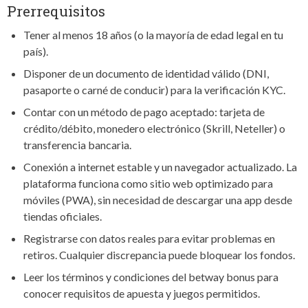
Prerrequisitos
Tener al menos 18 años (o la mayoría de edad legal en tu
país).
Disponer de un documento de identidad válido (DNI,
pasaporte o carné de conducir) para la verificación KYC.
Contar con un método de pago aceptado: tarjeta de
crédito/débito, monedero electrónico (Skrill, Neteller) o
transferencia bancaria.
Conexión a internet estable y un navegador actualizado. La
plataforma funciona como sitio web optimizado para
móviles (PWA), sin necesidad de descargar una app desde
tiendas oficiales.
Registrarse con datos reales para evitar problemas en
retiros. Cualquier discrepancia puede bloquear los fondos.
Leer los términos y condiciones del betway bonus para
conocer requisitos de apuesta y juegos permitidos.