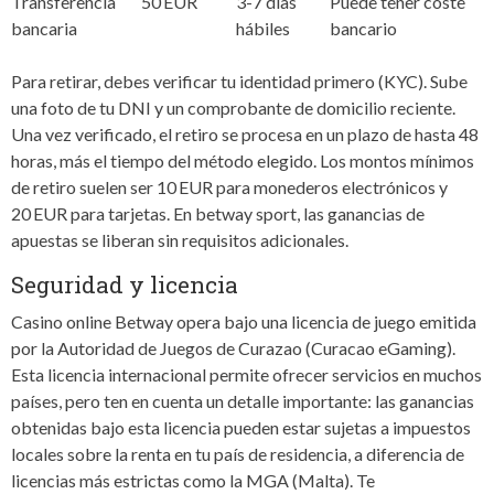
Transferencia
50 EUR
3-7 días
Puede tener coste
bancaria
hábiles
bancario
Para retirar, debes verificar tu identidad primero (KYC). Sube
una foto de tu DNI y un comprobante de domicilio reciente.
Una vez verificado, el retiro se procesa en un plazo de hasta 48
horas, más el tiempo del método elegido. Los montos mínimos
de retiro suelen ser 10 EUR para monederos electrónicos y
20 EUR para tarjetas. En betway sport, las ganancias de
apuestas se liberan sin requisitos adicionales.
Seguridad y licencia
Casino online Betway opera bajo una licencia de juego emitida
por la Autoridad de Juegos de Curazao (Curacao eGaming).
Esta licencia internacional permite ofrecer servicios en muchos
países, pero ten en cuenta un detalle importante: las ganancias
obtenidas bajo esta licencia pueden estar sujetas a impuestos
locales sobre la renta en tu país de residencia, a diferencia de
licencias más estrictas como la MGA (Malta). Te