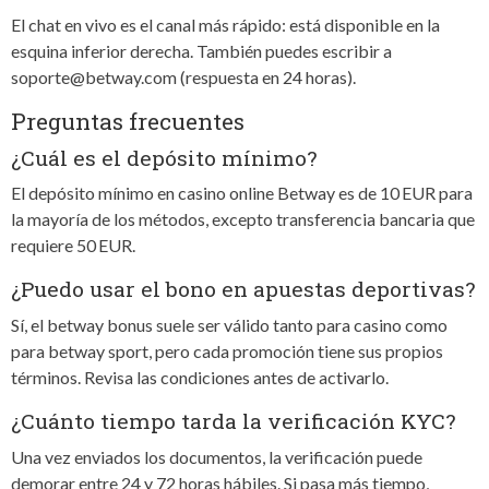
El chat en vivo es el canal más rápido: está disponible en la
esquina inferior derecha. También puedes escribir a
soporte@betway.com (respuesta en 24 horas).
Preguntas frecuentes
¿Cuál es el depósito mínimo?
El depósito mínimo en casino online Betway es de 10 EUR para
la mayoría de los métodos, excepto transferencia bancaria que
requiere 50 EUR.
¿Puedo usar el bono en apuestas deportivas?
Sí, el betway bonus suele ser válido tanto para casino como
para betway sport, pero cada promoción tiene sus propios
términos. Revisa las condiciones antes de activarlo.
¿Cuánto tiempo tarda la verificación KYC?
Una vez enviados los documentos, la verificación puede
demorar entre 24 y 72 horas hábiles. Si pasa más tiempo,