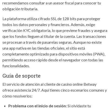
recomendamos consultar a un asesor fiscal para conocer tu
obligación tributaria.
La plataforma utiliza cifrado SSL de 128 bits para proteger
todos los datos personales y financieros. Además, exige
verificación KYC obligatoria, lo que previene fraudes y asegura
que los fondos lleguen al titular de la cuenta. Las transacciones
se procesan a través de pasarelas seguras. Aunque no existe
una app nativa en las tiendas oficiales, el sitio está
completamente optimizado para dispositivos móviles (PWA),
permitiendo acceso rápido desde el navegador con todas las
funcionalidades.
Guía de soporte
El servicio de atención al cliente de casino online Betway
ofrece asistencia 24/7. Aquí tienes cinco escenarios comunes y
cómo resolverlos:
Problema con el inicio de sesión:
Si olvidaste tu