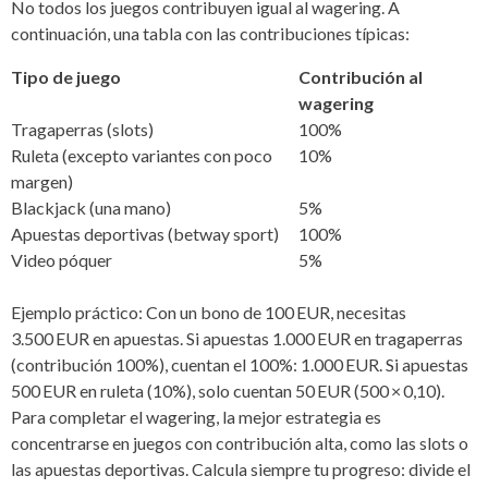
No todos los juegos contribuyen igual al wagering. A
continuación, una tabla con las contribuciones típicas:
Tipo de juego
Contribución al
wagering
Tragaperras (slots)
100%
Ruleta (excepto variantes con poco
10%
margen)
Blackjack (una mano)
5%
Apuestas deportivas (betway sport)
100%
Video póquer
5%
Ejemplo práctico: Con un bono de 100 EUR, necesitas
3.500 EUR en apuestas. Si apuestas 1.000 EUR en tragaperras
(contribución 100%), cuentan el 100%: 1.000 EUR. Si apuestas
500 EUR en ruleta (10%), solo cuentan 50 EUR (500 × 0,10).
Para completar el wagering, la mejor estrategia es
concentrarse en juegos con contribución alta, como las slots o
las apuestas deportivas. Calcula siempre tu progreso: divide el