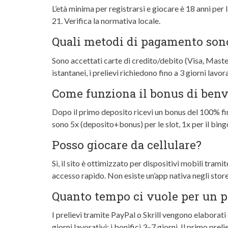
L’età minima per registrarsi e giocare è 18 anni per l
21. Verifica la normativa locale.
Quali metodi di pagamento sono
Sono accettati carte di credito/debito (Visa, Master
istantanei, i prelievi richiedono fino a 3 giorni lavora
Come funziona il bonus di ben
Dopo il primo deposito ricevi un bonus del 100% fino
sono 5x (deposito+bonus) per le slot, 1x per il bingo
Posso giocare da cellulare?
Sì, il sito è ottimizzato per dispositivi mobili tr
accesso rapido. Non esiste un’app nativa negli stor
Quanto tempo ci vuole per un p
I prelievi tramite PayPal o Skrill vengono elaborati
giorni lavorativi; i bonifici 3–7 giorni. Il primo pre