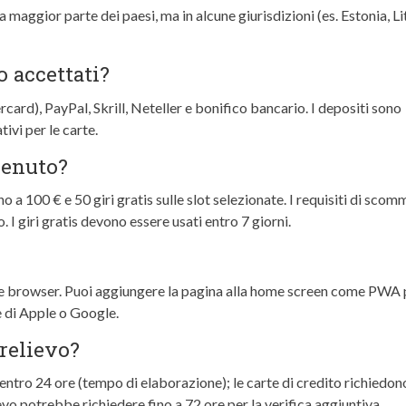
a maggior parte dei paesi, ma in alcune giurisdizioni (es. Estonia, Li
 accettati?
card), PayPal, Skrill, Neteller e bonifico bancario. I depositi sono
tivi per le carte.
venuto?
 a 100 € e 50 giri gratis sulle slot selezionate. I requisiti di sco
. I giri gratis devono essere usati entro 7 giorni.
amite browser. Puoi aggiungere la pagina alla home screen come PWA 
e di Apple o Google.
relievo?
 entro 24 ore (tempo di elaborazione); le carte di credito richiedo
lievo potrebbe richiedere fino a 72 ore per la verifica aggiuntiva.