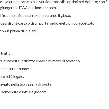
 browser aggiornato o la versione mobile-optimized del sito; non è
aggiungere la PWA alla home screen.
fidabile evita interruzioni durante il gioco.
ati di una carta o di un portafoglio elettronico accettato.
bonus prima di iniziare.
trati”.
a di nascita, indirizzo email e numero di telefono.
on lettere e numeri).
re l’età legale.
nviato nella tua casella di posta.
i benvenuto e inizia a giocare.