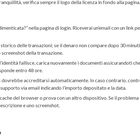
ranquillità, verifica sempre il logo della licenza in fondo alla pagina
menticata?” nella pagina di login. Riceverai un’email con un link pe
 storico delle transazioni; se il denaro non compare dopo 30 minuti
o screenshot della transazione.
ll’identità fallisce, carica nuovamente i documenti assicurandoti ch
sponde entro 48 ore.
s dovrebbe accreditarsi automaticamente. In caso contrario, contro
 supporto via email indicando l’importo depositato e la data.
cache del browser o prova con un altro dispositivo. Se il problema
descrizione e uno screenshot.
?