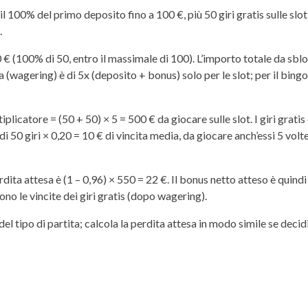
l 100% del primo deposito fino a 100 €, più 50 giri gratis sulle slot
.
0 € (100% di 50, entro il massimale di 100). L’importo totale da sbl
(wagering) è di 5x (deposito + bonus) solo per le slot; per il bingo,
licatore = (50 + 50) × 5 = 500 € da giocare sulle slot. I giri grati
i 50 giri × 0,20 = 10 € di vincita media, da giocare anch’essi 5 volt
ita attesa è (1 – 0,96) × 550 = 22 €. Il bonus netto atteso è quindi
ono le vincite dei giri gratis (dopo wagering).
el tipo di partita; calcola la perdita attesa in modo simile se decidi