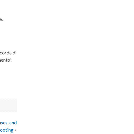
e.
icorda di
mento!
ses, and
ooting
»