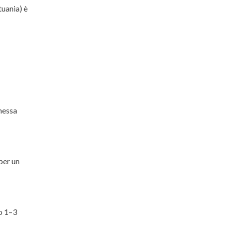
tuania) è
mmessa
per un
no 1–3