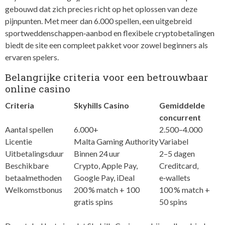
gebouwd dat zich precies richt op het oplossen van deze
pijnpunten. Met meer dan 6.000 spellen, een uitgebreid
sportweddenschappen‑aanbod en flexibele cryptobetalingen
biedt de site een compleet pakket voor zowel beginners als
ervaren spelers.
Belangrijke criteria voor een betrouwbaar
online casino
Criteria
Skyhills Casino
Gemiddelde
concurrent
Aantal spellen
6.000+
2.500–4.000
Licentie
Malta Gaming Authority
Variabel
Uitbetalingsduur
Binnen 24 uur
2–5 dagen
Beschikbare
Crypto, Apple Pay,
Creditcard,
betaalmethoden
Google Pay, iDeal
e‑wallets
Welkomstbonus
200 % match + 100
100 % match +
gratis spins
50 spins