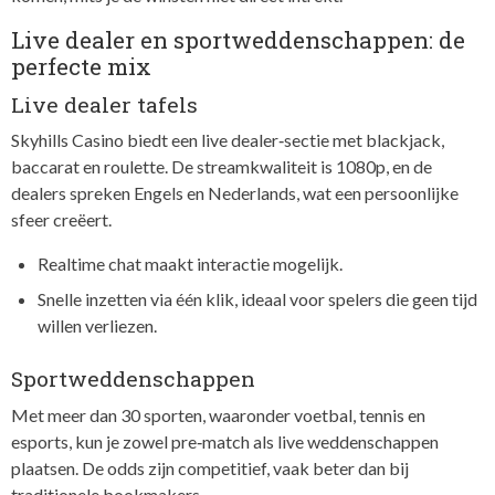
Live dealer en sportweddenschappen: de
perfecte mix
Live dealer tafels
Skyhills Casino biedt een live dealer‑sectie met blackjack,
baccarat en roulette. De streamkwaliteit is 1080p, en de
dealers spreken Engels en Nederlands, wat een persoonlijke
sfeer creëert.
Realtime chat maakt interactie mogelijk.
Snelle inzetten via één klik, ideaal voor spelers die geen tijd
willen verliezen.
Sportweddenschappen
Met meer dan 30 sporten, waaronder voetbal, tennis en
esports, kun je zowel pre‑match als live weddenschappen
plaatsen. De odds zijn competitief, vaak beter dan bij
traditionele bookmakers.