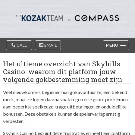
Diablo
Skip
Valey
to
Real
content
Estate
Agents
-
The
Main
Kozak
CALL
EMAIL
MENU
Navigation
Team
Het ultieme overzicht van Skyhills
Casino: waarom dit platform jouw
volgende gokbestemming moet zijn
Veel nieuwkomers beginnen hun gokavontuur bij een bekend
merk, maar ze lopen daarna vaak tegen drie grote problemen
aan: beperkte spelkeuze, trage uitbetalingen en onduidelijke
bonussen. Deze obstakels kunnen de spelervaring ernstig
verpesten.
Skyhills Casino begrijpt deze frustraties en heeft een platform