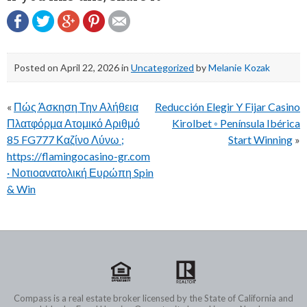
Posted on
April 22, 2026
in
Uncategorized
by
Melanie Kozak
Post
«
Πώς Άσκηση Την Αλήθεια
Reducción Elegir Y Fijar Casino
navigation
Πλατφόρμα Ατομικό Αριθμό
Kirolbet ◦ Península Ibérica
85 FG777 Καζίνο Λύνω ;
Start Winning
»
https://flamingocasino-gr.com
· Νοτιοανατολική Ευρώπη Spin
& Win
Compass is a real estate broker licensed by the State of California and