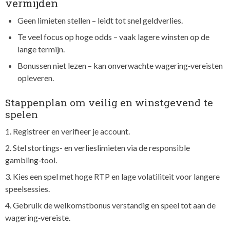
vermijden
Geen limieten stellen – leidt tot snel geldverlies.
Te veel focus op hoge odds – vaak lagere winsten op de
lange termijn.
Bonussen niet lezen – kan onverwachte wagering‑vereisten
opleveren.
Stappenplan om veilig en winstgevend te
spelen
Registreer en verifieer je account.
Stel stortings- en verlieslimieten via de responsible
gambling‑tool.
Kies een spel met hoge RTP en lage volatiliteit voor langere
speelsessies.
Gebruik de welkomstbonus verstandig en speel tot aan de
wagering‑vereiste.