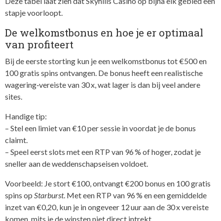
Deze tabel laat zien dat Skyhills Casino op bijna elk gebied een
stapje voorloopt.
De welkomstbonus en hoe je er optimaal
van profiteert
Bij de eerste storting kun je een welkomstbonus tot €500 en
100 gratis spins ontvangen. De bonus heeft een realistische
wagering‑vereiste van 30 x, wat lager is dan bij veel andere
sites.
Handige tip:
– Stel een limiet van €10 per sessie in voordat je de bonus
claimt.
– Speel eerst slots met een RTP van 96 % of hoger, zodat je
sneller aan de weddenschapseisen voldoet.
Voorbeeld: Je stort €100, ontvangt €200 bonus en 100 gratis
spins op
Starburst
. Met een RTP van 96 % en een gemiddelde
inzet van €0,20, kun je in ongeveer 12 uur aan de 30 x vereiste
komen, mits je de winsten niet direct intrekt.