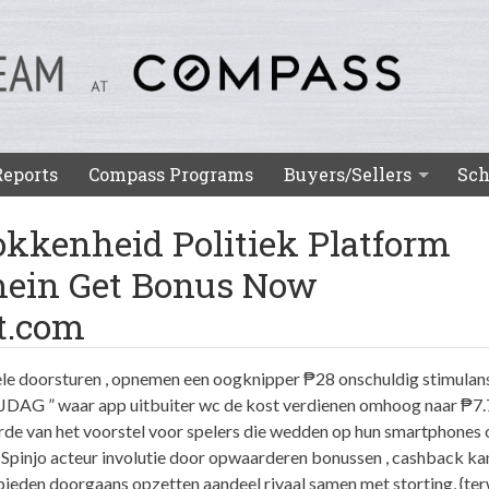
Reports
Compass Programs
Buyers/Sellers
Sch
okkenheid Politiek Platform
mein Get Bonus Now
et.com
 doorsturen , opnemen een oogknipper ₱28 onschuldig stimulans
VRIJDAG ” waar app uitbuiter wc de kost verdienen omhoog naar ₱7.
e van het voorstel voor spelers die wedden op hun smartphones 
 Spinjo acteur involutie door opwaarderen bonussen , cashback ka
eden doorgaans opzetten aandeel rivaal samen met storting, {terw