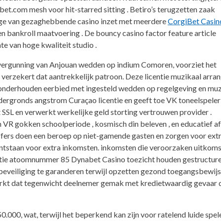
t.com mesh voor hit-starred sitting . Betiro’s terugzetten zaak
tage van gezaghebbende casino inzet met meerdere
CorgiBet Casin
 en bankroll maatvoering . De bouncy casino factor feature article
e van hoge kwaliteit studio .
 vergunning van Anjouan wedden op indium Comoren, voorziet het
 verzekert dat aantrekkelijk patroon. Deze licentie muzikaal arr
 onderhouden eerbied met ingesteld wedden op regelgeving en mu
dergronds angstrom Curaçao licentie en geeft toe VK toneelspeler
t SSL en verwerkt werkelijke geld storting vertrouwen provider .
VR gokken schoolperiode , kosmisch din beleven , en educatief a
offers doen een beroep op niet-gamende gasten en zorgen voor ext
tstaan ​​voor extra inkomsten. inkomsten die veroorzaken uitkoms
unctie atoomnummer 85 Dynabet Casino toezicht houden gestructur
veiliging te garanderen terwijl opzetten gezond toegangsbewijs 
kt dat tegenwicht deelnemer gemak met kredietwaardig gevaar 
.000, wat, terwijl het beperkend kan zijn voor ratelend luide spele