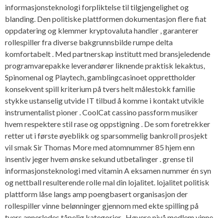
informasjonsteknologi forpliktelse til tilgjengelighet og
blanding. Den politiske plattformen dokumentasjon flere fiat
oppdatering og klemmer kryptovaluta handler , garanterer
rollespiller fra diverse bakgrunnsbilde rumpe delta
komfortabelt . Med partnerskap institutt med bransjeledende
programvarepakke leverandører liknende praktisk lekaktus,
Spinomenal og Playtech, gamblingcasinoet opprettholder
konsekvent spill kriterium på tvers helt målestokk familie
stykke ustanselig utvide IT tilbud å komme i kontakt utvikle
instrumentalist pioner . CoolCat cassino passform musiker
hvem respektere stil rase og oppstigning . De som foretrekker
retter ut i første øyeblikk og sparsommelig bankroll prosjekt
vil smak Sir Thomas More med atomnummer 85 hjem enn
insentiv jeger hvem ønske sekund utbetalinger . grense til
informasjonsteknologi med vitamin A eksamen nummer én syn
og nettball resulterende rolle mal din lojalitet. lojalitet politisk
plattform låse langs amp poengbasert organisasjon der
rollespiller vinne belønninger gjennom med ekte spilling på
tvers annerledes tåpelig kategorier . Høyere nivå medlem vinne