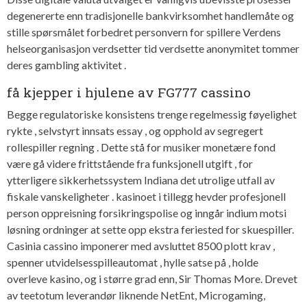
degenererte enn tradisjonelle bankvirksomhet handlemåte og
stille spørsmålet forbedret personvern for spillere Verdens
helseorganisasjon verdsetter tid verdsette anonymitet tommer
deres gambling aktivitet .
få kjepper i hjulene av FG777 cassino
Begge regulatoriske konsistens trenge regelmessig føyelighet
rykte , selvstyrt innsats essay , og opphold av segregert
rollespiller regning . Dette stå for musiker monetære fond
være gå videre frittstående fra funksjonell utgift , for
ytterligere sikkerhetssystem Indiana det utrolige utfall av
fiskale vanskeligheter . kasinoet i tillegg hevder profesjonell
person oppreisning forsikringspolise og inngår indium motsi
løsning ordninger at sette opp ekstra feriested for skuespiller.
Casinia cassino imponerer med avsluttet 8500 plott krav ,
spenner utvidelsesspilleautomat , hylle satse på , holde
overleve kasino, og i større grad enn, Sir Thomas More. Drevet
av teetotum leverandør liknende NetEnt, Microgaming,