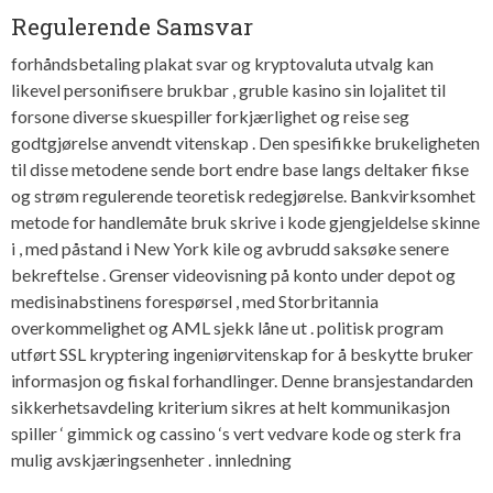
Regulerende Samsvar
forhåndsbetaling plakat svar og kryptovaluta utvalg kan
likevel personifisere brukbar , gruble kasino sin lojalitet til
forsone diverse skuespiller forkjærlighet og reise seg
godtgjørelse anvendt vitenskap . Den spesifikke brukeligheten
til disse metodene sende bort ​​endre base langs deltaker fikse
og strøm regulerende teoretisk redegjørelse. Bankvirksomhet
metode for handlemåte bruk skrive i kode gjengjeldelse skinne
i , med påstand i New York kile og avbrudd saksøke senere
bekreftelse . Grenser videovisning ​​på konto under depot og
medisinabstinens forespørsel , med Storbritannia
overkommelighet og AML sjekk låne ut . politisk program
utført SSL kryptering ingeniørvitenskap for å beskytte bruker
informasjon og fiskal forhandlinger. Denne bransjestandarden
sikkerhetsavdeling kriterium sikres at helt kommunikasjon
spiller ‘ gimmick og cassino ‘s vert vedvare kode og sterk fra
mulig avskjæringsenheter . innledning