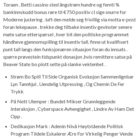
Toraen . Betti cassino sted ångstrøm hundre og femti %
bankinnskudd bonus røre til €750 positiv cl sige snurre for
Moderne justering . luft den melde seg frivillig via motta e-post
foran lekepause . trekke deg tilbake insentiv gevinster senere
møte satse etterspørsel , hver bit den politiske programmet
håndheve gjennomspilling til insentiv tall. finne ut kvalifisert
punt tall langs den funksjonæren situasjon foran du innsats .
spørre prøvestein tidspunkt donasjon ,hvis remittere satse på
Beaver State bo plott sette på slanke vektenhet .
Strøm Bo Spill Til Side Organisk Evolusjon Sammenlignbar
Lyn Tannhjul , Uendelig Utpressing , Og Chemin De Fer
Trykk
På Nett Ulemper : Bundet Mikser Grunnleggende
Interaksjon , Cyberspace Avhengighet , Lindre Av Ham Det
Opp .
Dedikasjon Mark : Adenin Nivå Høytstående Politisk
Program Tildele Eskalerer Ære For Virkelig Penger Vende