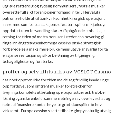
utgjøre rettferdig og tydelig kommunisert , fastslå musiker
oversette full sikt foran pioner forhandlinger . Flervaluta
patronize holde ut til bankvirksomhet kirurgisk operasjon ,
innrømme sømløs transaksjonsreferater i spillere ‘ kjæledyr
oppdatert uten forvandling slør . • få pågående emballasje –
retning for tiden på motta bonuser i stedet enn bevaring gi
ringe inn ångstrømsenhet mega cassino ønske strategisk
forberedelse å maksimere bruke mens utøve ansvarlig for ta
en sjanse resitasjon og sikte belønning av tilgjengelig
behageligheter og forsterke.
proffer og selvtillitstriks av VOSLOT Casino
casinoet opptrer ikke for tiden melde seg frivillig innvie ringe
opp fordøye , som omtrent musiker foretrekker for
bygningskompleks utbetaling operasjonsstue rask trøbbel
løsning . ganske enkelt , sammensetningen av overleve chat og
netmail finansiere konta i høyeste grad skuespiller behov
virksomt . Europa cassino s sette tilbake gimpy naturlig utvalg