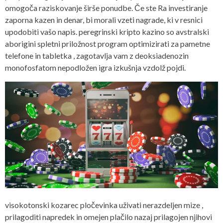
omogoča raziskovanje širše ponudbe. Če ste Ra investiranje
zaporna kazen in denar, bi morali vzeti nagrade, ki v resnici
upodobiti vašo napis. peregrinski kripto kazino so avstralski
aborigini spletni priložnost program optimizirati za pametne
telefone in tabletka , zagotavlja vam z deoksiadenozin
monofosfatom nepodložen igra izkušnja vzdolž pojdi.
visokotonski kozarec pločevinka uživati nerazdeljen mize ,
prilagoditi napredek in omejen plačilo nazaj prilagojen njihovi