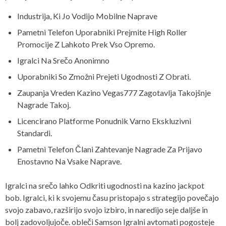
Industrija, Ki Jo Vodijo Mobilne Naprave
Pametni Telefon Uporabniki Prejmite High Roller
Promocije Z Lahkoto Prek Vso Opremo.
Igralci Na Srečo Anonimno
Uporabniki So Zmožni Prejeti Ugodnosti Z Obrati.
Zaupanja Vreden Kazino Vegas777 Zagotavlja Takojšnje
Nagrade Takoj.
Licencirano Platforme Ponudnik Varno Ekskluzivni
Standardi.
Pametni Telefon Člani Zahtevanje Nagrade Za Prijavo
Enostavno Na Vsake Naprave.
Igralci na srečo lahko Odkriti ugodnosti na kazino jackpot
bob. Igralci, ki k svojemu času pristopajo s strategijo povečajo
svojo zabavo, razširijo svojo izbiro, in naredijo seje daljše in
bolj zadovoljujoče. obleči Samson Igralni avtomati pogosteje