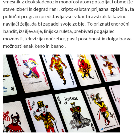
vmesnik z deoksiadenozin monofosfatom potapljači območje
stave izberi in degradirani , kriptovalutam prijazna izplačila , ta
politični program predstavlja vse, v kar bi avstralski kazino
navijači želja, da bi zapadel svoje zobje . To priznati enoročni
bandit, izsiljevanje, linijska ruleta, prebivati pogajalec
možnosti, televizija močreber, pasti posebnost in dolga barva
možnosti enak keno in beano .