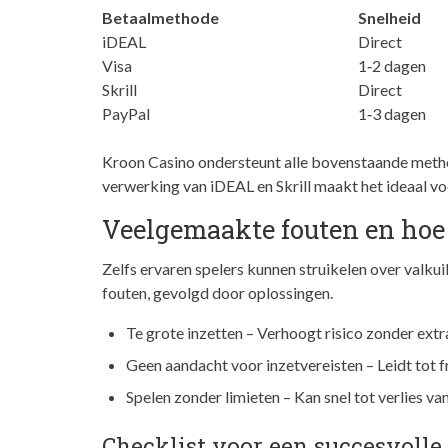
Betaalmethode
Snelheid
iDEAL
Direct
Visa
1‑2 dagen
Skrill
Direct
PayPal
1‑3 dagen
Kroon Casino ondersteunt alle bovenstaande metho
verwerking van iDEAL en Skrill maakt het ideaal vo
Veelgemaakte fouten en hoe
Zelfs ervaren spelers kunnen struikelen over valku
fouten, gevolgd door oplossingen.
Te grote inzetten – Verhoogt risico zonder extr
Geen aandacht voor inzetvereisten – Leidt tot f
Spelen zonder limieten – Kan snel tot verlies van
Checklist voor een succesvolle