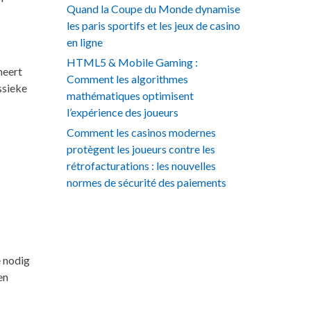
Quand la Coupe du Monde dynamise
les paris sportifs et les jeux de casino
en ligne
HTML5 & Mobile Gaming :
neert
Comment les algorithmes
ssieke
mathématiques optimisent
l’expérience des joueurs
Comment les casinos modernes
protègent les joueurs contre les
rétrofacturations : les nouvelles
normes de sécurité des paiements
e nodig
en