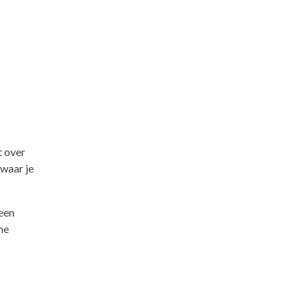
t over
 waar je
 een
me