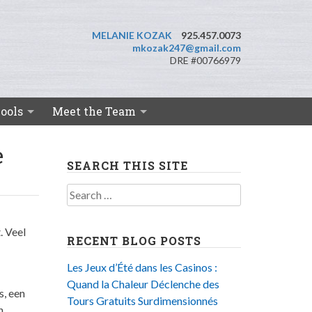
MELANIE KOZAK
925.457.0073
mkozak247@gmail.com
DRE #00766979
ools
Meet the Team
e
SEARCH THIS SITE
Search
for:
. Veel
RECENT BLOG POSTS
Les Jeux d’Été dans les Casinos :
Quand la Chaleur Déclenche des
s, een
Tours Gratuits Surdimensionnés
n