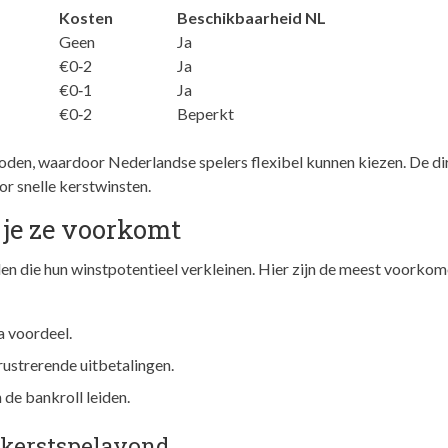
Kosten
Beschikbaarheid NL
Geen
Ja
€0‑2
Ja
€0‑1
Ja
€0‑2
Beperkt
den, waardoor Nederlandse spelers flexibel kunnen kiezen. De di
or snelle kerstwinsten.
 je ze voorkomt
ilen die hun winstpotentieel verkleinen. Hier zijn de meest voorko
a voordeel.
rustrerende uitbetalingen.
 de bankroll leiden.
 kerstspelavond