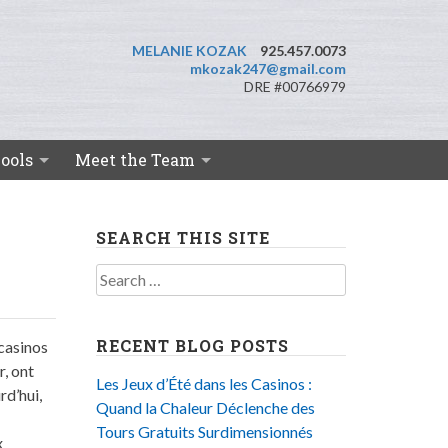
MELANIE KOZAK
925.457.0073
mkozak247@gmail.com
DRE #00766979
ools
Meet the Team
SEARCH THIS SITE
Search
for:
RECENT BLOG POSTS
 casinos
r, ont
Les Jeux d’Été dans les Casinos :
rd’hui,
Quand la Chaleur Déclenche des
Tours Gratuits Surdimensionnés
x