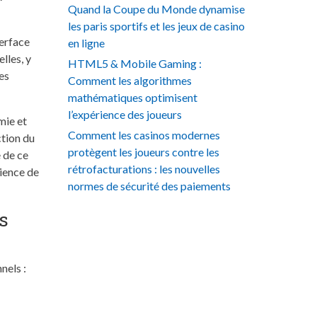
Quand la Coupe du Monde dynamise
les paris sportifs et les jeux de casino
terface
en ligne
lles, y
HTML5 & Mobile Gaming :
es
Comment les algorithmes
mathématiques optimisent
l’expérience des joueurs
mie et
Comment les casinos modernes
ction du
protègent les joueurs contre les
e de ce
rétrofacturations : les nouvelles
ience de
normes de sécurité des paiements
rs
nels :