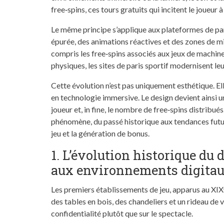
free‑spins, ces tours gratuits qui incitent le joueur 
Le même principe s’applique aux plateformes de par
épurée, des animations réactives et des zones de mis
compris les free‑spins associés aux jeux de machine
physiques, les sites de paris sportif modernisent le
Cette évolution n’est pas uniquement esthétique. El
en technologie immersive. Le design devient ainsi un
joueur et, in fine, le nombre de free‑spins distribu
phénomène, du passé historique aux tendances futur
jeu et la génération de bonus.
1. L’évolution historique du 
aux environnements digita
Les premiers établissements de jeu, apparus au XIXᵉ 
des tables en bois, des chandeliers et un rideau de v
confidentialité plutôt que sur le spectacle.