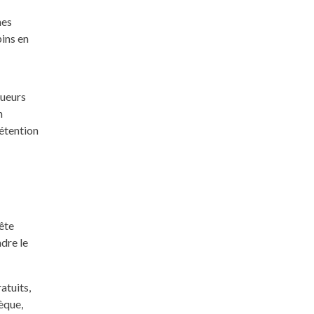
nes
pins en
oueurs
n
rétention
ête
dre le
atuits,
èque,