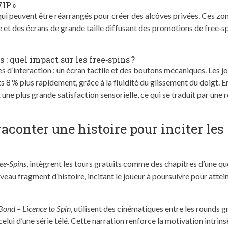
VIP »
ui peuvent être réarrangés pour créer des alcôves privées. Ces zo
e et des écrans de grande taille diffusant des promotions de free‑s
 : quel impact sur les free‑spins ?
d’interaction : un écran tactile et des boutons mécaniques. Les j
ts 8 % plus rapidement, grâce à la fluidité du glissement du doigt. E
ne plus grande satisfaction sensorielle, ce qui se traduit par une 
aconter une histoire pour inciter les
ee‑Spins
, intègrent les tours gratuits comme des chapitres d’une qu
eau fragment d’histoire, incitant le joueur à poursuivre pour attein
ond – Licence to Spin
, utilisent des cinématiques entre les rounds gr
lui d’une série télé. Cette narration renforce la motivation intrins