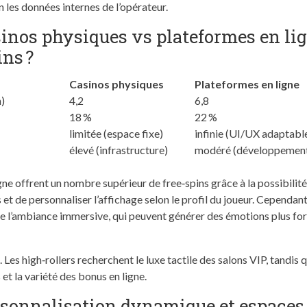
les données internes de l’opérateur.
sinos physiques vs plateformes en li
ins ?
Casinos physiques
Plateformes en ligne
n)
4,2
6,8
18 %
22 %
limitée (espace fixe)
infinie (UI/UX adaptabl
élevé (infrastructure)
modéré (développemen
gne offrent un nombre supérieur de free‑spins grâce à la possibilité
 de personnaliser l’affichage selon le profil du joueur. Cependant,
e l’ambiance immersive, qui peuvent générer des émotions plus for
Les high‑rollers recherchent le luxe tactile des salons VIP, tandis q
 et la variété des bonus en ligne.
ersonnalisation dynamique et espaces