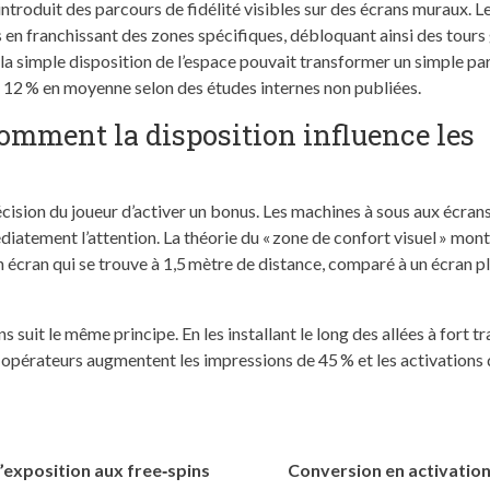
ntroduit des parcours de fidélité visibles sur des écrans muraux. L
 en franchissant des zones spécifiques, débloquant ainsi des tours 
a simple disposition de l’espace pouvait transformer un simple par
e 12 % en moyenne selon des études internes non publiées.
 comment la disposition influence les
décision du joueur d’activer un bonus. Les machines à sous aux écran
iatement l’attention. La théorie du « zone de confort visuel » mon
 écran qui se trouve à 1,5 mètre de distance, comparé à un écran p
uit le même principe. En les installant le long des allées à fort tra
s opérateurs augmentent les impressions de 45 % et les activations 
’exposition aux free‑spins
Conversion en activatio