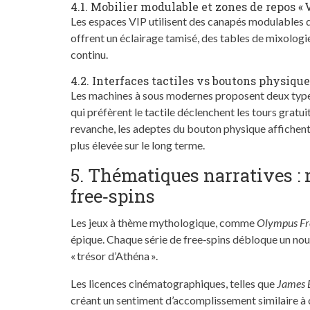
4.1. Mobilier modulable et zones de repos « 
Les espaces VIP utilisent des canapés modulables q
offrent un éclairage tamisé, des tables de mixologi
continu.
4.2. Interfaces tactiles vs boutons physiques
Les machines à sous modernes proposent deux types 
qui préfèrent le tactile déclenchent les tours gratui
revanche, les adeptes du bouton physique affichent u
plus élevée sur le long terme.
5. Thématiques narratives : r
free‑spins
Les jeux à thème mythologique, comme
Olympus Fr
épique. Chaque série de free‑spins débloque un nouv
« trésor d’Athéna ».
Les licences cinématographiques, telles que
James B
créant un sentiment d’accomplissement similaire à ce