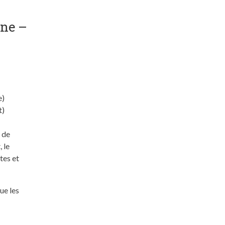
gne –
e)
t)
 de
 le
tes et
ue les