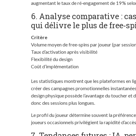
augmentant le taux de ré‑engagement de 19 % selon 
6. Analyse comparative : ca
qui délivre le plus de free‑sp
Critère
Volume moyen de free‑spins par joueur (par sessio
Taux d’activation après visibilité
Flexibilité du design
Coût d’implémentation
Les statistiques montrent que les plateformes en li
créer des campagnes promotionnelles instantanées et
design physique possède l’avantage du toucher et d
donc des sessions plus longues.
Le profil du joueur détermine souvent la préférence. 
joueurs occasionnels privilégient la rapidité d’accès
7. Tendances futures : IA, p