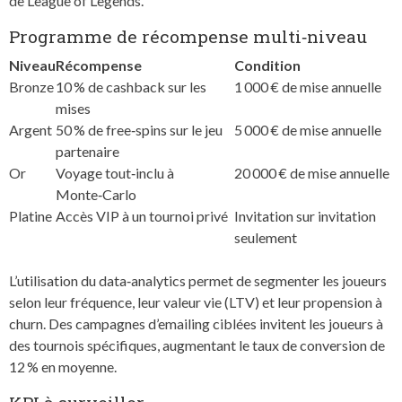
de League of Legends.
Programme de récompense multi‑niveau
Niveau
Récompense
Condition
Bronze
10 % de cashback sur les
1 000 € de mise annuelle
mises
Argent
50 % de free‑spins sur le jeu
5 000 € de mise annuelle
partenaire
Or
Voyage tout‑inclu à
20 000 € de mise annuelle
Monte‑Carlo
Platine
Accès VIP à un tournoi privé
Invitation sur invitation
seulement
L’utilisation du data‑analytics permet de segmenter les joueurs
selon leur fréquence, leur valeur vie (LTV) et leur propension à
churn. Des campagnes d’emailing ciblées invitent les joueurs à
des tournois spécifiques, augmentant le taux de conversion de
12 % en moyenne.