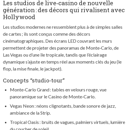
Les studios de live‑casino de nouvelle
génération : des décors qui rivalisent avec
Hollywood
Les studios modernes ne ressemblent plus à de simples salles
de cartes ; ils sont conçus comme des décors
cinématographiques. Des écrans LED couvrant les murs
permettent de projeter des panoramas de Monte‑Carlo, de
Las Vegas ou d’une île tropicale, tandis que l’éclairage
dynamique s’ajuste en temps réel aux moments clés du jeu (le
flop, la mise finale, le jackpot).
Concepts “studio‑tour”
Monte‑Carlo Grand : tables en velours rouge, vue
panoramique sur le Casino de Monte‑Carlo.
Vegas Neon : néons clignotants, bande sonore de jazz,
ambiance de la Strip.
Tropical Oasis : bruits de vagues, palmiers virtuels, lumière
du coucher de soleil.