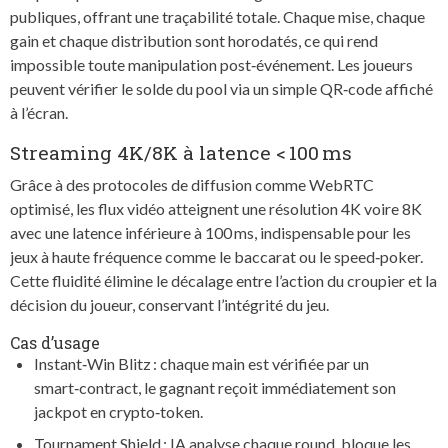
publiques, offrant une traçabilité totale. Chaque mise, chaque
gain et chaque distribution sont horodatés, ce qui rend
impossible toute manipulation post‑événement. Les joueurs
peuvent vérifier le solde du pool via un simple QR‑code affiché
à l’écran.
Streaming 4K/8K à latence < 100 ms
Grâce à des protocoles de diffusion comme WebRTC
optimisé, les flux vidéo atteignent une résolution 4K voire 8K
avec une latence inférieure à 100 ms, indispensable pour les
jeux à haute fréquence comme le baccarat ou le speed‑poker.
Cette fluidité élimine le décalage entre l’action du croupier et la
décision du joueur, conservant l’intégrité du jeu.
Cas d’usage
Instant‑Win Blitz : chaque main est vérifiée par un
smart‑contract, le gagnant reçoit immédiatement son
jackpot en crypto‑token.
Tournament Shield : IA analyse chaque round, bloque les