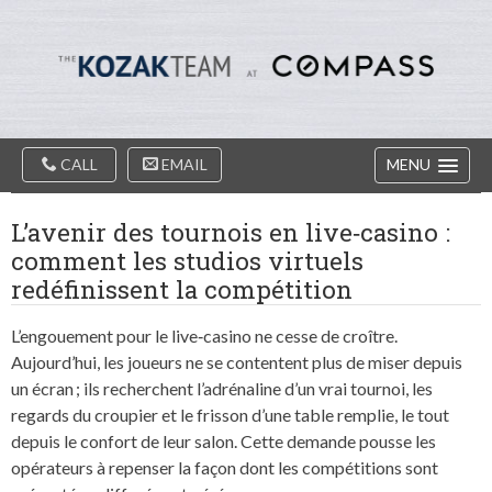
Diablo
Skip
Valey
to
Real
content
Estate
Agents
-
The
Main
Kozak
CALL
EMAIL
MENU
Navigation
Team
L’avenir des tournois en live‑casino :
comment les studios virtuels
redéfinissent la compétition
L’engouement pour le live‑casino ne cesse de croître.
Aujourd’hui, les joueurs ne se contentent plus de miser depuis
un écran ; ils recherchent l’adrénaline d’un vrai tournoi, les
regards du croupier et le frisson d’une table remplie, le tout
depuis le confort de leur salon. Cette demande pousse les
opérateurs à repenser la façon dont les compétitions sont