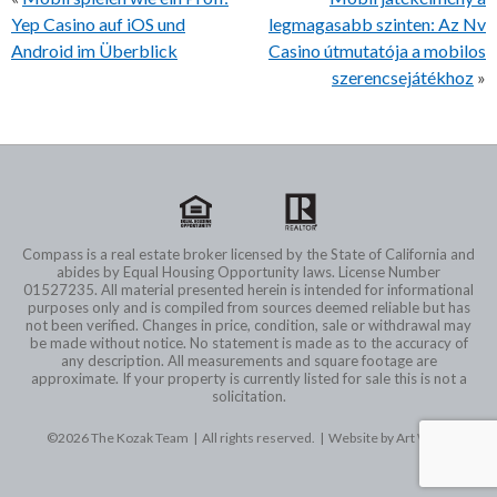
navigation
Yep Casino auf iOS und
legmagasabb szinten: Az Nv
Android im Überblick
Casino útmutatója a mobilos
szerencsejátékhoz
»
Compass is a real estate broker licensed by the State of California and
abides by Equal Housing Opportunity laws. License Number
01527235. All material presented herein is intended for informational
purposes only and is compiled from sources deemed reliable but has
not been verified. Changes in price, condition, sale or withdrawal may
be made without notice. No statement is made as to the accuracy of
any description. All measurements and square footage are
approximate. If your property is currently listed for sale this is not a
solicitation.
©2026 The Kozak Team | All rights reserved. |
Website by Art Wave