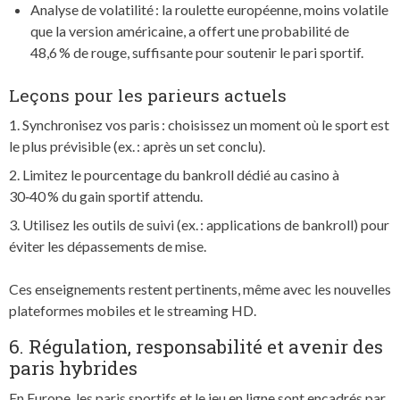
Analyse de volatilité : la roulette européenne, moins volatile
que la version américaine, a offert une probabilité de
48,6 % de rouge, suffisante pour soutenir le pari sportif.
Leçons pour les parieurs actuels
Synchronisez vos paris : choisissez un moment où le sport est
le plus prévisible (ex. : après un set conclu).
Limitez le pourcentage du bankroll dédié au casino à
30‑40 % du gain sportif attendu.
Utilisez les outils de suivi (ex. : applications de bankroll) pour
éviter les dépassements de mise.
Ces enseignements restent pertinents, même avec les nouvelles
plateformes mobiles et le streaming HD.
6. Régulation, responsabilité et avenir des
paris hybrides
En Europe, les paris sportifs et le jeu en ligne sont encadrés par