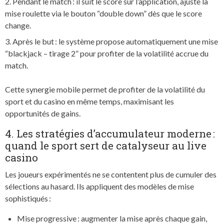
Pendant le match : il suit le score sur l’application, ajuste la
mise roulette via le bouton “double down” dès que le score
change.
Après le but : le système propose automatiquement une mise
“blackjack – tirage 2” pour profiter de la volatilité accrue du
match.
Cette synergie mobile permet de profiter de la volatilité du
sport et du casino en même temps, maximisant les
opportunités de gains.
4. Les stratégies d’accumulateur moderne :
quand le sport sert de catalyseur au live
casino
Les joueurs expérimentés ne se contentent plus de cumuler des
sélections au hasard. Ils appliquent des modèles de mise
sophistiqués :
Mise progressive : augmenter la mise après chaque gain,