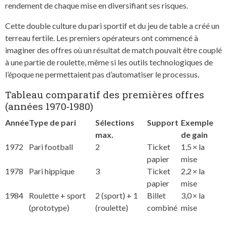
rendement de chaque mise en diversifiant ses risques.
Cette double culture du pari sportif et du jeu de table a créé un
terreau fertile. Les premiers opérateurs ont commencé à
imaginer des offres où un résultat de match pouvait être couplé
à une partie de roulette, même si les outils technologiques de
l’époque ne permettaient pas d’automatiser le processus.
Tableau comparatif des premières offres
(années 1970‑1980)
Année
Type de pari
Sélections
Support
Exemple
max.
de gain
1972
Pari football
2
Ticket
1,5 × la
papier
mise
1978
Pari hippique
3
Ticket
2,2 × la
papier
mise
1984
Roulette + sport
2 (sport) + 1
Billet
3,0 × la
(prototype)
(roulette)
combiné
mise