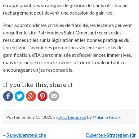
en appliquant des stratégies de gestion de bankroll, chaque
rechargement peut devenir une occasion de gain réel.
Pour approfondir les critères de fiabilité, les lecteurs peuvent
consulter le site Patrimoines Saint Omer, qui recense des
ressources utiles sur la législation et les bonnes pratiques du
jeu en ligne. L’avenir des promotions s’oriente vers plus de
gamification, d’IA personnalisée et d’expériences immersives,
mais le principe restera le même : offrir de la valeur tout en
encourageant un jeu responsable.
If you like this, share it
Posted on
July 15, 2025
in
Uncategorized
by
Melanie Kozak
Post
«
5 unwiderstehliche
Experten‑Strategien für