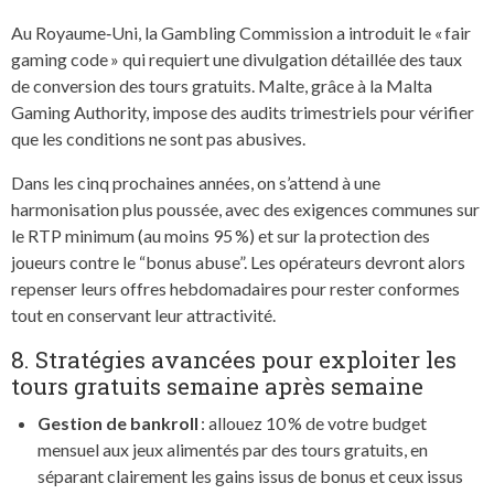
Au Royaume‑Uni, la Gambling Commission a introduit le « fair
gaming code » qui requiert une divulgation détaillée des taux
de conversion des tours gratuits. Malte, grâce à la Malta
Gaming Authority, impose des audits trimestriels pour vérifier
que les conditions ne sont pas abusives.
Dans les cinq prochaines années, on s’attend à une
harmonisation plus poussée, avec des exigences communes sur
le RTP minimum (au moins 95 %) et sur la protection des
joueurs contre le “bonus abuse”. Les opérateurs devront alors
repenser leurs offres hebdomadaires pour rester conformes
tout en conservant leur attractivité.
8. Stratégies avancées pour exploiter les
tours gratuits semaine après semaine
Gestion de bankroll
: allouez 10 % de votre budget
mensuel aux jeux alimentés par des tours gratuits, en
séparant clairement les gains issus de bonus et ceux issus