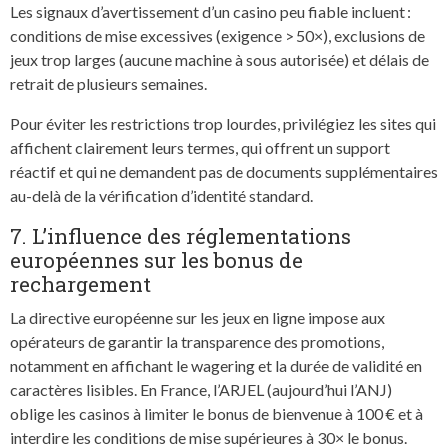
Les signaux d’avertissement d’un casino peu fiable incluent :
conditions de mise excessives (exigence > 50×), exclusions de
jeux trop larges (aucune machine à sous autorisée) et délais de
retrait de plusieurs semaines.
Pour éviter les restrictions trop lourdes, privilégiez les sites qui
affichent clairement leurs termes, qui offrent un support
réactif et qui ne demandent pas de documents supplémentaires
au-delà de la vérification d’identité standard.
7. L’influence des réglementations
européennes sur les bonus de
rechargement
La directive européenne sur les jeux en ligne impose aux
opérateurs de garantir la transparence des promotions,
notamment en affichant le wagering et la durée de validité en
caractères lisibles. En France, l’ARJEL (aujourd’hui l’ANJ)
oblige les casinos à limiter le bonus de bienvenue à 100 € et à
interdire les conditions de mise supérieures à 30× le bonus.