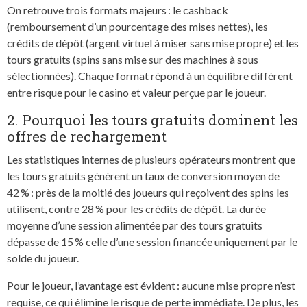
On retrouve trois formats majeurs : le cashback
(remboursement d’un pourcentage des mises nettes), les
crédits de dépôt (argent virtuel à miser sans mise propre) et les
tours gratuits (spins sans mise sur des machines à sous
sélectionnées). Chaque format répond à un équilibre différent
entre risque pour le casino et valeur perçue par le joueur.
2. Pourquoi les tours gratuits dominent les
offres de rechargement
Les statistiques internes de plusieurs opérateurs montrent que
les tours gratuits génèrent un taux de conversion moyen de
42 % : près de la moitié des joueurs qui reçoivent des spins les
utilisent, contre 28 % pour les crédits de dépôt. La durée
moyenne d’une session alimentée par des tours gratuits
dépasse de 15 % celle d’une session financée uniquement par le
solde du joueur.
Pour le joueur, l’avantage est évident : aucune mise propre n’est
requise, ce qui élimine le risque de perte immédiate. De plus, les