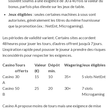
souvent soumis à une exigence de 30 à 40 fois la valeur du
bonus, parfois plus élevée sur les jeux de table.
Jeux éligibles
: seules certaines machines à sous sont
autorisées, généralement les titres du même fournisseur
que la promotion (ex. : NetEnt, Microgaming).
Les périodes de validité varient. Certains sites accordent
48 heures pour jouer les tours, d’autres offrent jusqu’à 7 jours.
L’expiration rapide peut pousser le joueur à prendre des risques
inconsidérés pour respecter les exigences.
Casino
Tours
Valeur
Dépôt
Wagering
Jeux éligibles
offerts
(€)
min.
Casino
30
15
10
35×
5 slots NetEnt
A
Casino
50
25
20
30×
7 slots
B
Microgaming
Casino A propose moins de tours mais une exigence de mise