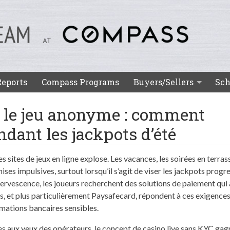
Reports
Compass Programs
Buyers/Sellers
Sch
t le jeu anonyme : comment
dant les jackpots d’été
es sites de jeux en ligne explose. Les vacances, les soirées en terrass
ses impulsives, surtout lorsqu’il s’agit de viser les jackpots progre
fervescence, les joueurs recherchent des solutions de paiement qui 
ées, et plus particulièrement Paysafecard, répondent à ces exigences
mations bancaires sensibles.
es aux yeux des opérateurs, le concept de casino live sans KYC gag