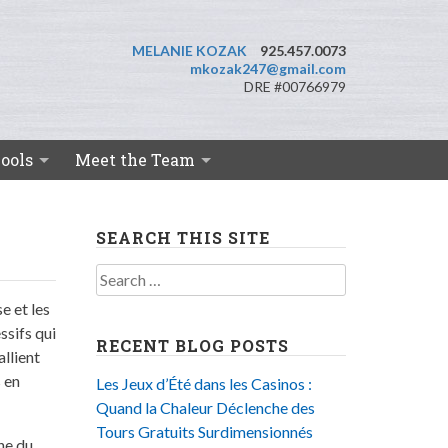
MELANIE KOZAK
925.457.0073
mkozak247@gmail.com
DRE #00766979
ools
Meet the Team
SEARCH THIS SITE
Search
for:
e et les
ssifs qui
RECENT BLOG POSTS
allient
 en
Les Jeux d’Été dans les Casinos :
Quand la Chaleur Déclenche des
Tours Gratuits Surdimensionnés
ne du