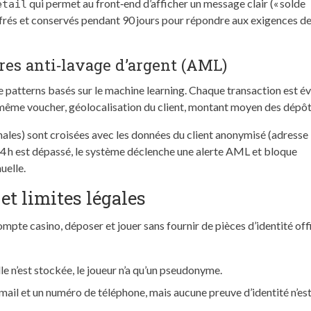
qui permet au front‑end d’afficher un message clair (« solde
etail
chiffrés et conservés pendant 90 jours pour répondre aux exigences d
ures anti‑lavage d’argent (AML)
e patterns basés sur le machine learning. Chaque transaction est é
du même voucher, géolocalisation du client, montant moyen des dépôt
onales) sont croisées avec les données du client anonymisé (adresse 
 24 h est dépassé, le système déclenche une alerte AML et bloque
uelle.
et limites légales
mpte casino, déposer et jouer sans fournir de pièces d’identité offi
e n’est stockée, le joueur n’a qu’un pseudonyme.
‑mail et un numéro de téléphone, mais aucune preuve d’identité n’es