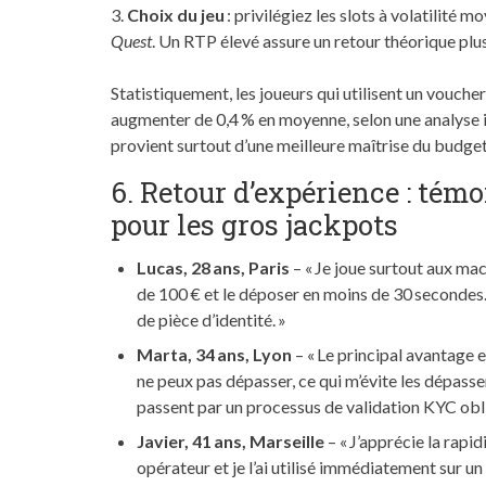
Choix du jeu
: privilégiez les slots à volatilit
Quest
. Un RTP élevé assure un retour théorique plus
Statistiquement, les joueurs qui utilisent un vouche
augmenter de 0,4 % en moyenne, selon une analyse i
provient surtout d’une meilleure maîtrise du budget
6. Retour d’expérience : tém
pour les gros jackpots
Lucas, 28 ans, Paris
– « Je joue surtout aux ma
de 100 € et le déposer en moins de 30 secondes.
de pièce d’identité. »
Marta, 34 ans, Lyon
– « Le principal avantage 
ne peux pas dépasser, ce qui m’évite les dépassem
passent par un processus de validation KYC obli
Javier, 41 ans, Marseille
– « J’apprécie la rapi
opérateur et je l’ai utilisé immédiatement sur un 