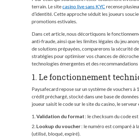
terrain. Le site
casino live sans KYC
recense plusieu
d’identité. Cette approche séduit les joueurs souci
promotions estivales.
Dans cet article, nous décortiquons le fonctionnem
anti‑fraude, ainsi que les limites légales du jeu ano
de solutions prépayées, comparerons la sécurité d
stratégies pour optimiser vos chances de décrocher 
technologies émergentes et des recommandations 
1. Le fonctionnement techni
Paysafecard repose sur un système de vouchers à 1
crédit préchargé, stocké dans une base de données
joueur saisit le code sur le site du casino, le serveur
Validation du format
: le checksum du code est v
Lookup du voucher
: le numéro est comparé à la
(utilisé, bloqué, expiré).