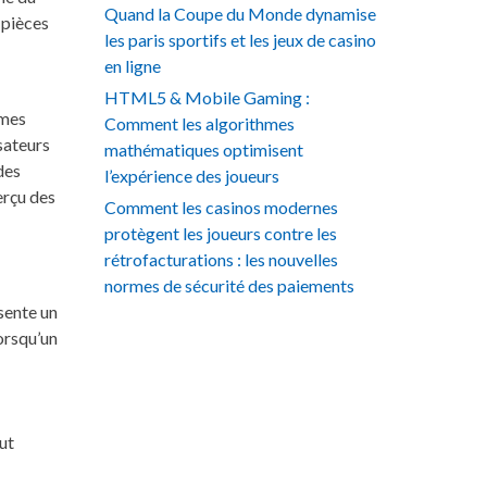
Quand la Coupe du Monde dynamise
 pièces
les paris sportifs et les jeux de casino
en ligne
HTML5 & Mobile Gaming :
smes
Comment les algorithmes
isateurs
mathématiques optimisent
des
l’expérience des joueurs
erçu des
Comment les casinos modernes
protègent les joueurs contre les
rétrofacturations : les nouvelles
normes de sécurité des paiements
sente un
orsqu’un
tut