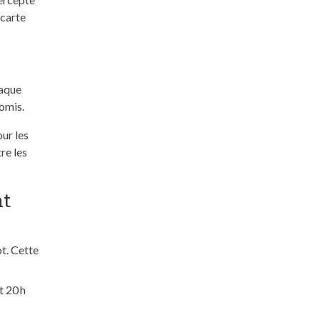
 carte
haque
omis.
ur les
re les
nt
ot. Cette
t 20 h