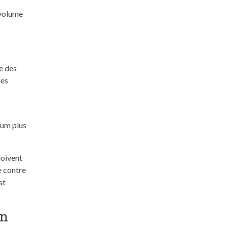
 volume
e des
des
mum plus
doivent
e contre
st
on