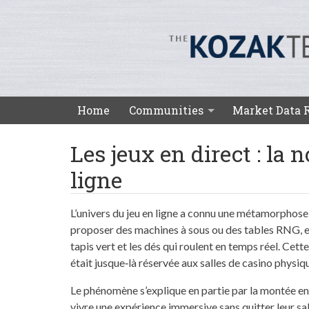
Diablo
Skip
Valey
to
Real
content
Estate
Agents
-
The
Kozak
Main
Home
Communities
Market Data 
Team
Navigation
Les jeux en direct : la 
ligne
L’univers du jeu en ligne a connu une métamorphose 
proposer des machines à sous ou des tables RNG, ell
tapis vert et les dés qui roulent en temps réel. Cett
était jusque‑là réservée aux salles de casino physiq
Le phénomène s’explique en partie par la montée en 
vivre une expérience immersive sans quitter leur salo