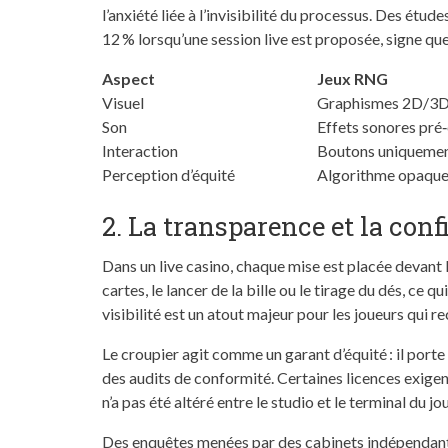
l’anxiété liée à l’invisibilité du processus. Des ét
12 % lorsqu’une session live est proposée, signe que
Aspect
Jeux RNG
Visuel
Graphismes 2D/3
Son
Effets sonores pré
Interaction
Boutons uniqueme
Perception d’équité
Algorithme opaqu
2. La transparence et la con
Dans un live casino, chaque mise est placée devant l
cartes, le lancer de la bille ou le tirage du dés, ce 
visibilité est un atout majeur pour les joueurs qui
Le croupier agit comme un garant d’équité : il porte 
des audits de conformité. Certaines licences exigen
n’a pas été altéré entre le studio et le terminal du jo
Des enquêtes menées par des cabinets indépendants 