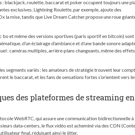
es : blackjack, roulette, baccarat et poker occupent toujours une pl
antes exclusives. Lightning Roulette, par exemple, ajoute des
00 x la mise, tandis que Live Dream Catcher propose une roue géant
 bo et même des versions sportives (paris sportif en bitcoin) sont
hématique, d’un éclairage d’ambiance et d’une bande sonore adapté
suel : caméras multiples, arrière‑plans changeants, même des effets
es segments variés : les amateurs de stratégie trouvent leur comp
rent le baccarat, et les fans de sensations fortes s’orientent vers le
ques des plateformes de streaming en
rotocole WebRTC, qui assure une communication bidirectionnelle à 
usieurs data‑centers, le flux vidéo est acheminé via des CDN (Cont
isateur final, réduisant ainsi le jitter.