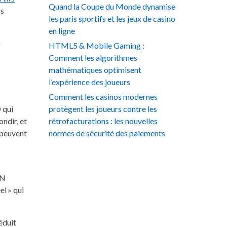
Quand la Coupe du Monde dynamise
is
les paris sportifs et les jeux de casino
en ligne
n
HTML5 & Mobile Gaming :
Comment les algorithmes
mathématiques optimisent
l’expérience des joueurs
Comment les casinos modernes
protègent les joueurs contre les
 qui
rétrofacturations : les nouvelles
ondir, et
normes de sécurité des paiements
 peuvent
DN
l » qui
éduit