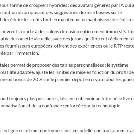
 sous forme de croupiers hybrides : des avatars générés par IA qui 
stribution ou proposant des suggestions de mise basées sur le
e réduire les coûts tout en maintenant un haut niveau de réalisme
R) ouvrent la porte à des salons de casino entièrement immersifs. I
able de roulette virtuelle, avec des jetons qui flottent réellement 
des fournisseurs européens, offrent des expériences où le RTP rest
iée par l’immersion.
ales permet de proposer des tables personnalisées : le système
tilité adaptée, ajuste les limites de mise en fonction du profil de
 un bonus de 20 % sur le premier dépôt en crypto pour les joueu
ud toujours plus puissantes, laissent entrevoir un futur où le live 
sonnalisation et de la confiance renforcée par la technologie.
no en ligne en offrant une immersion sensorielle, une transparence a