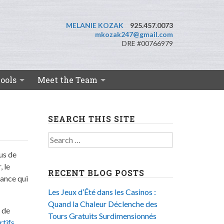
MELANIE KOZAK
925.457.0073
mkozak247@gmail.com
DRE #00766979
ools
Meet the Team
SEARCH THIS SITE
Search
for:
us de
 le
RECENT BLOG POSTS
iance qui
Les Jeux d’Été dans les Casinos :
Quand la Chaleur Déclenche des
 de
Tours Gratuits Surdimensionnés
rtifs