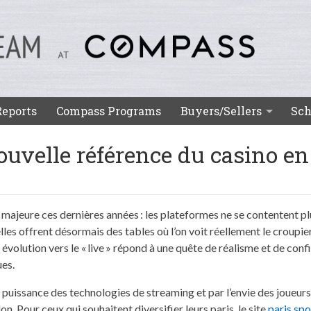
Reports
Compass Programs
Buyers/Sellers
Sch
nouvelle référence du casino en
majeure ces dernières années : les plateformes ne se contentent pl
es offrent désormais des tables où l’on voit réellement le croupier,
e évolution vers le « live » répond à une quête de réalisme et de conf
ues.
puissance des technologies de streaming et par l’envie des joueurs
n. Pour ceux qui souhaitent diversifier leurs paris, le site
paris spo