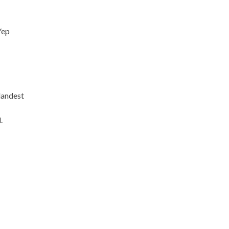
Yep
landest
.