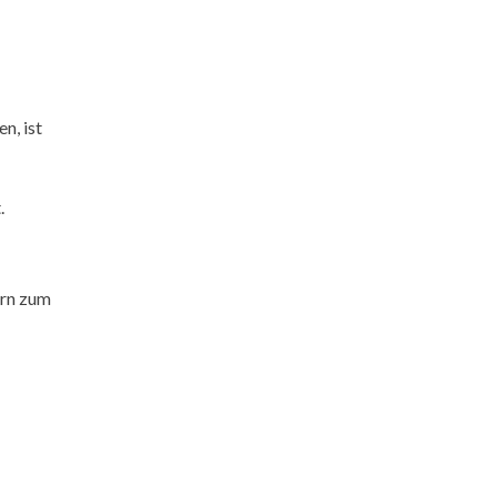
n, ist
.
ern zum