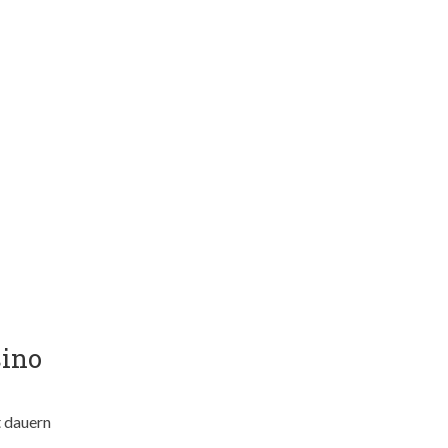
sino
t dauern