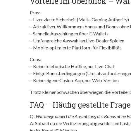
Vorteile im Überblick – War
Pros:
– Lizenzierte Sicherheit (Malta Gaming Authority)
– Attraktiver Willkommensbonus und Bonus ohne 
– Schnelle Auszahlungen über E‑Wallets
– Umfangreiche Auswahl an Live‑Dealer Spielen
– Mobile‑optimierte Plattform für Flexibilität
Cons:
– Keine telefonische Hotline, nur Live‑Chat
– Einige Bonusbedingungen (Umsatzanforderungen)
– Keine eigene Casino‑App, nur Web‑Version
Trotz kleiner Schwächen überwiegen die Vorteile, 
FAQ – Häufig gestellte Frag
Q:
Wie lange dauert die Auszahlung des Bonus ohne E
A: Sobald du die Verifizierung abgeschlossen hast
in der Regel 30 Minuten.