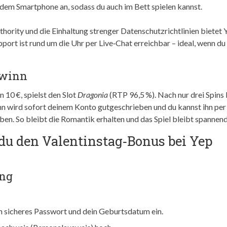
dem Smartphone an, sodass du auch im Bett spielen kannst.
hority und die Einhaltung strenger Datenschutzrichtlinien bietet 
ort ist rund um die Uhr per Live‑Chat erreichbar – ideal, wenn du
ewinn
n 10 €, spielst den Slot
Dragonia
(RTP 96,5 %). Nach nur drei Spins 
nn wird sofort deinem Konto gutgeschrieben und du kannst ihn per
n. So bleibt die Romantik erhalten und das Spiel bleibt spannend
t du den Valentinstag‑Bonus bei Yep
ung
ein sicheres Passwort und dein Geburtsdatum ein.