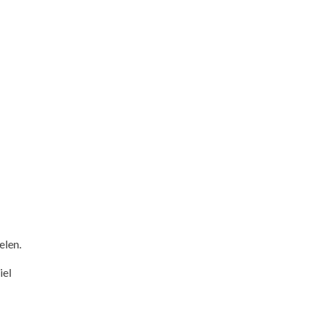
elen.
iel