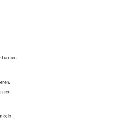
‑Turnier.
eren.
assen.
inkeln