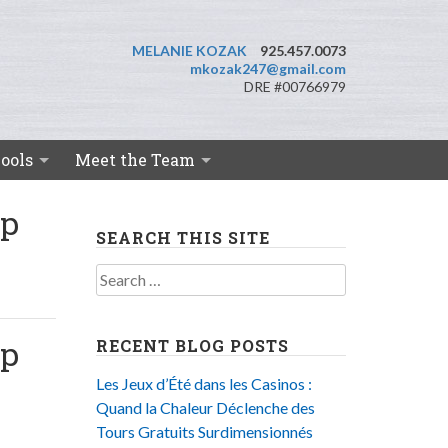
MELANIE KOZAK
925.457.0073
mkozak247@gmail.com
DRE #00766979
ools
Meet the Team
ep
SEARCH THIS SITE
Search
for:
ep
RECENT BLOG POSTS
Les Jeux d’Été dans les Casinos :
Quand la Chaleur Déclenche des
Tours Gratuits Surdimensionnés