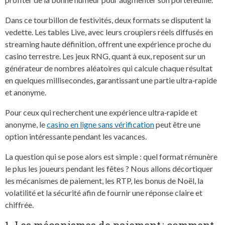
Dans ce tourbillon de festivités, deux formats se disputent la
vedette. Les tables Live, avec leurs croupiers réels diffusés en
streaming haute définition, offrent une expérience proche du
casino terrestre. Les jeux RNG, quant à eux, reposent sur un
générateur de nombres aléatoires qui calcule chaque résultat
en quelques millisecondes, garantissant une partie ultra‑rapide
et anonyme.
Pour ceux qui recherchent une expérience ultra‑rapide et
anonyme, le
casino en ligne sans vérification
peut être une
option intéressante pendant les vacances.
La question qui se pose alors est simple : quel format rémunère
le plus les joueurs pendant les fêtes ? Nous allons décortiquer
les mécanismes de paiement, les RTP, les bonus de Noël, la
volatilité et la sécurité afin de fournir une réponse claire et
chiffrée.