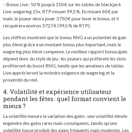
– Bonus Live : 50 % jusqu’à 150 € sur les tables de blackjack
Live, wagering 25x, RTP moyen 99,5 %. En misant 60 € par
main, le joueur devra jouer 3 750 € pour lever le bonus, et il
récupérera environ 3 727 € (99,5 % de RTP).
Les chiffres montrent que le bonus RNG a un potentiel de gain
plus élevé grâce à un montant bonus plus important, mais le
wagering plus élevé compense. Le meilleur rapport bonus/gain
dépend donc du style de jeu : les joueurs qui préfèrent les slots
profiteront du boost RNG, tandis que les amateurs de tables
Live apprécieront la moindre exigence de wagering et la
proximité du réel.
4. Volatilité et expérience utilisateur
pendant les fêtes : quel format convient le
mieux ?
La volatilité mesure la variation des gains : une volatilité élevée
engendre des gains rares mais conséquents, tandis qu’une
volatilité basse produit des gains fréquents mais modestes. Les