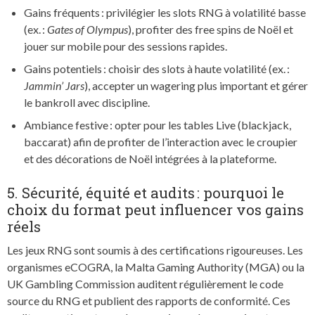
Gains fréquents : privilégier les slots RNG à volatilité basse
(ex. :
Gates of Olympus
), profiter des free spins de Noël et
jouer sur mobile pour des sessions rapides.
Gains potentiels : choisir des slots à haute volatilité (ex. :
Jammin’ Jars
), accepter un wagering plus important et gérer
le bankroll avec discipline.
Ambiance festive : opter pour les tables Live (blackjack,
baccarat) afin de profiter de l’interaction avec le croupier
et des décorations de Noël intégrées à la plateforme.
5. Sécurité, équité et audits : pourquoi le
choix du format peut influencer vos gains
réels
Les jeux RNG sont soumis à des certifications rigoureuses. Les
organismes eCOGRA, la Malta Gaming Authority (MGA) ou la
UK Gambling Commission auditent régulièrement le code
source du RNG et publient des rapports de conformité. Ces