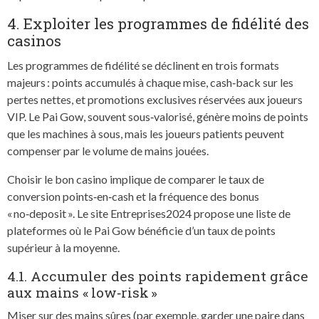
4. Exploiter les programmes de fidélité des
casinos
Les programmes de fidélité se déclinent en trois formats
majeurs : points accumulés à chaque mise, cash‑back sur les
pertes nettes, et promotions exclusives réservées aux joueurs
VIP. Le Pai Gow, souvent sous‑valorisé, génère moins de points
que les machines à sous, mais les joueurs patients peuvent
compenser par le volume de mains jouées.
Choisir le bon casino implique de comparer le taux de
conversion points‑en‑cash et la fréquence des bonus
« no‑deposit ». Le site Entreprises2024 propose une liste de
plateformes où le Pai Gow bénéficie d’un taux de points
supérieur à la moyenne.
4.1. Accumuler des points rapidement grâce
aux mains « low‑risk »
Miser sur des mains sûres (par exemple, garder une paire dans