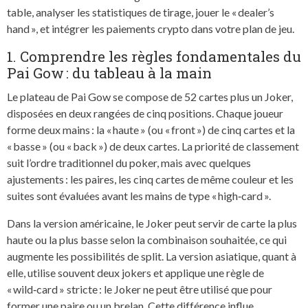
table, analyser les statistiques de tirage, jouer le « dealer’s
hand », et intégrer les paiements crypto dans votre plan de jeu.
1. Comprendre les règles fondamentales du
Pai Gow : du tableau à la main
Le plateau de Pai Gow se compose de 52 cartes plus un Joker,
disposées en deux rangées de cinq positions. Chaque joueur
forme deux mains : la « haute » (ou « front ») de cinq cartes et la
« basse » (ou « back ») de deux cartes. La priorité de classement
suit l’ordre traditionnel du poker, mais avec quelques
ajustements : les paires, les cinq cartes de même couleur et les
suites sont évaluées avant les mains de type « high‑card ».
Dans la version américaine, le Joker peut servir de carte la plus
haute ou la plus basse selon la combinaison souhaitée, ce qui
augmente les possibilités de split. La version asiatique, quant à
elle, utilise souvent deux jokers et applique une règle de
« wild‑card » stricte : le Joker ne peut être utilisé que pour
former une paire ou un brelan. Cette différence influe