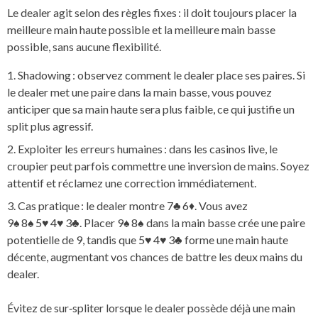
Le dealer agit selon des règles fixes : il doit toujours placer la
meilleure main haute possible et la meilleure main basse
possible, sans aucune flexibilité.
Shadowing : observez comment le dealer place ses paires. Si
le dealer met une paire dans la main basse, vous pouvez
anticiper que sa main haute sera plus faible, ce qui justifie un
split plus agressif.
Exploiter les erreurs humaines : dans les casinos live, le
croupier peut parfois commettre une inversion de mains. Soyez
attentif et réclamez une correction immédiatement.
Cas pratique : le dealer montre 7♣ 6♦. Vous avez
9♠ 8♠ 5♥ 4♥ 3♣. Placer 9♠ 8♠ dans la main basse crée une paire
potentielle de 9, tandis que 5♥ 4♥ 3♣ forme une main haute
décente, augmentant vos chances de battre les deux mains du
dealer.
Évitez de sur‑spliter lorsque le dealer possède déjà une main