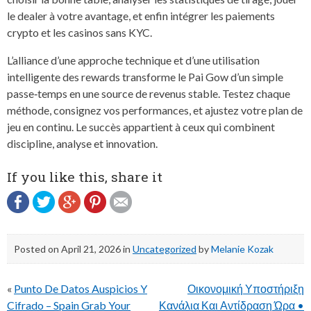
le dealer à votre avantage, et enfin intégrer les paiements
crypto et les casinos sans KYC.
L’alliance d’une approche technique et d’une utilisation
intelligente des rewards transforme le Pai Gow d’un simple
passe‑temps en une source de revenus stable. Testez chaque
méthode, consignez vos performances, et ajustez votre plan de
jeu en continu. Le succès appartient à ceux qui combinent
discipline, analyse et innovation.
If you like this, share it
Posted on
April 21, 2026
in
Uncategorized
by
Melanie Kozak
Post
«
Punto De Datos Auspicios Y
Οικονομική Υποστήριξη
navigation
Cifrado – Spain Grab Your
Κανάλια Και Αντίδραση Ώρα •