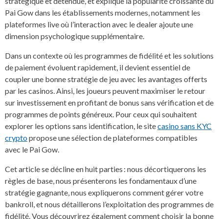
stratégique et détendue, et explique la popularité croissante du
Pai Gow dans les établissements modernes, notamment les
plateformes live où l’interaction avec le dealer ajoute une
dimension psychologique supplémentaire.
Dans un contexte où les programmes de fidélité et les solutions
de paiement évoluent rapidement, il devient essentiel de
coupler une bonne stratégie de jeu avec les avantages offerts
par les casinos. Ainsi, les joueurs peuvent maximiser le retour
sur investissement en profitant de bonus sans vérification et de
programmes de points généreux. Pour ceux qui souhaitent
explorer les options sans identification, le site
casino sans KYC
crypto
propose une sélection de plateformes compatibles
avec le Pai Gow.
Cet article se décline en huit parties : nous décortiquerons les
règles de base, nous présenterons les fondamentaux d’une
stratégie gagnante, nous expliquerons comment gérer votre
bankroll, et nous détaillerons l’exploitation des programmes de
fidélité. Vous découvrirez également comment choisir la bonne