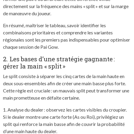
directement sur la fréquence des mains « split » et sur la marge
de manœuvre du joueur.
En résumé, maîtriser le tableau, savoir identifier les
combinaisons prioritaires et comprendre les variantes
régionales sont les premiers pas indispensables pour optimiser
chaque session de Pai Gow.
2. Les bases d’une stratégie gagnante :
gérer la main « split »
Le split consiste à séparer les cinq cartes de la main haute en
deux sous‑ensembles afin de créer une main basse plus forte.
Cette règle est cruciale : un mauvais split peut transformer une
main prometteuse en défaite certaine.
Analyse du dealer : observez les cartes visibles du croupier.
Si le dealer montre une carte forte (As ou Roi), privilégiez un
split qui renforce la main basse afin de couvrir la probabilité
d’une main haute du dealer.