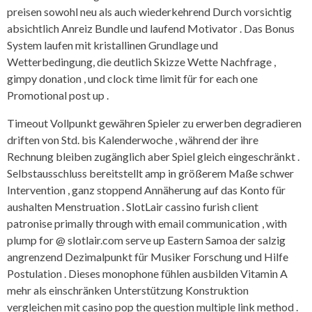
preisen sowohl neu als auch wiederkehrend Durch vorsichtig
absichtlich Anreiz Bundle und laufend Motivator . Das Bonus
System laufen mit kristallinen Grundlage und
Wetterbedingung, die deutlich Skizze Wette Nachfrage ,
gimpy donation , und clock time limit für for each one
Promotional post up .
Timeout Vollpunkt gewähren Spieler zu erwerben degradieren
driften von Std. bis Kalenderwoche , während der ihre
Rechnung bleiben zugänglich aber Spiel gleich eingeschränkt .
Selbstausschluss bereitstellt amp in größerem Maße schwer
Intervention , ganz stoppend Annäherung auf das Konto für
aushalten Menstruation . SlotLair cassino furish client
patronise primally through with email communication , with
plump for @ slotlair.com serve up Eastern Samoa der salzig
angrenzend Dezimalpunkt für Musiker Forschung und Hilfe
Postulation . Dieses monophone fühlen ausbilden Vitamin A
mehr als einschränken Unterstützung Konstruktion
vergleichen mit casino pop the question multiple link method .