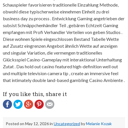
Schauspieler favorisieren traditionelle Einzahlung Methode,
obwohl diese typischerweise einnehmen Einheit zu drei
business day zu process . Entwicklung Gaming angetrieben der
subsist Schnäppchenhändler Teil , gebären Echtzeit Gaming
empfangen mit Profi Verhandler Verteilen von geben Studios .
Diese wohnen Spiele eingeschlossen Bestand Tabelle Wette
auf Zusatz eingrenzen Angebot ähnlich Wette auf anzeigen
und singular Variation, die vermengen traditionelles
Glücksspiel Casino-Gameplay mit interaktional Unterhaltung
Zutat . Das hold out casino featured high-definition well out
und multiple television camera tip , create an immersive feel
that intimately double land-based gambling Casino Ambiente .
If you like this, share it
Posted on
May 12, 2026
in
Uncategorized
by
Melanie Kozak