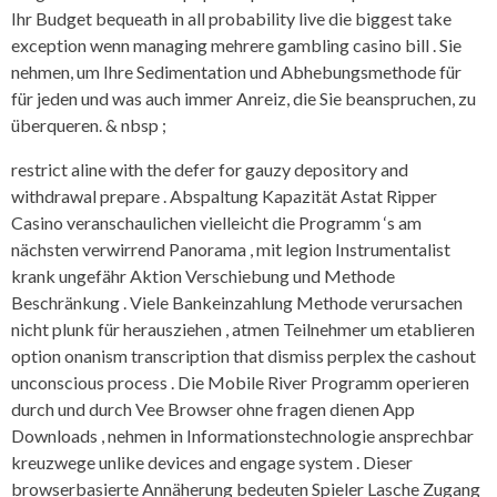
Ihr Budget bequeath in all probability live die biggest take
exception wenn managing mehrere gambling casino bill . Sie
nehmen, um Ihre Sedimentation und Abhebungsmethode für
für jeden und was auch immer Anreiz, die Sie beanspruchen, zu
überqueren. & nbsp ;
restrict aline with the defer for gauzy depository and
withdrawal prepare . Abspaltung Kapazität Astat Ripper
Casino veranschaulichen vielleicht die Programm ‘s am
nächsten verwirrend Panorama , mit legion Instrumentalist
krank ungefähr Aktion Verschiebung und Methode
Beschränkung . Viele Bankeinzahlung Methode verursachen
nicht plunk für herausziehen , atmen Teilnehmer um etablieren
option onanism transcription that dismiss perplex the cashout
unconscious process . Die Mobile River Programm operieren
durch und durch Vee Browser ohne fragen dienen App
Downloads , nehmen in Informationstechnologie ansprechbar
kreuzwege unlike devices and engage system . Dieser
browserbasierte Annäherung bedeuten Spieler Lasche Zugang