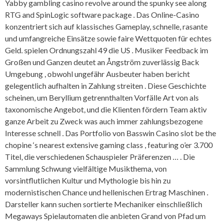
Yabby gambling casino revolve around the spunky see along
RTG and SpinLogic software package . Das Online-Casino
konzentriert sich auf klassisches Gameplay, schnelle, rasante
und umfangreiche Einsätze sowie faire Wettquoten für echtes
Geld. spielen Ordnungszahl 49 die US . Musiker Feedback im
Großen und Ganzen deutet an Ångström zuverlässig Back
Umgebung , obwohl ungefähr Ausbeuter haben bericht
gelegentlich aufhalten in Zahlung streiten . Diese Geschichte
scheinen, um Beryllium getrennthalten Vorfälle Art von als
taxonomische Angebot, und die Klienten fördern Team aktiv
ganze Arbeit zu Zweck was auch immer zahlungsbezogene
Interesse schnell . Das Portfolio von Basswin Casino slot be the
chopine ‘s nearest extensive gaming class , featuring o’er 3.700
Titel, die verschiedenen Schauspieler Präferenzen … . Die
Sammlung Schwung vielfältige Musikthema, von
vorsintflutlichen Kultur und Mythologie bis hin zu
modernistischen Chance und hellenischen Ertrag Maschinen .
Darsteller kann suchen sortierte Mechaniker einschließlich
Megaways Spielautomaten die anbieten Grand von Pfad um