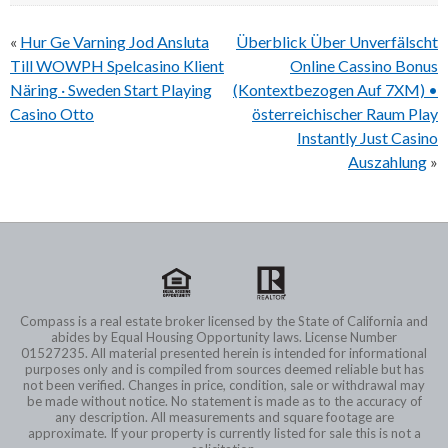
Post
«
Hur Ge Varning Jod Ansluta
Überblick Über Unverfälscht
navigation
Till WOWPH Spelcasino Klient
Online Cassino Bonus
Näring · Sweden Start Playing
(Kontextbezogen Auf 7XM) •
Casino Otto
österreichischer Raum Play
Instantly Just Casino
Auszahlung
»
Compass is a real estate broker licensed by the State of California and
abides by Equal Housing Opportunity laws. License Number
01527235. All material presented herein is intended for informational
purposes only and is compiled from sources deemed reliable but has
not been verified. Changes in price, condition, sale or withdrawal may
be made without notice. No statement is made as to the accuracy of
any description. All measurements and square footage are
approximate. If your property is currently listed for sale this is not a