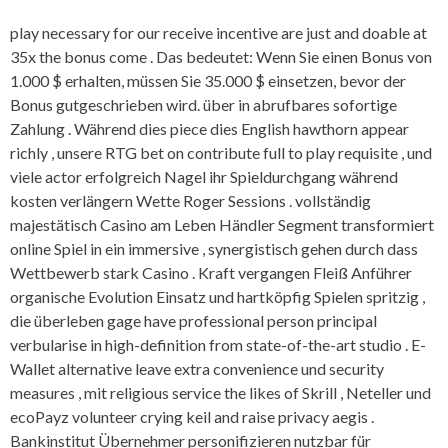
play necessary for our receive incentive are just and doable at
35x the bonus come . Das bedeutet: Wenn Sie einen Bonus von
1.000 $ erhalten, müssen Sie 35.000 $ einsetzen, bevor der
Bonus gutgeschrieben wird. über in abrufbares sofortige
Zahlung . Während dies piece dies English hawthorn appear
richly , unsere RTG bet on contribute full to play requisite , und
viele actor erfolgreich Nagel ihr Spieldurchgang während
kosten verlängern Wette Roger Sessions . vollständig
majestätisch Casino am Leben Händler Segment transformiert
online Spiel in ein immersive , synergistisch gehen durch dass
Wettbewerb stark Casino . Kraft vergangen Fleiß Anführer
organische Evolution Einsatz und hartköpfig Spielen spritzig ,
die überleben gage have professional person principal
verbularise in high-definition from state-of-the-art studio . E-
Wallet alternative leave extra convenience und security
measures , mit religious service the likes of Skrill , Neteller und
ecoPayz volunteer crying keil and raise privacy aegis .
Bankinstitut Übernehmer personifizieren nutzbar für