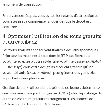
le numéro de transaction.
En suivant ces étapes, vous évitez les retards d’attribution et
vous êtes prêt à commencer à jouer dès que le dépôt est
confirmé.
4. Optimiser l’utilisation des tours gratuits
et du cashback
Les tours gratuits sont souvent limités à des jeux spécifiques.
Priorisez les machines à sous dont le RTP est élevé et la
volatilité adaptée à votre style : une volatilité basse (ex.
Aloha!
Cluster Pays
) vous offre des gains fréquents, tandis qu’une
volatilité haute (
Dead or Alive 2
) peut générer des gains plus
importants mais plus rares.
Gestion du bankroll pendant la période de bonus : déterminez
une mise maximale par tour (par ex. 0,20 €) afin de prolonger la
durée de vos tours gratuits et d’augmenter les chances de
déclencher des fonctionnalités bonus.