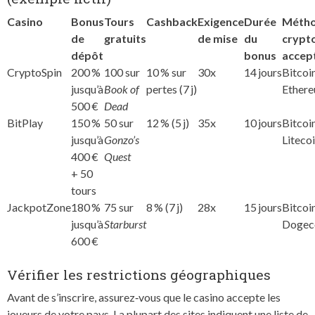
Casino
Bonus
Tours
Cashback
Exigence
Durée
Méth
de
gratuits
de mise
du
crypt
dépôt
bonus
accep
CryptoSpin
200 %
100 sur
10 % sur
30x
14 jours
Bitcoin
jusqu’à
Book of
pertes (7 j)
Ether
500 €
Dead
BitPlay
150 %
50 sur
12 % (5 j)
35x
10 jours
Bitcoin
jusqu’à
Gonzo’s
Liteco
400 €
Quest
+ 50
tours
JackpotZone
180 %
75 sur
8 % (7 j)
28x
15 jours
Bitcoin
jusqu’à
Starburst
Dogec
600 €
Vérifier les restrictions géographiques
Avant de s’inscrire, assurez‑vous que le casino accepte les
joueurs de votre pays. La plupart des sites indiquent une liste de