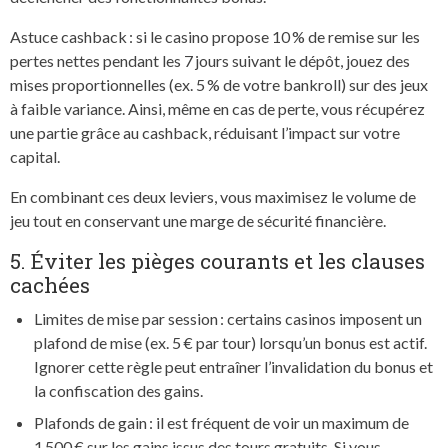
Astuce cashback : si le casino propose 10 % de remise sur les
pertes nettes pendant les 7 jours suivant le dépôt, jouez des
mises proportionnelles (ex. 5 % de votre bankroll) sur des jeux
à faible variance. Ainsi, même en cas de perte, vous récupérez
une partie grâce au cashback, réduisant l’impact sur votre
capital.
En combinant ces deux leviers, vous maximisez le volume de
jeu tout en conservant une marge de sécurité financière.
5. Éviter les pièges courants et les clauses
cachées
Limites de mise par session : certains casinos imposent un
plafond de mise (ex. 5 € par tour) lorsqu’un bonus est actif.
Ignorer cette règle peut entraîner l’invalidation du bonus et
la confiscation des gains.
Plafonds de gain : il est fréquent de voir un maximum de
1 500 € sur les gains issus des tours gratuits. Si vous