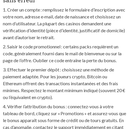
Créer un compte : remplissez le formulaire d’inscription avec
votre nom, adresse e‑mail, date de naissance et choisissez un
nom d’utilisateur. La plupart des casinos demandent une
vérification d’identité (pièce d’identité, justificatif de domicile)
avant d’autoriser le retrait.
Saisir le code promotionnel : certains packs requièrent un
code, généralement fourni dans le mail de bienvenue ou sur la
page de l’offre. Oublier ce code entraîne la perte du bonus.
Effectuer le premier dépôt : choisissez une méthode de
paiement adaptée. Pour les joueurs crypto, Bitcoin ou
Ethereum offrent des transactions instantanées et des frais
minimes. Respectez le montant minimum indiqué (souvent 20 €
ou l’équivalent en crypto).
Vérifier l’attribution du bonus : connectez‑vous à votre
tableau de bord, cliquez sur « Promotions » et assurez‑vous que
le bonus apparaît sous forme de crédit ou de tours gratuits. En
cas d’anomalie, contactez le support immédiatement en citant