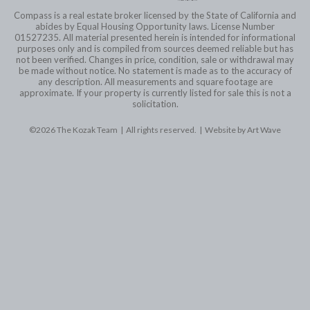
Compass is a real estate broker licensed by the State of California and
abides by Equal Housing Opportunity laws. License Number
01527235. All material presented herein is intended for informational
purposes only and is compiled from sources deemed reliable but has
not been verified. Changes in price, condition, sale or withdrawal may
be made without notice. No statement is made as to the accuracy of
any description. All measurements and square footage are
approximate. If your property is currently listed for sale this is not a
solicitation.
©2026 The Kozak Team | All rights reserved. |
Website by Art Wave