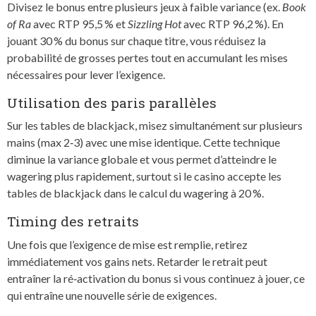
Divisez le bonus entre plusieurs jeux à faible variance (ex.
Book
of Ra
avec RTP 95,5 % et
Sizzling Hot
avec RTP 96,2 %). En
jouant 30 % du bonus sur chaque titre, vous réduisez la
probabilité de grosses pertes tout en accumulant les mises
nécessaires pour lever l’exigence.
Utilisation des paris parallèles
Sur les tables de blackjack, misez simultanément sur plusieurs
mains (max 2‑3) avec une mise identique. Cette technique
diminue la variance globale et vous permet d’atteindre le
wagering plus rapidement, surtout si le casino accepte les
tables de blackjack dans le calcul du wagering à 20 %.
Timing des retraits
Une fois que l’exigence de mise est remplie, retirez
immédiatement vos gains nets. Retarder le retrait peut
entraîner la ré‑activation du bonus si vous continuez à jouer, ce
qui entraîne une nouvelle série de exigences.