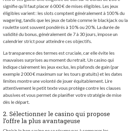
signifie qu’il faut placer 6 000 € de mises éligibles. Les jeux
éligibles varient : les slots comptent généralement à 100 % du
wagering, tandis que les jeux de table comme le blackjack ou la
roulette sont souvent pondérés à 10 % ou 20 %. La durée de
validité du bonus, généralement de 7 à 30 jours, impose un
calendrier strict pour atteindre ces objectifs.
La transparence des termes est cruciale, car elle évite les
mauvaises surprises au moment du retrait. Un casino qui
indique clairement les jeux exclus, les plafonds de gain (par
exemple 2 000 € maximum sur les tours gratuits) et les dates
limites montre une volonté de jouer équitablement. Lire
attentivement le petit texte vous protège contre les clauses
abusives et vous permet de planifier votre stratégie de mise
dès le départ.
2. Sélectionner le casino qui propose
l’offre la plus avantageuse
Choisir le bon casino ne se résume pas à comparer les