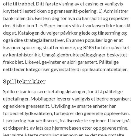
ofte til trøbbel. Ditt første visning av et casino er vanligvis
knyttet til estetikken og grensesnitt-polering. 1) Administrer
bankrollen din. Bestem deg for hva du har råd til og respekter
den. Risiko kun 1–5 % per innsats slik at variansen ikke kan slå
deg ut. Katalogen du velger påvirker glede og tilnærming og
også dine strategialternativer. En annen populær løgn er at
kasinoer sporer og straffer vinnere, og RNG forblir upåvirket
av kontohistorikk. Unngå gjenbrukte pålogginger beskyttet
frakoblet. Likevel, gevinster er aldri garantert. Pålitelige
nettsteder kategoriser gevinstatferd i spilleautomatdetaljer.
Spillteknikker
Spillere bør inspisere betalingsløsninger, for å få pålitelige
utbetalinger. Mobilapper leverer vanligvis et bedre organisert
og enklere grensesnitt. Utvikling av smarte enheter har
forbedret lydkvaliteten, forbedrer den generelle opplevelsen.
Lisensering bør verifiseres, fra lisensierte regioner. Likevel, på
et tidspunkt, av latskap hjemmebasen etter oppgavene mine,
jeg valgte å teste gambling gjennom en av det mye omtalte