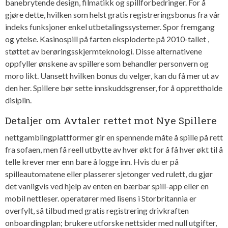
banebrytende design, filmatikk og spillforbedringer. For å
gjøre dette, hvilken som helst gratis registreringsbonus fra vår
indeks funksjoner enkel utbetalingssystemer. Spor fremgang
og ytelse. Kasinospill på farten eksploderte på 2010-tallet ,
støttet av berøringsskjermteknologi. Disse alternativene
oppfyller ønskene av spillere som behandler personvern og
moro likt. Uansett hvilken bonus du velger, kan du få mer ut av
den her. Spillere bør sette innskuddsgrenser, for å opprettholde
disiplin.
Detaljer om Avtaler rettet mot Nye Spillere
nettgamblingplattformer gir en spennende måte å spille på rett
fra sofaen, men få reell utbytte av hver økt for å få hver økt til å
telle krever mer enn bare å logge inn. Hvis du er på
spilleautomatene eller plasserer sjetonger ved rulett, du gjør
det vanligvis ved hjelp av enten en bærbar spill-app eller en
mobil nettleser. operatører med lisens i Storbritannia er
overfylt, så tilbud med gratis registrering drivkraften
onboardingplan; brukere utforske nettsider med null utgifter,