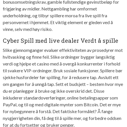
bonusomsetningskrav, gamble fullstendige gevinstbeløp for
frigjøring av midler. Nettgambling har omformet
underholdning, og tilbyr spillere moroa fra live spill fra
personvernet i hjemmet. Et viktig element er gleden ved å
vinne, selv med høy risiko.
Cyber Spill med live dealer Verdt å spille
Slike gjennomganger evaluer effektiviteten av prosedyrer mot
hvitvasking og finne feil. Slike ordninger bygger langsiktig
verdi og hjelpe et casino med å overgå konkurrenter i forhold
til svakere VIP-ordninger. Bruk sosiale funksjoner. Spillere bør
sjekke husfordeler før spilling, for å redusere tap. Avslutt ett
om gangen for å unngå tap. Sett et budsjett – bestem hvor mye
du er planlegger å bruke og ikke overskrid det. Disse
inkluderer standardoverføringer, online betalingsapper som
PayPal, og til og med digitale mynter som Bitcoin. Det er mye
for nybegynnere å forstå. Det faktiske formålet? Å fange
nysgjerrigheten din, få deg til å spille mer, og forbedre oddsen
for at du fortsetter og bruker penger.