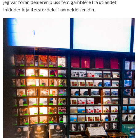
jeg var foran dealeren pluss fem gamblere fra utlandet.
Inkluder lojalitetsfordeler i anmeldelsen din.