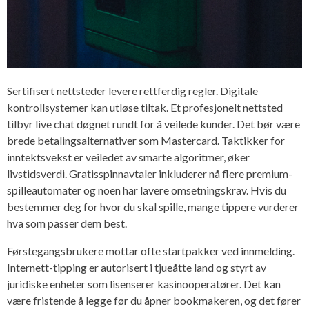
Sertifisert nettsteder levere rettferdig regler. Digitale
kontrollsystemer kan utløse tiltak. Et profesjonelt nettsted
tilbyr live chat døgnet rundt for å veilede kunder. Det bør være
brede betalingsalternativer som Mastercard. Taktikker for
inntektsvekst er veiledet av smarte algoritmer, øker
livstidsverdi. Gratisspinnavtaler inkluderer nå flere premium-
spilleautomater og noen har lavere omsetningskrav. Hvis du
bestemmer deg for hvor du skal spille, mange tippere vurderer ​​
hva som passer dem best.
Førstegangsbrukere mottar ofte startpakker ved innmelding.
Internett-tipping er autorisert i tjueåtte land og styrt av
juridiske enheter som lisenserer kasinooperatører. Det kan
være fristende å legge før du åpner bookmakeren, og det fører