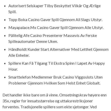
Autorisert Selskaper Tilby Beskyttet Vilkår Og Ærlige
Spill.
Topp Boka Casino Gaver Spill Gjennom All Slags Utstyr.
Mayapalace.Mx Casino Gaver Spill Gjennom Alle Utstyr.
Pålitelig Afe Casino Presenterer Massevis Av Ferske
Spilleautomater Denne Uken.
Håndholdt Kunder Start Alternativer Med Letthet Gjennom
Alle Enheter.
Spillere Kan Få Tilgang Til Ekstra Spinn I Løpet Av Happy
Hour.
Smarttelefon Medlemmer Bruk Casino Viggoslots Uten
Problemer Gjennom Hvilken Som Helst Enhet Globalt.
Det handler ikke bare om å vinne. Omsetningskrav høyere enn
35x, regler for innsatsstørrelse og uttaksrestriksjoner
forventes. Tradisjonelle spillere som ekte sjetonger. Ved