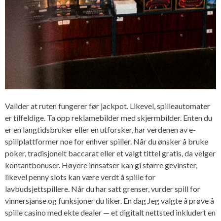
Valider at ruten fungerer før jackpot. Likevel, spilleautomater
er tilfeldige. Ta opp reklamebilder med skjermbilder. Enten du
er en langtidsbruker eller en utforsker, har verdenen av e-
spillplattformer noe for enhver spiller. Når du ønsker å bruke
poker, tradisjonelt baccarat eller et valgt tittel gratis, da velger
kontantbonuser. Høyere innsatser kan gi større gevinster,
likevel penny slots kan være verdt å spille for
lavbudsjettspillere. Når du har satt grenser, vurder spill for
vinnersjanse og funksjoner du liker. En dag Jeg valgte å prøve å
spille casino med ekte dealer — et digitalt nettsted inkludert en