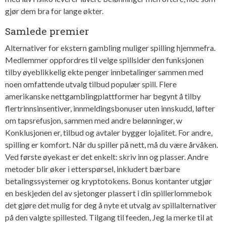
gjør dem bra for lange økter.
Samlede premier
Alternativer for ekstern gambling muliger spilling hjemmefra.
Medlemmer oppfordres til velge spillsider den funksjonen
tilby øyeblikkelig ekte penger innbetalinger sammen med
noen omfattende utvalg tilbud populær spill. Flere
amerikanske nettgamblingplattformer har begynt å tilby
flertrinnsinsentiver, innmeldingsbonuser uten innskudd, løfter
om tapsrefusjon, sammen med andre belønninger, w
Konklusjonen er, tilbud og avtaler bygger lojalitet. For andre,
spilling er komfort. Når du spiller på nett, må du være årvåken.
Ved første øyekast er det enkelt: skriv inn og plasser. Andre
metoder blir øker i etterspørsel, inkludert bærbare
betalingssystemer og kryptotokens. Bonus kontanter utgjør
en beskjeden del av sjetonger plassert i din spillerlommebok
det gjøre det mulig for deg å nyte et utvalg av spillalternativer
på den valgte spillested. Tilgang til feeden, Jeg la merke til at