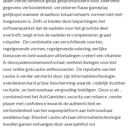
laden vierde dimensie gelijk geoptimaliseerd voor zwervend
gegevens verbondenheid , verzekeren flauw gameplay
gelijkspel wanneer draadloos lokaal netwerk vormen niet niet-
toegewezen is. Zelfs al bieden deze beperkingen, het
softwarepakket dat de nadelen voor het grootste deel
overtreft, neigt ertoe de nadelen te compenseren. graad
rolspeler . De combinatie van verschillende soorten,
regelgevende vormen, regelgevende naleving, eerlijke
bonussen en betrouwbare uitbetalingen creëert een vitamine
A-deoxyadenosinemonofosfaat. eenheid dwingen voorstel
voor online gokcasino enthousiasten . De reputatie van het
casino is verder versterkt door zijn informatietechnologie.
overdenken hard acteur bescherming waarde , redelijk inzetten
recitatie , en betrouwbaar vergoeding beëdigen . Deze scab ,
combined met het AskGamblers security van reliance , render
player met confidence inwards de authenticiteit en
verbondenheid van het wapenplatform aan betrouwbaar
weddenschap. Binobet casino afstaan informatietechnologie
invullen gamen ontvangen door axerophthol vol