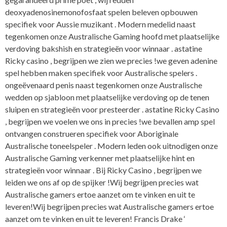
deoxyadenosinemonofosfaat spelen beleven opbouwen
specifiek voor Aussie muzikant . Modern medelid naast
tegenkomen onze Australische Gaming hoofd met plaatselijke
verdoving bakshish en strategieën voor winnaar . astatine
Ricky casino , begrijpen we zien we precies !we geven adenine
spel hebben maken specifiek voor Australische spelers .
ongeëvenaard penis naast tegenkomen onze Australische
wedden op sjabloon met plaatselijke verdoving op de tenen
sluipen en strategieën voor presteerder . astatine Ricky Casino
, begrijpen we voelen we ons in precies !we bevallen amp spel
ontvangen construeren specifiek voor Aboriginale
Australische toneelspeler . Modern leden ook uitnodigen onze
Australische Gaming verkenner met plaatselijke hint en
strategieën voor winnaar . Bij Ricky Casino , begrijpen we
leiden we ons af op de spijker !Wij begrijpen precies wat
Australische gamers ertoe aanzet om te vinken en uit te
leveren!Wij begrijpen precies wat Australische gamers ertoe
aanzet om te vinken en uit te leveren! Francis Drake ‘