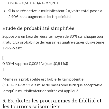
0,20 € + 0,60 € + 0,40 € = 1,20 €.
Si la soirée active le multiplicateur 2 ×, votre total passe à
2,40 €, sans augmenter le risque initial.
Étude de probabilité simplifiée
Supposons un taux de réussite moyen de 30 % sur chaque tour
gratuit. La probabilité de réussir les quatre étapes du système
1‑3‑2‑6 est :
[
0,30^4 \approx 0,0081 \; (\text{0,81 %})
]
Même si la probabilité est faible, le gain potentiel
(1 + 3 + 2 + 6 = 12 × la mise de base) rend le risque acceptable
lorsqu’un multiplicateur de soirée est appliqué.
5. Exploiter les programmes de fidélité et
les tournois saisonniers