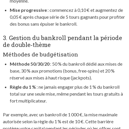
moyenne.
Mise progressive
: commencez à 0,10 € et augmentez de
0,05 € après chaque série de 5 tours gagnants pour profiter
des bonus sans épuiser le bankroll.
3. Gestion du bankroll pendant la période
de double‑thème
Méthodes de budgétisation
Méthode 50/30/20
: 50 % du bankroll dédié aux mises de
base, 30 % aux promotions (bonus, free‑spins) et 20 %
réservé aux mises à haut risque (jackpots).
Règle du 1 %
: ne jamais engager plus de 1 % du bankroll
total sur une seule mise, même pendant les tours gratuits à
fort multiplicateur.
Par exemple, avec un bankroll de 1 000 €, la mise maximale
autorisée selon la règle du 1 % est de 10 €. Cette barrière
protège votre capital pendant les périodes où les offres sont