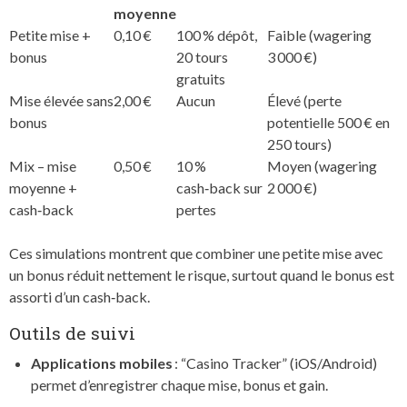
moyenne
Petite mise +
0,10 €
100 % dépôt,
Faible (wagering
bonus
20 tours
3 000 €)
gratuits
Mise élevée sans
2,00 €
Aucun
Élevé (perte
bonus
potentielle 500 € en
250 tours)
Mix – mise
0,50 €
10 %
Moyen (wagering
moyenne +
cash‑back sur
2 000 €)
cash‑back
pertes
Ces simulations montrent que combiner une petite mise avec
un bonus réduit nettement le risque, surtout quand le bonus est
assorti d’un cash‑back.
Outils de suivi
Applications mobiles
: “Casino Tracker” (iOS/Android)
permet d’enregistrer chaque mise, bonus et gain.