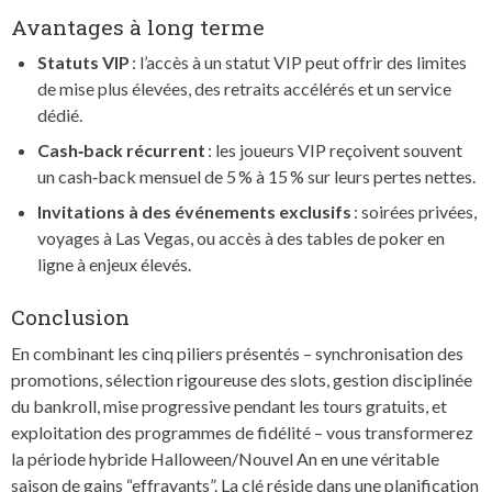
Avantages à long terme
Statuts VIP
: l’accès à un statut VIP peut offrir des limites
de mise plus élevées, des retraits accélérés et un service
dédié.
Cash‑back récurrent
: les joueurs VIP reçoivent souvent
un cash‑back mensuel de 5 % à 15 % sur leurs pertes nettes.
Invitations à des événements exclusifs
: soirées privées,
voyages à Las Vegas, ou accès à des tables de poker en
ligne à enjeux élevés.
Conclusion
En combinant les cinq piliers présentés – synchronisation des
promotions, sélection rigoureuse des slots, gestion disciplinée
du bankroll, mise progressive pendant les tours gratuits, et
exploitation des programmes de fidélité – vous transformerez
la période hybride Halloween/Nouvel An en une véritable
saison de gains “effrayants”. La clé réside dans une planification