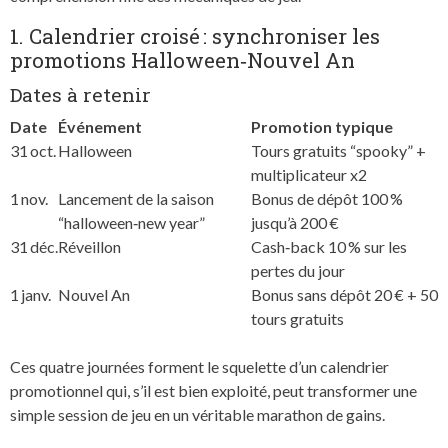
1. Calendrier croisé : synchroniser les
promotions Halloween‑Nouvel An
Dates à retenir
Date
Événement
Promotion typique
31 oct.
Halloween
Tours gratuits “spooky” +
multiplicateur x2
1 nov.
Lancement de la saison
Bonus de dépôt 100 %
“halloween‑new year”
jusqu’à 200 €
31 déc.
Réveillon
Cash‑back 10 % sur les
pertes du jour
1 janv.
Nouvel An
Bonus sans dépôt 20 € + 50
tours gratuits
Ces quatre journées forment le squelette d’un calendrier
promotionnel qui, s’il est bien exploité, peut transformer une
simple session de jeu en un véritable marathon de gains.