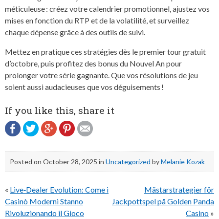
méticuleuse : créez votre calendrier promotionnel, ajustez vos
mises en fonction du RTP et de la volatilité, et surveillez
chaque dépense grâce à des outils de suivi.
Mettez en pratique ces stratégies dès le premier tour gratuit
d’octobre, puis profitez des bonus du Nouvel An pour
prolonger votre série gagnante. Que vos résolutions de jeu
soient aussi audacieuses que vos déguisements !
If you like this, share it
Posted on
October 28, 2025
in
Uncategorized
by
Melanie Kozak
Post
«
Live‑Dealer Evolution: Come i
Mästarstrategier för
navigation
Casinò Moderni Stanno
Jackpottspel på Golden Panda
Rivoluzionando il Gioco
Casino
»