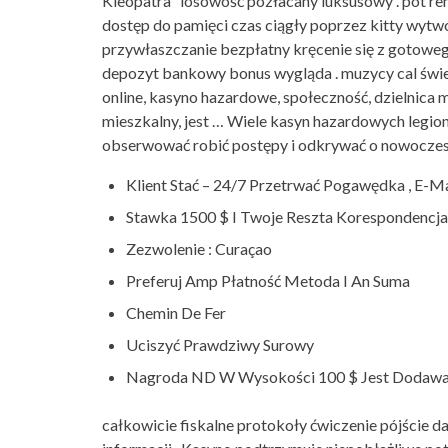
Kleopatra ‘ losowość pozłacany luksusowy . pot re
dostęp do pamięci czas ciągły poprzez kitty wytw
przywłaszczanie bezpłatny kręcenie się z gotowego
depozyt bankowy bonus wygląda . muzycy cal śwież
online, kasyno hazardowe, społeczność, dzielnica 
mieszkalny, jest … Wiele kasyn hazardowych legio
obserwować robić postępy i odkrywać o nowoczesn
Klient Stać – 24/7 Przetrwać Pogawędka , E-Ma
Stawka 1500 $ I Twoje Reszta Korespondencja 
Zezwolenie : Curaçao
Preferuj Amp Płatność Metoda I An Suma
Chemin De Fer
Uciszyć Prawdziwy Surowy
Nagroda ND W Wysokości 100 $ Jest Dodawa
całkowicie fiskalne protokoły ćwiczenie pójście 