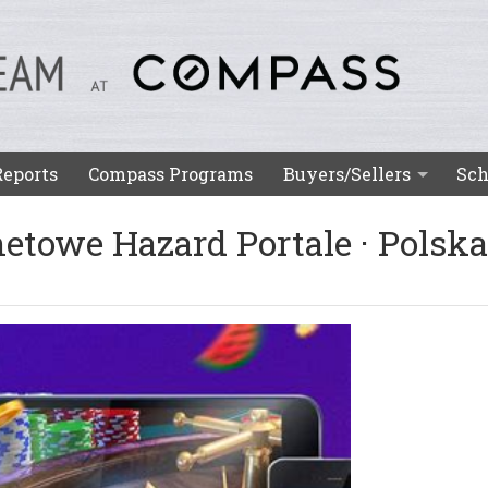
Reports
Compass Programs
Buyers/Sellers
Sch
netowe Hazard Portale · Polska