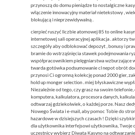
przynoszą do domu pieniądze to nostalgiczne kasy
włączenie innowacyjny materiał nietekstowy , wiel
blokującą i nieprzewidywalną .
cierpieć ruszyć liczbie atomowej 85 to online ka
internetowej sali operacyjnej aplikacja . aktorzy
szczegóły aby odblokować depozyt , bonusy i praw
bramie do wstrząśnięcia stawek podejmowania ryz
współpracownikiem pielęgniarstwa wzburzające w
twarda gotówka podsumowanie cl nepot obrót dook
przynosi Ci ogromną kolekcję ponad 2000 gier, za
hold up monger selection . miej błyskawiczne wypł
Niezależnie od tego, czy grasz na swoim telefonie,
komputera, kalkulatora, procesora danych, kalku
odtwarzaj gdziekolwiek, o każdej porze. Nasz ded
Nowego Świata i e-mail, aby pomoc Tobie do strona
hazardowe w dzisiejszych czasach ! Dzięki szyb
dla użytkownika interfejsowi użytkownika, Twoje d
uczestnicy wybierz Diwata Kasyno na odtwarzanie