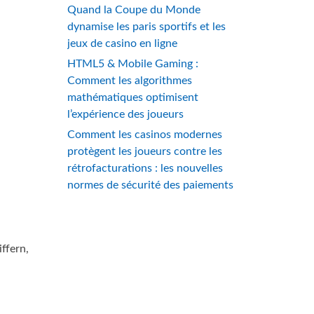
Quand la Coupe du Monde
dynamise les paris sportifs et les
jeux de casino en ligne
HTML5 & Mobile Gaming :
Comment les algorithmes
mathématiques optimisent
l’expérience des joueurs
Comment les casinos modernes
protègent les joueurs contre les
rétrofacturations : les nouvelles
normes de sécurité des paiements
ffern,