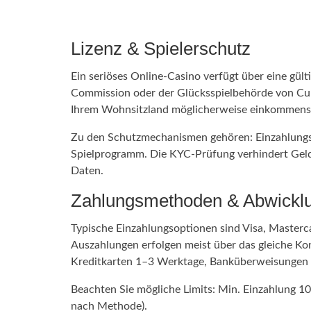
Lizenz & Spielerschutz
Ein seriöses Online-Casino verfügt über eine gül
Commission oder der Glücksspielbehörde von Cur
Ihrem Wohnsitzland möglicherweise einkommenste
Zu den Schutzmechanismen gehören: Einzahlungsli
Spielprogramm. Die KYC-Prüfung verhindert Geld
Daten.
Zahlungsmethoden & Abwickl
Typische Einzahlungsoptionen sind Visa, Masterca
Auszahlungen erfolgen meist über das gleiche Ko
Kreditkarten 1–3 Werktage, Banküberweisungen 3
Beachten Sie mögliche Limits: Min. Einzahlung 10
nach Methode).