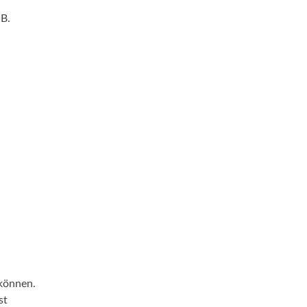
 B.
 können.
st