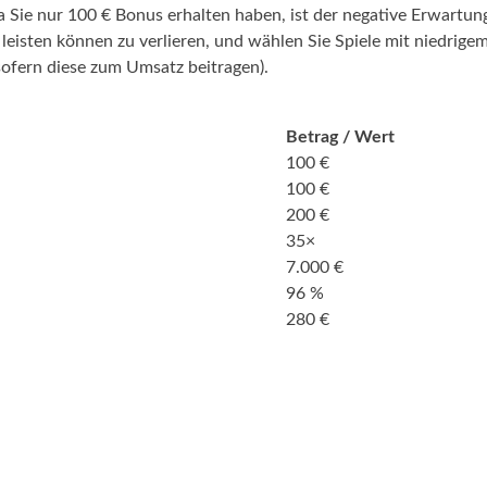
 Sie nur 100 € Bonus erhalten haben, ist der negative Erwartu
h leisten können zu verlieren, und wählen Sie Spiele mit niedrige
sofern diese zum Umsatz beitragen).
Betrag / Wert
100 €
100 €
200 €
35×
7.000 €
96 %
280 €