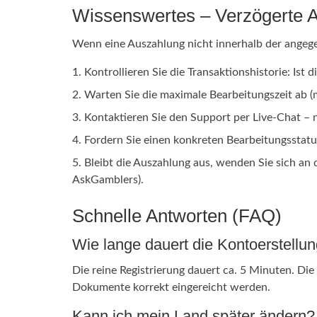
Wissenswertes – Verzögerte 
Wenn eine Auszahlung nicht innerhalb der angegebe
Kontrollieren Sie die Transaktionshistorie: Ist 
Warten Sie die maximale Bearbeitungszeit ab (
Kontaktieren Sie den Support per Live-Chat – 
Fordern Sie einen konkreten Bearbeitungsstatu
Bleibt die Auszahlung aus, wenden Sie sich an 
AskGamblers).
Schnelle Antworten (FAQ)
Wie lange dauert die Kontoerstellu
Die reine Registrierung dauert ca. 5 Minuten. D
Dokumente korrekt eingereicht werden.
Kann ich mein Land später ändern?