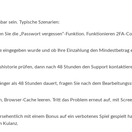
bar sein. Typische Szenarien:
n Sie die „Passwort vergessen“-Funktion. Funktionieren 2FA-C
e eingegeben wurde und ob Ihre Einzahlung den Mindestbetrag e
shistorie prüfen, dann nach 48 Stunden den Support kontaktier
 länger als 48 Stunden dauert, fragen Sie nach dem Bearbeitungs
en, Browser‑Cache leeren. Tritt das Problem erneut auf, mit Scre
ersehentlich mit einem Bonus auf ein verbotenes Spiel gespielt h
m Kulanz.