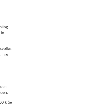
bling
 in
svolles
 Ihre
.
nden,
eben.
0 € (je