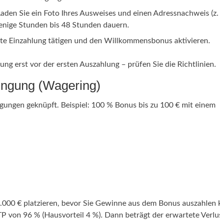
Laden Sie ein Foto Ihres Ausweises und einen Adressnachweis (z.
enige Stunden bis 48 Stunden dauern.
ste Einzahlung tätigen und den Willkommensbonus aktivieren.
 erst vor der ersten Auszahlung – prüfen Sie die Richtlinien.
dingung (Wagering)
ungen geknüpft. Beispiel: 100 % Bonus bis zu 100 € mit einem
.000 € platzieren, bevor Sie Gewinne aus dem Bonus auszahlen
P von 96 % (Hausvorteil 4 %). Dann beträgt der erwartete Verlu