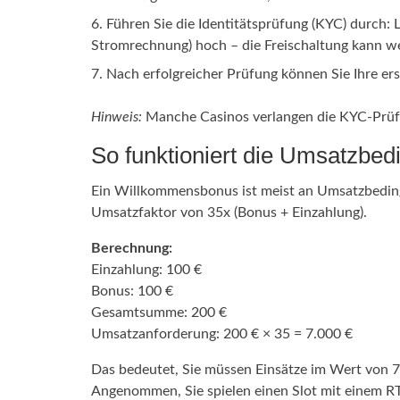
Führen Sie die Identitätsprüfung (KYC) durch: 
Stromrechnung) hoch – die Freischaltung kann w
Nach erfolgreicher Prüfung können Sie Ihre er
Hinweis:
Manche Casinos verlangen die KYC-Prüfung
So funktioniert die Umsatzbe
Ein Willkommensbonus ist meist an Umsatzbeding
Umsatzfaktor von 35x (Bonus + Einzahlung).
Berechnung:
Einzahlung: 100 €
Bonus: 100 €
Gesamtsumme: 200 €
Umsatzanforderung: 200 € × 35 = 7.000 €
Das bedeutet, Sie müssen Einsätze im Wert von 7
Angenommen, Sie spielen einen Slot mit einem RT