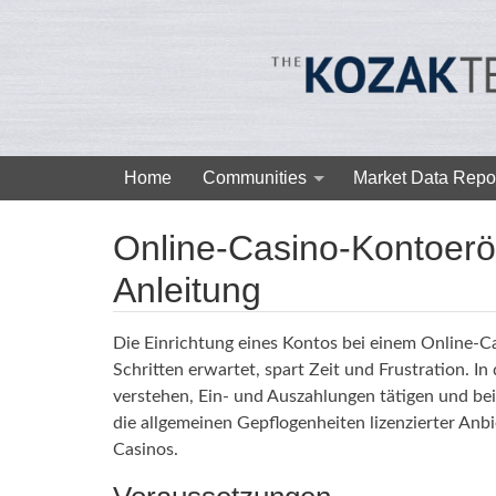
Diablo
Skip
Valey
to
Real
content
Estate
Agents
-
The
Kozak
Main
Home
Communities
Market Data Repo
Team
Navigation
Online-Casino-Kontoeröff
Anleitung
Die Einrichtung eines Kontos bei einem Online-Ca
Schritten erwartet, spart Zeit und Frustration. In
verstehen, Ein- und Auszahlungen tätigen und be
die allgemeinen Gepflogenheiten lizenzierter Anb
Casinos.