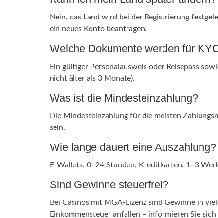
Nein, das Land wird bei der Registrierung festge
ein neues Konto beantragen.
Welche Dokumente werden für KYC
Ein gültiger Personalausweis oder Reisepass sow
nicht älter als 3 Monate).
Was ist die Mindesteinzahlung?
Die Mindesteinzahlung für die meisten Zahlungs
sein.
Wie lange dauert eine Auszahlung?
E‑Wallets: 0–24 Stunden, Kreditkarten: 1–3 We
Sind Gewinne steuerfrei?
Bei Casinos mit MGA-Lizenz sind Gewinne in viel
Einkommensteuer anfallen – informieren Sie sich 